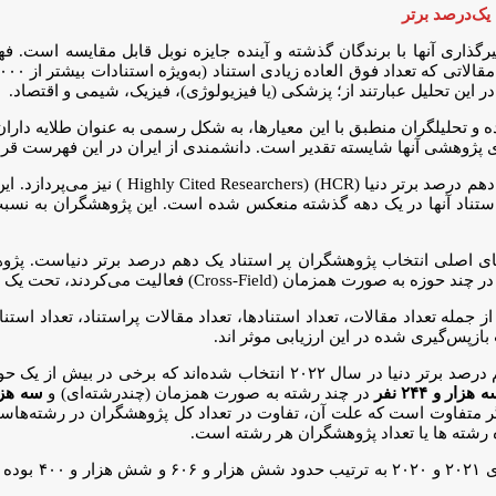
 این تحلیل عبارتند از؛ پزشکی (یا فیزیولوژی)، فیزیک، شیمی و اقتصاد.
ده و تحلیلگران منطبق با این معیارها، به شکل رسمی به عنوان طلایه دار
ی پژوهشی آنها شایسته تقدیر است. دانشمندی از ایران در این فهرست قرار
شرکت کلاریویت آنالیتیکس هر ساله به معرفی 
ت پراستناد آنها در یک دهه گذشته منعکس شده است. این پژوهشگران به ن
‌های علمی بین المللی ۱۰ سال اخیر پژوهشگر از جمله تعداد مقالات، تعداد استنادها، تعداد مقا
ازپس‌گیری شده در این ارزیابی موثر اند.
نفر به عنوان پژوهشگر پراستناد یک دهم درصد برتر دنیا در سال ۰۲۲
هزار و ۲۴۴ نفر
در چند رشته به صورت همزمان (چندرشته‌ای) و
سه هزار و 