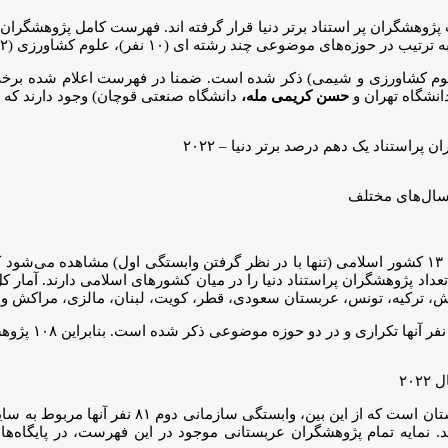
ل ۲۰۲۲ تعداد ۱۴ پژوهشگر برتر در لیست پژوهشگران پر استناد برتر دنیا قرار گرفته ‌اند. فه
وم کشاورزی و شیمی) ذکر شده است. ضمنا در فهرست اعلام شده برخی پ
انشگاه تهران و
حسن کریمی مله،
دانشگاه صنعتی قوچان) وجود دارند که ا
ادش، ترکیه، تونس، عربستان سعودی، قطر، کویت، لبنان، مالزی، مراکش و
وابستگی سازمانی اول ۱۰۸ پژوهشگر پراستناد دنیا ۲۲
رند. نمایه تمام پژوهشگران عربستانی موجود در این فهرست، در پایگاه‌