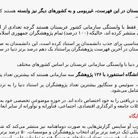
.
(نزدیک به ۱۶ درصد) در حال حاضر فقط با وابستگی سازمانی کشور عربستان هستند گرچ
مهوری اسلامی ایران، دارای ملیت ایرانی هستند.
 مناسبی برای جذب دانشمندان پر استناد کرده است، این دانشمندان به 
خرین فهرست پژوهشگران پراستناد یک دهم درصد برتر دنیا در سال ۲۰۲۲، ۱۷ نفر ا
سه سازمانی هستند که بیشترین تعداد پژوه
ات دریافتی را به خود اختصاص داده ‌اند. در حوزه موضوعی تخصصی خود به
ت جامعه و اثرگذاری اقتصادی، اجتماعی، فنآورانه و نوآورانه از سایر ابعا
یگاه
وب آو ساینس گزارش‌هایی به صورت دوماهنامه نیز منتشر می‌کند که ش