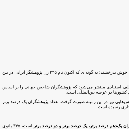
پژوهشگر ایرانی همچون زنان فعال در سایر حوزه‌ها توانسته‌اند سهم خود را به خوبی در مرجعیت علمی کشور ایفا کنند و حتی در مجامع بین‌المللی خوش بدرخشند؛ به گونه‌ای که اکنون نام ۳۴۵ زن پژوهشگر ایرانی در بین
مختلف استنادی منتشر می‌شود که پژوهشگران شاخص جهانی را بر اساس
ن کشورها در عرصه بین‌المللی است.
اش‌هایی نیز در این زمینه صورت گرفت. تعداد پژوهشگران یک درصد برتر
ن یک‌دهم درصد برتر، یک درصد برتر و دو درصد برتر
است، ۳۴۵ بانوی