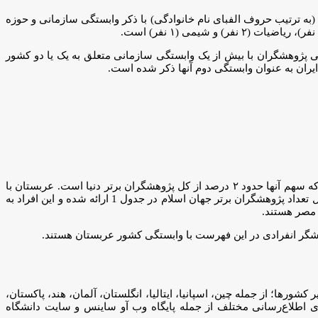
رست کامل پژوهشگران (به ترتیب حروف الفبای نام خانوادگی) با ذکر وابستگی سازمانی و حوزه
ژوهشگران با بیش از یک وابستگی سازمانی متعلق به یک یا دو کشور
یران به عنوان وابستگی دوم آنها ذکر شده است.
در فهرست پژوهشگران پراستناد یک دهم درصد برتر دنیا سال ۲۰۲۲، نام ۱۳ کشور اسلامی (تنها با در نظر گرفتن وابستگی اول) مشاهده می‌شود که سهم آنها حدود ۲ درصد از کل پژوهشگران برتر دنیا است. عربستان با
۱۰۸ نفر، ایران و مالزی با ۱۲ نفر، ترکیه با ۶ نفر و قطر با ۵ نفر بیشترین تعداد پژوهشگران پراستناد دنیا را در میان کشورهای اسلامی دارند. آمار کل تعداد پژوهشگران برتر جهان اسلام در جدول 1 ارائه شده و این افراد به
 مصر هستند.
۲۰ مربوط به عربستان است که از این بین، وابستگی سازمانی دوم ۸۱ نفر آنها مربوط به سایر کشورها؛ از جمله چین، اسپانیا، ایتالیا، انگلستان، آلمان، هند، پاکستان،
های اطلاع‌رسانی مختلف از جمله پایگاه وب آو ساینس و سایت دانشگاه