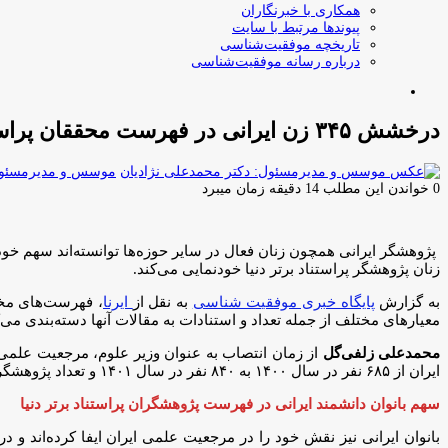
همکاری با خبرنگاران
پیوندها مرتبط با سایت
تاریخچه موفقیت‌شناسی
درباره رسانه موفقیت‌شناسی
جستجو
برای
درخشش ۳۴۵ زن ایرانی در فهرست محققان پراستناد برتر
موسس و مدیرمسئول:
0
خواندن این مطلب 14 دقیقه زمان میبرد
زنان پژوهشگر پراستناد برتر دنیا خودنمایی می‌کند.
به گزارش
پایگاه خبری موفقیت شناسی
به نقل از
ایرنا
، فهرست‌های مخت
معیارهای مختلف از جمله تعداد و استنادات به مقالات آنها دسته‌بندی م
محمدعلی زلفی‌گل
از زمان انتصاب به عنوان وزیر علوم، مرجعیت علمی ا
ایران از ۶۸۵ نفر در سال ۱۴۰۰ به ۸۴۰ نفر در سال ۱۴۰۱ و تعداد پژوهشگران دو درصد برتر ایران از ۱۸۷۰ نفر در سال گذشته به ۱۹۴۱ نفر در سال جاری رسیده است.
سهم بانوان دانشمند ایرانی در فهرست پژوهشگران پراستناد برتر دنیا
بانوان ایرانی نیز نقش خود را در مرجعیت علمی ایران ایفا کرده‌اند و در فهرست ۲ هزار و ۷۹۵ پژوهشگر پراستناد برتر