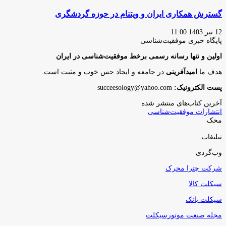
گسترش همکاری ایران و ویتنام در حوزه گردشگری
12 تیر 1403 11:00
پایگاه‌ خبری موفقیت‌شناسی
اولین و تنها رسانه رسمی برخط موفقیت‌شناسی در ایران
هدف ما
امیدآفرینی
در جامعه و ایجاد حس خوب و مثبت است.
پست الکترونیک:
succeesology@yahoo.com
آخرین کتاب‌های منتشر شده
انتشارات موفقیت‌شناسی
محک
تبلیغات
وب‌گردی
شرکت چترا محرک
سیکلت کالا
سیکلت بانک
مجله صنعت موتورسیکلت