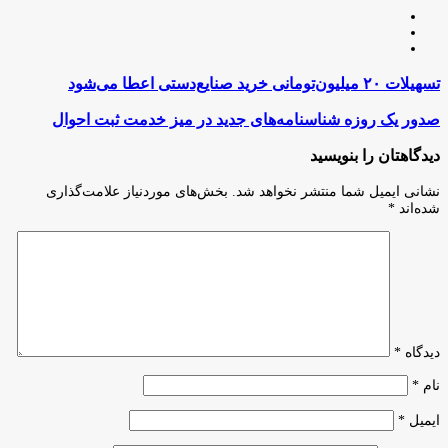
وبسایت
لینکدین
اینستاگرام
تسهیلات
تسهیلات ۲۰ میلیون‌تومانی خرید صنایع‌دستی اعطا می‌شود
۲۰
میلیون‌تومانی
صدور
صدور یک روزه شناسنامه‌های جدید در میز خدمت ثبت احوال
خرید
یک
صنایع‌دستی
روزه
دیدگاهتان را بنویسید
اعطا
شناسنامه‌های
می‌شود
جدید
نشانی ایمیل شما منتشر نخواهد شد.
بخش‌های موردنیاز علامت‌گذاری
در
شده‌اند
*
میز
خدمت
ثبت
احوال
دیدگاه
*
نام
*
ایمیل
*