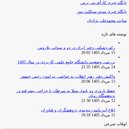
پایگاه خبری کارآفرینی پرس
پایگاه خبری موتورسیکلت نیوز
سایت محمدعلی نژادیان
نوشته های تازه
رکوردشکنی دختر ایران در دو و میدانی بلاروس
15 مرداد 1405 20:02
بررسی وضعیت دانشگاه جامع علمی کاربردی در سال 1405
14 مرداد 1405 21:35
واکنش دفتر رهبر انقلاب به حواشی پیرامون رئیس جمهور
13 مرداد 1405 20:06
حفظ باروری دو بانوی مبتلا به سرطان با جراحی پیشرفته در
پژوهشگاه رویان
12 مرداد 1405 21:30
ابلاغ آیین‌نامه رتبه‌بندی پژوهشگران و فناوران
11 مرداد 1405 19:18
اوقات شرعی