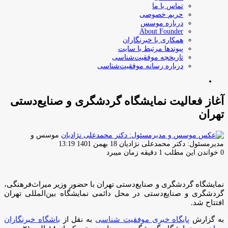
تماس با ما
حریم خصوصی
درباره موسس
About Founder
همکاری با خبرنگاران
پیوندها مرتبط با سایت
تاریخچه موفقیت‌شناسی
درباره رسانه موفقیت‌شناسی
جستجو
برای
آغاز فعالیت نمایشگاه گردشگری و صنایع‌دستی
تهران
موسس و
ارسال
مدیرمسئول: دکتر محمدعلی نژادیان
18 بهمن 1401 13:19
ایمیل
0
خواندن این مطلب 1 دقیقه زمان میبرد
نمایشگاه گردشگری و صنایع‌دستی تهران با حضور وزیر میراث‌فرهنگی،
گردشگری و صنایع‌دستی در محل دائمی نمایشگاه بین‌المللی تهران
افتتاح شد.
به گزارش
پایگاه خبری موفقیت شناسی
به نقل از
باشگاه خبرنگاران