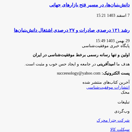
دانش‌بنیان‌ها، در مسیر فتح بازارهای جهانی
7 اسفند 1403 15:21
رشد ۱۲۱ درصدی صادرات و ۲۷ درصدی اشتغال دانش‌بنیان‌ها
29 بهمن 1403 15:49
پایگاه‌ خبری موفقیت‌شناسی
اولین و تنها رسانه رسمی برخط موفقیت‌شناسی در ایران
هدف ما
امیدآفرینی
در جامعه و ایجاد حس خوب و مثبت است.
پست الکترونیک:
succeesology@yahoo.com
آخرین کتاب‌های منتشر شده
انتشارات موفقیت‌شناسی
محک
تبلیغات
وب‌گردی
شرکت چترا محرک
سیکلت کالا