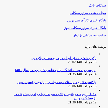
سیکلت بانک
مجله صنعت موتورسیکلت
پایگاه خبری کارآفرینی پرس
پایگاه خبری موتورسیکلت نیوز
سایت محمدعلی نژادیان
نوشته های تازه
رکوردشکنی دختر ایران در دو و میدانی بلاروس
15 مرداد 1405 20:02
بررسی وضعیت دانشگاه جامع علمی کاربردی در سال 1405
14 مرداد 1405 21:35
واکنش دفتر رهبر انقلاب به حواشی پیرامون رئیس جمهور
13 مرداد 1405 20:06
حفظ باروری دو بانوی مبتلا به سرطان با جراحی پیشرفته در
پژوهشگاه رویان
12 مرداد 1405 21:30