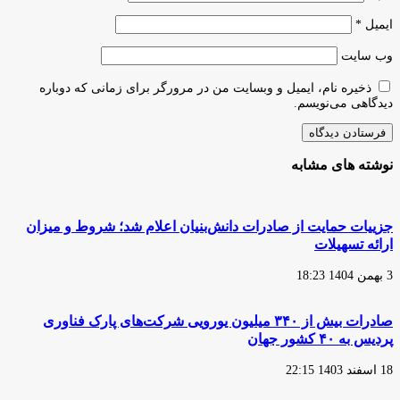
ایمیل
*
وب‌ سایت
ذخیره نام، ایمیل و وبسایت من در مرورگر برای زمانی که دوباره
دیدگاهی می‌نویسم.
نوشته های مشابه
جزییات حمایت از صادرات دانش‌بنیان اعلام شد؛ شروط و میزان
ارائه تسهیلات
3 بهمن 1404 18:23
صادرات بیش از ۳۴۰ میلیون یورویی شرکت‌های پارک فناوری
پردیس به ۴۰ کشور جهان
18 اسفند 1403 22:15