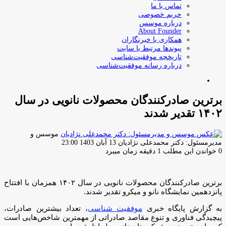
تماس با ما
حریم خصوصی
درباره موسس
About Founder
همکاری با خبرنگاران
پیوندها مرتبط با سایت
تاریخچه موفقیت‌شناسی
درباره رسانه موفقیت‌شناسی
جستجو
برای
برترین صادرکنندگان محصولات نانویی در سال
۱۴۰۲ تقدیر شدند
موسس و
ارسال
مدیرمسئول: دکتر محمدعلی نژادیان
13 آبان 1403 23:00
ایمیل
0
خواندن این مطلب 1 دقیقه زمان میبرد
برترین صادرکنندگان محصولات نانویی در سال ۱۴۰۲ همزمان با افتتاح
پانزدهمین نمایشگاه نانو و میکرو تقدیر شدند.
به گزارش پایگاه خبری
موفقیت شناسی
، تعداد بیشترین صادرات،
پیچیدگی فناوری و تنوع مقاصد صادراتی از مهمترین شاخص‌هایی است