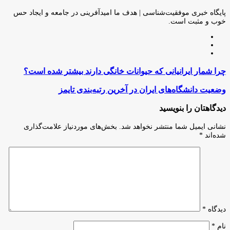
طریق
ایمیل
پایگاه خبری موفقیت‌شناسی | هدف ما امیدآفرینی در جامعه و ایجاد حس
خوب و مثبت است.
وبسایت
لینکدین
اینستاگرام
چرا
چرا شمار ایرانیانی که حیوانات خانگی دارند بیشتر شده است؟
شمار
ایرانیانی
وضعیت
وضعیت دانشگاه‌های ایران در آخرین رتبه‌بندی تایمز
که
دانشگاه‌های
حیوانات
ایران
دیدگاهتان را بنویسید
خانگی
در
دارند
آخرین
نشانی ایمیل شما منتشر نخواهد شد.
بخش‌های موردنیاز علامت‌گذاری
بیشتر
رتبه‌بندی
شده‌اند
*
شده
تایمز
است؟
دیدگاه
*
نام
*