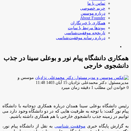
تماس با ما
حریم خصوصی
درباره موسس
About Founder
همکاری با خبرنگاران
پیوندها مرتبط با سایت
تاریخچه موفقیت‌شناسی
درباره رسانه موفقیت‌شناسی
جستجو
برای
همکاری دانشگاه پیام نور و بوعلی سینا در جذب
دانشجوی خارجی
موسس و
ارسال
مدیرمسئول: دکتر محمدعلی نژادیان
15 آبان 1403 11:48
ایمیل
0
خواندن این مطلب 1 دقیقه زمان میبرد
رئیس دانشگاه بوعلی سینا همدان درباره همکاری دوجانبه با دانشگاه
پیام نور گفت: با توجه به ظرفیت هایی که در دو دانشگاه وجود دارد می
توانیم در زمینه جذب دانشجوی خارجی با هم همکاری داشته باشیم.
به گزارش پایگاه خبری
موفقیت شناسی
به نقل از دانشگاه پیام نور،