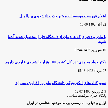
اعلام فهرست موسسات معتبر جذب دانشجوی بین‌الملل
22 آبان 1402 10:00
با مادر و دختری که همزمان از دانشگاه فارغ‌التحصیل شدند آشنا
شوید
10 شهریور 1402 02:44
دکتر جواد محمدی: در کل کشور 100 هزار دانشجوی خارجی داریم
27 مرداد 1402 15:18
سهم کتاب‌های الکترونیکی دانشگاه پیام نور افزایش می‌یابد
9 فروردین 1400 12:07
پایگاه‌ خبری موفقیت‌شناسی
اولین و تنها رسانه رسمی برخط موفقیت‌شناسی در ایران