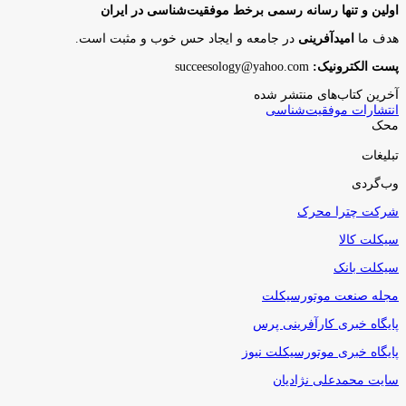
اولین و تنها رسانه رسمی برخط موفقیت‌شناسی در ایران
هدف ما
امیدآفرینی
در جامعه و ایجاد حس خوب و مثبت است.
پست الکترونیک:
succeesology@yahoo.com
آخرین کتاب‌های منتشر شده
انتشارات موفقیت‌شناسی
محک
تبلیغات
وب‌گردی
شرکت چترا محرک
سیکلت کالا
سیکلت بانک
مجله صنعت موتورسیکلت
پایگاه خبری کارآفرینی پرس
پایگاه خبری موتورسیکلت نیوز
سایت محمدعلی نژادیان