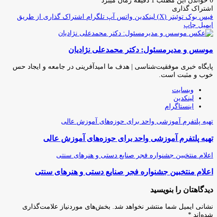
0
خواندن این مطلب 1 دقیقه زمان میبرد
اشتراک گذاری
فیس بوک
توئیتر (X)
لینکدین
واتس آپ
تلگرام
اشتراک گذاری از طریق
ایمیل
چاپ
موسس و مدیرمسئول: دکتر محمدعلی نژادیان
پایگاه خبری موفقیت‌شناسی | هدف ما امیدآفرینی در جامعه و ایجاد حس
خوب و مثبت است.
وبسایت
لینکدین
اینستاگرام
تهیه پلتفرم آموزشی واحد برای حوزه‌های آموزش عالی
تهیه پلتفرم آموزشی واحد برای حوزه‌های آموزش عالی
اعلام منتخبین جشنواره فجر صنایع دستی و هنرهای سنتی
اعلام منتخبین جشنواره فجر صنایع دستی و هنرهای سنتی
دیدگاهتان را بنویسید
نشانی ایمیل شما منتشر نخواهد شد.
بخش‌های موردنیاز علامت‌گذاری
شده‌اند
*