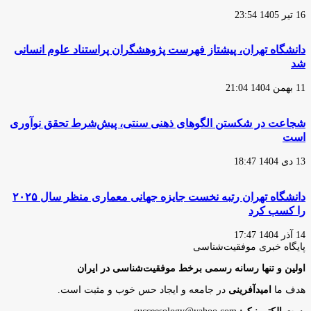
16 تیر 1405 23:54
دانشگاه تهران، پیشتاز فهرست پژوهشگران پراستناد علوم انسانی
شد
11 بهمن 1404 21:04
شجاعت در شکستن الگوهای ذهنی سنتی، پیش‌شرط تحقق نوآوری
است
13 دی 1404 18:47
دانشگاه تهران رتبه نخست جایزه جهانی معماری منظر سال ۲۰۲۵
را کسب کرد
14 آذر 1404 17:47
پایگاه‌ خبری موفقیت‌شناسی
اولین و تنها رسانه رسمی برخط موفقیت‌شناسی در ایران
هدف ما
امیدآفرینی
در جامعه و ایجاد حس خوب و مثبت است.