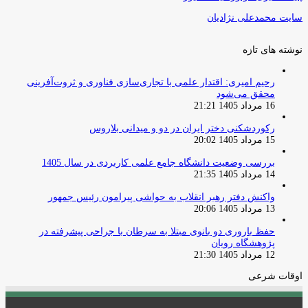
سایت محمدعلی نژادیان
نوشته های تازه
رحیم امیری: اقتدار علمی با تجاری‌سازی فناوری و ثروت‌آفرینی
محقق می‌شود
16 مرداد 1405 21:21
رکوردشکنی دختر ایران در دو و میدانی بلاروس
15 مرداد 1405 20:02
بررسی وضعیت دانشگاه جامع علمی کاربردی در سال 1405
14 مرداد 1405 21:35
واکنش دفتر رهبر انقلاب به حواشی پیرامون رئیس جمهور
13 مرداد 1405 20:06
حفظ باروری دو بانوی مبتلا به سرطان با جراحی پیشرفته در
پژوهشگاه رویان
12 مرداد 1405 21:30
اوقات شرعی