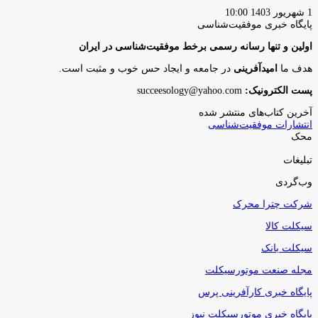
1 شهریور 1403 10:00
پایگاه‌ خبری موفقیت‌شناسی
اولین و تنها رسانه رسمی برخط موفقیت‌شناسی در ایران
هدف ما
امیدآفرینی
در جامعه و ایجاد حس خوب و مثبت است.
پست الکترونیک:
succeesology@yahoo.com
آخرین کتاب‌های منتشر شده
انتشارات موفقیت‌شناسی
محک
تبلیغات
وب‌گردی
شرکت چترا محرک
سیکلت کالا
سیکلت بانک
مجله صنعت موتورسیکلت
پایگاه خبری کارآفرینی پرس
پایگاه خبری موتورسیکلت نیوز