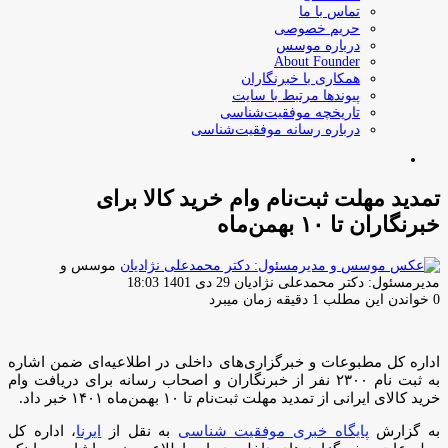
تماس با ما
حریم خصوصی
درباره موسس
About Founder
همکاری با خبرنگاران
پیوندها مرتبط با سایت
تاریخچه موفقیت‌شناسی
درباره رسانه موفقیت‌شناسی
جستجو
برای
تمدید مهلت ثبت‌نام وام خرید کالا برای
خبرنگاران تا ۱۰ بهمن‌ماه
موسس و
ارسال
مدیرمسئول: دکتر محمدعلی نژادیان
29 دی 1401 18:03
ایمیل
0
خواندن این مطلب 1 دقیقه زمان میبرد
اداره کل مطبوعات و خبرگزاری‌های داخلی در اطلاعیه‌ای ضمن اشاره
به ثبت نام ۲۳۰۰ نفر از خبرنگاران و اصحاب رسانه برای دریافت وام
خرید کالای ایرانی از تمدید مهلت ثبت‌نام تا ۱۰ بهمن‌ماه ۱۴۰۱ خبر داد.
به گزارش
پایگاه خبری موفقیت شناسی
به نقل از
ایرنا
، اداره کل