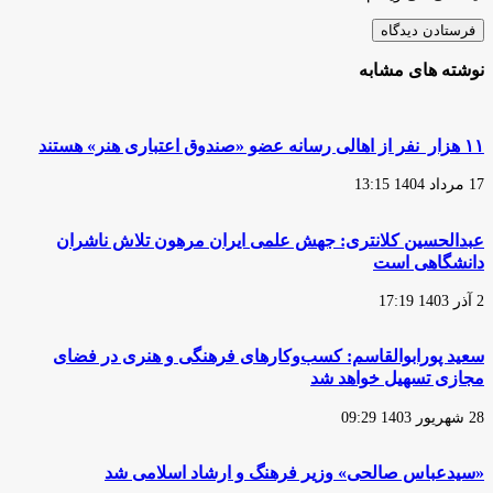
نوشته های مشابه
۱۱ هزار نفر از اهالی رسانه عضو «صندوق اعتباری هنر» هستند
17 مرداد 1404 13:15
عبدالحسین کلانتری: جهش علمی ایران مرهون تلاش ناشران
دانشگاهی است
2 آذر 1403 17:19
سعید پورابوالقاسم: کسب‌وکارهای فرهنگی و هنری در فضای
مجازی تسهیل خواهد شد
28 شهریور 1403 09:29
«سیدعباس صالحی» وزیر فرهنگ و ارشاد اسلامی شد