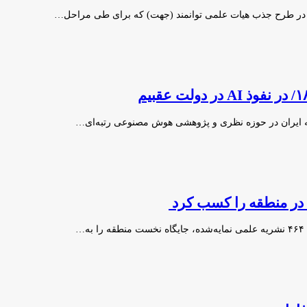
یده در طرح جذب هیات علمی توانمند (جهت) که برای طی مراحل…
ه ایران در حوزه نظری و پژوهشی هوش مصنوعی رتبه‌ای…
…