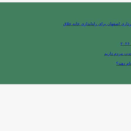
ری اصفهان برای راه‌اندازی خانه خلاق
حدت مردم داریم
ام دهند؟