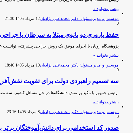
بیشتر بخوانید »
موسس و مدیرمسئول: دکتر محمدعلی نژادیان
12 مرداد 1405 21:30
0
حفظ باروری دو بانوی مبتلا به سرطان با جراحی
پژوهشگاه رویان با اجرای موفق یک روش جراحی پیشرفته، توانست عم
بیشتر بخوانید »
موسس و مدیرمسئول: دکتر محمدعلی نژادیان
10 مرداد 1405 18:40
0
سه تصمیم راهبردی دولت برای تقویت نقش‌آفرین
رئیس جمهور با تأکید بر نقش دانشگاه‌ها در حل مسائل کشور، سه ت
بیشتر بخوانید »
موسس و مدیرمسئول: دکتر محمدعلی نژادیان
8 مرداد 1405 23:16
0
صدور کد استخدامی برای دانش‌آموختگان برتر