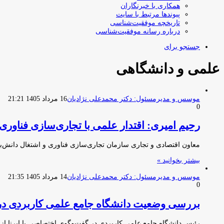
همکاری با خبرنگاران
پیوندها مرتبط با سایت
تاریخچه موفقیت‌شناسی
درباره رسانه موفقیت‌شناسی
جستجو برای
علمی و دانشگاهی
موسس و مدیرمسئول: دکتر محمدعلی نژادیان
16 مرداد 1405 21:21
0
رحیم امیری: اقتدار علمی با تجاری‌سازی فناور
معاون اقتصادی و تجاری سازمان تجاری‌سازی فناوری و اشتغال دانش‌بنی
بیشتر بخوانید »
موسس و مدیرمسئول: دکتر محمدعلی نژادیان
14 مرداد 1405 21:35
0
بررسی وضعیت دانشگاه جامع علمی کاربردی در سا
رئیس دانشگاه جامع علمی کاربردی در گفت‌وگوی اختصاصی با ایرنا از