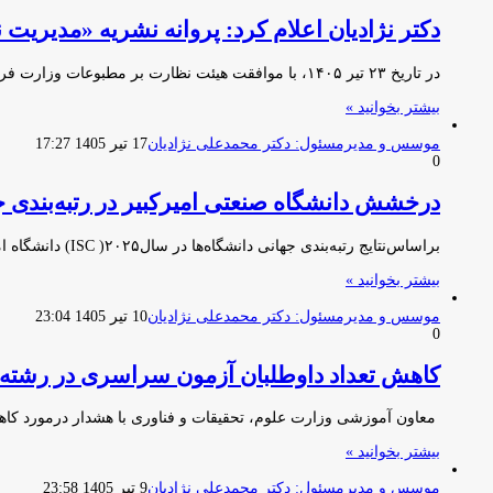
دکتر نژادیان اعلام کرد: پروانه نشریه «مدیریت
در تاریخ ۲۳ تیر ۱۴۰۵، با موافقت هیئت نظارت بر مطبوعات وزارت فرهنگ و ارشاد اسلامی، مجوز نشریه علمی و تخصصی…
بیشتر بخوانید »
موسس و مدیرمسئول: دکتر محمدعلی نژادیان
17 تیر 1405 17:27
0
درخشش دانشگاه صنعتی امیرکبیر در رتبه‌بندی جهانی ۲۵
براساس‌نتایج رتبه‌بندی جهانی دانشگاه‌ها در سال۲۰۲۵( ISC) دانشگاه امیرکبیر ضمن تثبیت جایگاه خود در جمع ۱۰ دانشگاه برتر، موفق شد…
بیشتر بخوانید »
موسس و مدیرمسئول: دکتر محمدعلی نژادیان
10 تیر 1405 23:04
0
کاهش تعداد داوطلبان آزمون سراسری در رشته
معاون آموزشی وزارت علوم، تحقیقات و فناوری با هشدار درمورد کا
بیشتر بخوانید »
موسس و مدیرمسئول: دکتر محمدعلی نژادیان
9 تیر 1405 23:58