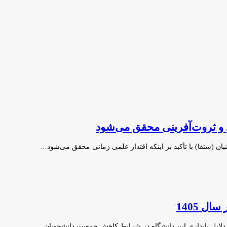
ی و ثروت‌آفرینی محقق می‌شود
ان (ستفا) با تأکید بر اینکه اقتدار علمی زمانی محقق می‌شود…
ل 1405
 دلایل پایداری این دانشگاه در شرایط کاهش جمعیت دانشجویان…