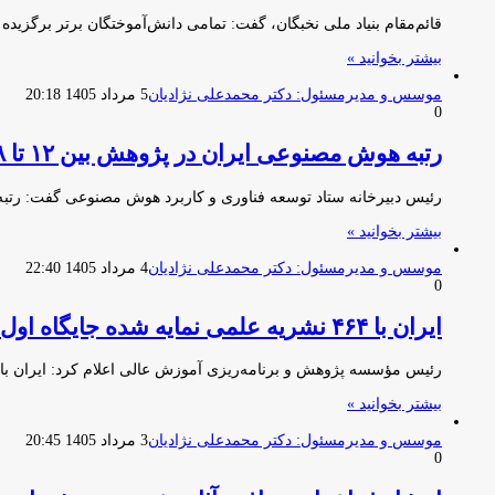
قائم‌مقام بنیاد ملی نخبگان، گفت: تمامی دانش‌آموختگان برتر برگز
بیشتر بخوانید »
موسس و مدیرمسئول: دکتر محمدعلی نژادیان
5 مرداد 1405 20:18
0
رتبه هوش مصنوعی ایران در پژوهش بین ۱۲ تا ۱۸/ در نفوذ AI در دولت عقبیم
رئیس دبیرخانه ستاد توسعه فناوری و کاربرد هوش مصنوعی گفت: رتب
بیشتر بخوانید »
موسس و مدیرمسئول: دکتر محمدعلی نژادیان
4 مرداد 1405 22:40
0
ایران با ۴۶۴ نشریه علمی نمایه شده جایگاه اول در منطقه را کسب کرد
رئیس مؤسسه پژوهش و برنامه‌ریزی آموزش عالی اعلام کرد: ایران با ۴۶۴ نشریه علمی نمایه‌شده، جایگاه نخست منطقه را به
بیشتر بخوانید »
موسس و مدیرمسئول: دکتر محمدعلی نژادیان
3 مرداد 1405 20:45
0