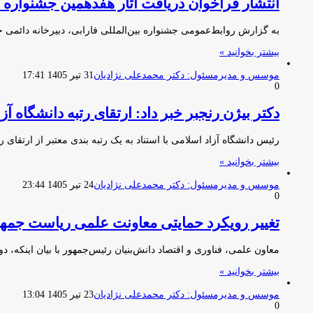
انتشار فراخوان دریافت آثار هفدهمین جشنواره 
به گزارش روابط‌عمومی جشنواره بین‌المللی فارابی، دبیرخانه دائمی ج
بیشتر بخوانید »
موسس و مدیرمسئول: دکتر محمدعلی نژادیان
31 تیر 1405 17:41
0
دکتر بیژن رنجبر خبر داد: ارتقای رتبه دانشگاه آزاد اسلامی به جم
رئیس دانشگاه آزاد اسلامی با استناد به یک رتبه بندی معتبر از ارتقای رتبه این د
بیشتر بخوانید »
موسس و مدیرمسئول: دکتر محمدعلی نژادیان
24 تیر 1405 23:44
0
تغییر رویکرد حمایتی معاونت علمی ریاست جمهور
معاون علمی، فناوری و اقتصاد دانش‌بنیان رئیس‌جمهور با بیان اینکه، دو
بیشتر بخوانید »
موسس و مدیرمسئول: دکتر محمدعلی نژادیان
23 تیر 1405 13:04
0