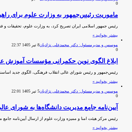
0
ماموریت رئیس‌جمهور به وزارت علوم برای راهب
رئیس جمهور اسلامی ایران تصریح کرد، به وزارت علوم، تحقیقات و فنا
بیشتر بخوانید »
موسس و مدیرمسئول: دکتر محمدعلی نژادیان
8 تیر 1405 22:37
0
ابلاغ الگوی نوین حکمرانی مؤسسات آموزش عا
رئیس‌جمهور و رئیس شورای عالی انقلاب فرهنگی، الگوی جدید اساسنام
بیشتر بخوانید »
موسس و مدیرمسئول: دکتر محمدعلی نژادیان
5 تیر 1405 22:01
0
آیین‌نامه جامع مدیریت دانشگاه‌ها به شورای ع
رئیس مرکز هیئت امنا و ممیزه وزارت علوم از ارسال آیین‌نامه جام
بیشتر بخوانید »