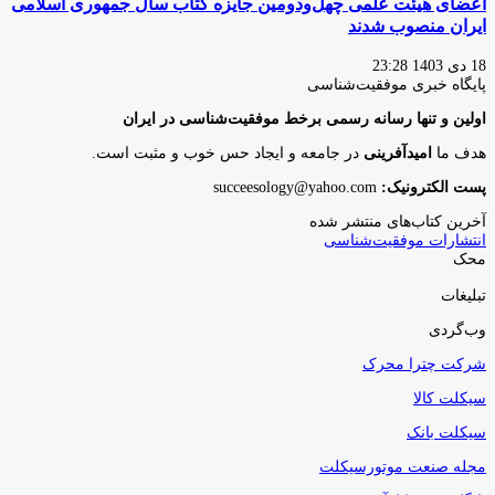
اعضای هیئت علمی چهل‌ودومین جایزه کتاب سال جمهوری اسلامی
ایران منصوب شدند
18 دی 1403 23:28
پایگاه‌ خبری موفقیت‌شناسی
اولین و تنها رسانه رسمی برخط موفقیت‌شناسی در ایران
هدف ما
امیدآفرینی
در جامعه و ایجاد حس خوب و مثبت است.
پست الکترونیک:
succeesology@yahoo.com
آخرین کتاب‌های منتشر شده
انتشارات موفقیت‌شناسی
محک
تبلیغات
وب‌گردی
شرکت چترا محرک
سیکلت کالا
سیکلت بانک
مجله صنعت موتورسیکلت