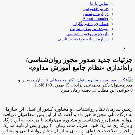
تماس با ما
حریم خصوصی
درباره موسس
About Founder
همکاری با خبرنگاران
پیوندها مرتبط با سایت
تاریخچه موفقیت‌شناسی
درباره رسانه موفقیت‌شناسی
جستجو
برای
جزئیات جدید صدور مجوز روان‌شناسی/
راه‌اندازی «نظام جامع آموزش مداوم»
موسس و
ارسال
مدیرمسئول: دکتر محمدعلی نژادیان
15 بهمن 1401 11:48
ایمیل
0
خواندن این مطلب 11 دقیقه زمان میبرد
رئیس سازمان نظام روانشناسی و مشاوره کشور از اتصال این سازمان
به درگاه ملی مجوزها خبر داد و گفت که از این پس متقاضیان دریافت
پروانه اشتغال روان‌شناسی و مشاوره می‌توانند با مراجعه به این درگاه
و بارگذاری مدارک خود، ظرف مدت زمان ۴۰ روز و پس از تایید مدارک
و احراز صلاحیت حرفه‌ای از سوی سازمان نظام روانشناسی و مشاور