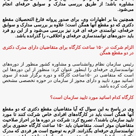
مشاوره باشد؛ از طریق بررسی مدارک و سوابق حرفه‌ای انجام
می‌شود.
همچنین بنا بر اظهارات وی، برای صدور پروانه فارغ التحصیلان مقطع
دکتری که دو مقطع آنها همگن است؛ علاوه بر بررسی مدارک و سوابق
حرفه‌ای، توانمندی حرفه ای فرد نیز بررسی می‌شود و از این رو فرد
باید «دوره‌های توانمندسازی حرفه‌ای و اخلاقی» را گذرانده باشد
.
الزام شرکت در ۱۵۰ ساعت کارگاه برای متقاضیان دارای مدرک دکتری
در دو مقطع همگن
رئیس سازمان نظام روانشناسی و مشاوره کشور منظور از دوره‌های
توانمندسازی حرفه‌ای را اینطور عنوان کرد: منظور از این دوره‌ها این
است که متقاضی در ۱۵۰ساعت کارگاه و دوره برگزار شده از سوی
اساتید مورد تایید و دارای مجوز از سازمان در حوزه تخصصی مشخص
شرکت کرده باشد.
کارگاه کدام اساتید مورد تایید سازمان است؟
وی در پاسخ به این سوال که آیا متقاضیان مقطع دکتری که دو مقطع
آنها همگن است باید در کارگاه‌های افرادی خاص شرکت کنند تا مورد
تایید سازمان باشند؟، تصریح کرد: شرکت در دوره ها در احراز صلاحیت
متقاضیان موثر است. متقاضیان باید ۱۵۰ ساعت کارگاه حضوری برای
توانمندسازی حرفه‌ای بگذرانند. لازم به توضیح است هر فردی که مدرک