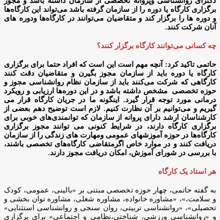
دکترای روانشناسی وپروانه تخصصی از سازمان داشته باشد و مجوز
برگزاری کارگاه یا دوره را از سازمان گرفته باشد می‌تواند این کارگاه‌ها
و دوره ها را برگزار کند و متقاضیان می‌توانند در کارگاه‌ها ودوره های
آنان شرکت کنند.
چه کسانی می‌توانند کارگاه برگزار کنند؟
حاتمی تاکید کرد: آنچه مهم است این است که افراد حتما برای برگزاری
کارگاه یا دوره باید از سازمان مجوز بگیرن و متقاضیان دقت کنند
کارگاهی که شرکت می‌کنند باید از سازمان نظام روانشناسی مجوز و
حوزه تخصصی مشخص داشته باشد و در این دوره‌ها ارزیابی و رویکرد
درمانی مورد توجه قرار گیرد. اینگونه ما در جریان کارگاه قرار می
گیریم و می‌توانیم بر آن نظارت کنیم. لازم است توضیح دهم بعضی از
کارشناسان ارشد دارای پروانه از سازمان که توانمندی‌های خوبی برای
برگزاری کارگاه دارند، در شرایط کنونی می توانند مجوز برگزاری
کارگاه‌ها در حوزه آموزشهای عمومی ومهارت های زندگی را از سازمان
دریافت کنند و در موارد خاص اگرمتقاضی کارگاه‌های تخصصی باشند،
با بررسی در شورای آموزش، امکان دریافت مجوز دارند.
هر استاد یک کارگاه
به گفته حاتمی، چهار حوزه تخصصی مبتنی بر «بالینی، عمومی، کودک
و سلامت،»، «مشاوره خانواده، مشاوره شغلی، مشاوره توان بخشی و
تحصیلی»، «روانشناسی تربیتی، روان سنجی و روانشناسی استثنایی»
و «روانشناسی ورزشی، شناختی،نظامی و اجتماعی» برای برگزاری