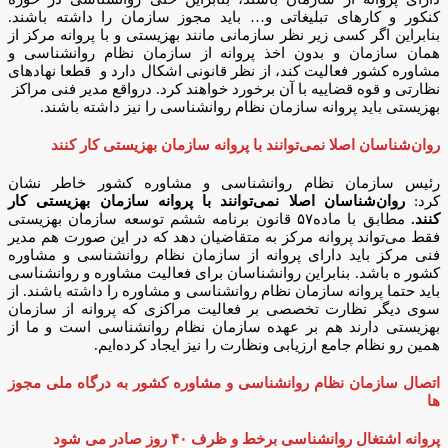
کنکور و کارهای تبلیغاتی و… باید مجوز سازمان را داشته باشند.
بنابراین اگر کسی زیر نظر سازمانی مانند بهزیستی و با پروانه مرکز از
همان سازمان و بدون اخذ پروانه از سازمان نظام روانشناسی و
مشاوره کشور فعالیت ‌کند، از نظر قانونی اشکال دارد و قطعا نهادهای
نظارتی و قوه قضاییه با آن برخورد خواهند کرد. درواقع مدیر فنی مراکز
بهزیستی باید پروانه سازمان نظام روانشناسی را نیز داشته باشند.
روان‌شناسان اصلا نمی‌توانند با پروانه سازمان بهزیستی کار کنند
رئیس سازمان نظام روانشناسی و مشاوره کشور خاطر نشان
کرد:
روان‌شناسان اصلا نمی‌توانند با پروانه سازمان بهزیستی کار
کنند.
مطابق با ماده۵۷ قانون برنامه ششم توسعه سازمان بهزیستی
فقط می‌تواند پروانه مرکز به متقاضیان دهد که در این صورت هم مدیر
فنی مرکز باید دارای پروانه از سازمان نظام روانشناسی و مشاوره
کشور ه باشد. بنابراین روانشناسان برای فعالیت مشاوره و روانشناسی
باید حتما پروانه سازمان نظام روانشناسی و مشاوره را داشته باشند. از
سوی دیگر نظارت تخصصی بر فعالیت مراکزی که پروانه از سازمان
بهزیستی دارند هم بر عهده سازمان نظام روانشناسی است و ما از
همین رو نظام جامع ارزیابی ونظارت را نیز ایجاد کرده‌ایم.
اتصال سازمان نظام روانشناسی و مشاوره کشور به درگاه ملی مجوز
ها
پروانه اشتغال روانشناسی برخط و ظرف ۴۰ روز صادر می شود