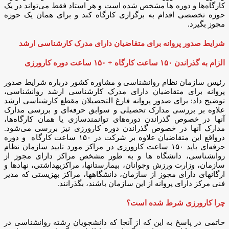
کارگاه‌ها و دوره ها مشخص شده است و هر استاد فقط می‌تواند در یک
حوزه تخصصی اقدام به برگزاری کارگاه کند و برای همان یک حوزه
مجوز بگیرد.
شرایط صدور پروانه برای متقاضیان دارای مدرک کارشناسی ارشد
الزام به گذراندن ۱۵۰ ساعت کارگاه + ۱۵۰ ساعت دوره کارورزی
رئیس سازمان نظام روانشناسی و مشاوره کشور درباره شرایط صدور
پروانه برای متقاضیان دارای مدرک کارشناسی ارشد روانشناسی،
توضیح داد: برای صدور پروانه فارغ التحصیلان مقطع کارشناسی ارشد
علاوه بر بررسی مدارک تحصیلی و سوابق حرفه‌ای و بررسی مدارک
آنها در خصوص گذراندن دوره‌های توانمندسازی یا همان کارگاه‌ها،
مدارک آنها در خصوص گذراندن دوره کارورزی نیز بررسی می‌شود.
درواقع این متقاضیان علاوه بر شرکت در ۱۵۰ ساعت کارگاه و دوره
حرفه‌ای باید ۱۵۰ ساعت کارورزی در مراکز مورد تایید سازمان نظام
روانشناسی، دانشگاه ها و به طور مشخص مراکز دارای مجوز از
سازمان، وزارت ورزش وجوانان، بیمارستانها، مراکزبهداشتی، نهادها و
ارگانهای دارای مجوز از سازمان، دانشگاهها، مراکز بهزیستی که مدیر
فنی مرکز دارای پروانه از این سازمان باشند، بگذرانند.
چرا کارورزی شرط شده است؟
حاتمی در پاسخ به این که از آنجا که دانشجویان رشته روانشناسی در