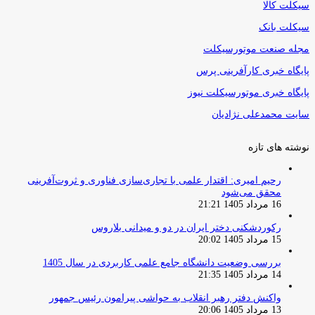
سیکلت کالا
سیکلت بانک
مجله صنعت موتورسیکلت
پایگاه خبری کارآفرینی پرس
پایگاه خبری موتورسیکلت نیوز
سایت محمدعلی نژادیان
نوشته های تازه
رحیم امیری: اقتدار علمی با تجاری‌سازی فناوری و ثروت‌آفرینی
محقق می‌شود
16 مرداد 1405 21:21
رکوردشکنی دختر ایران در دو و میدانی بلاروس
15 مرداد 1405 20:02
بررسی وضعیت دانشگاه جامع علمی کاربردی در سال 1405
14 مرداد 1405 21:35
واکنش دفتر رهبر انقلاب به حواشی پیرامون رئیس جمهور
13 مرداد 1405 20:06