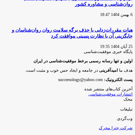
روان‌شناسی و مشاوره کشور
6 بهمن 1404 18:47
هیات مقررات‌زدایی با حذف برگه سلامت روان روان‌شناسان و
جایگزینی آن با نظارت پسینی موافقت کرد
25 آبان 1404 19:35
پایگاه‌ خبری موفقیت‌شناسی
اولین و تنها رسانه رسمی برخط موفقیت‌شناسی در ایران
هدف ما
امیدآفرینی
در جامعه و ایجاد حس خوب و مثبت است.
پست الکترونیک:
succeesology@yahoo.com
آخرین کتاب‌های منتشر شده
انتشارات موفقیت‌شناسی
محک
تبلیغات
وب‌گردی
شرکت چترا محرک