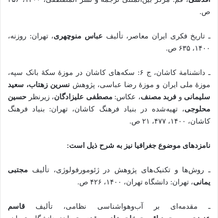
ص.
ـ تاریخ فکری ایران معاصر، تألیف
عباس منوچهری
، تهران: روزنه،
۱۴۰۰، ۶۳۵ ص.
ـ دانشنامة کاشان، ج ۶: سکه‌های کاشان در موزۀ سکۀ بانک سپه،
موزۀ ملی ایران و موزۀ رضا عباسی، پژوهش
نسرین زهتاب، سعید
سلیمانی
و
فربد مصنف
، عکاس:
مصطفی علیزادگان
، زیرنظر
حسین
محلوجی
، تهیه‌شده در بنیاد فرهنگ کاشان، تهران: بنیاد فرهنگ
کاشان، ۱۴۰۰، ۴۷۷، ۲۱ ص.
نامزدهای موضوع جغرافیا نیز به شرح ذیل است:
ـ روش‌ها و تکنیک‌های پژوهش در ژئومورفولوژی،‌ تألیف
مجتبی
یمانی
، تهران: دانشگاه تهران، ‌۱۴۰۰، ۴۲۶ ص.
ـ مقدمه‌ای بر آب‌وهواشناسی نظامی، تألیف
قاسم