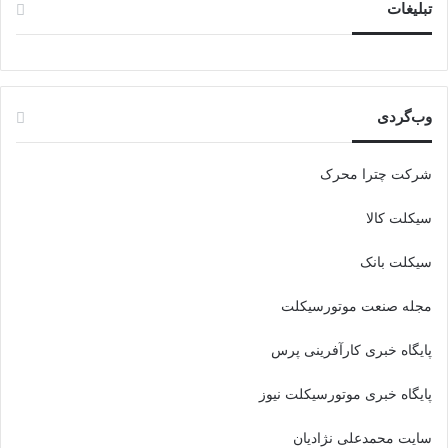
تبلیغات
وب‌گردی
شرکت چترا محرک
سیکلت کالا
سیکلت بانک
مجله صنعت موتورسیکلت
پایگاه خبری کارآفرینی پرس
پایگاه خبری موتورسیکلت نیوز
سایت محمدعلی نژادیان