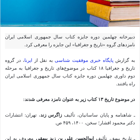
دبیرخانه چهلمین دوره جایزه کتاب سال جمهوری اسلامی ایران
نامزدهای گروه «تاریخ و جغرافیا» این ‌جایزه را معرفی کرد.
به گزارش
پایگاه خبری موفقیت شناسی
به نقل از
ایرنا
، در گروه
تاریخ و جغرافیا ۱۸ کتاب در موضوع‌های تاریخ و جغرافیا به مرحله
دوم داوری چهلمین دوره جایزه کتاب سال جمهوری اسلامی ایران
راه یافتند.
در موضوع تاریخ ۱۳ کتاب زیر به عنوان نامزد معرفی شدند:
ـ شاهنامه و پایان ساسانیان، تألیف
زاگرس زند
، تهران: انتشارات
دکتر محمود افشار؛ سخن، ۱۴۰۰، ۴۵۹ ص.
ـ تاریخ بیهق، تألیف
ابوالحسن علی بن زید بیهقی
معروف به ابن