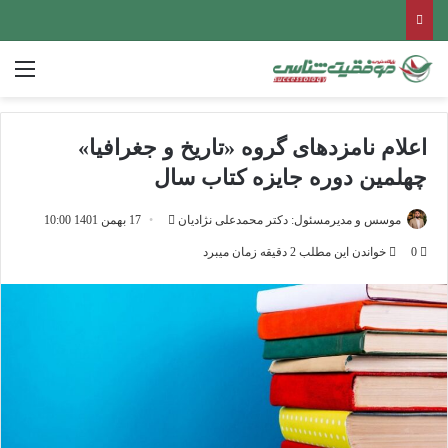
منو
اعلام نامزدهای گروه «تاریخ و جغرافیا»
چهلمین دوره جایزه کتاب سال
ارسال
موسس و مدیرمسئول: دکتر محمدعلی نژادیان
17 بهمن 1401 10:00
ایمیل
0
خواندن این مطلب 2 دقیقه زمان میبرد