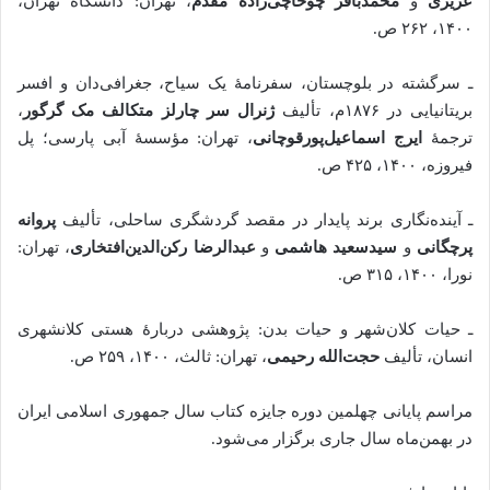
عزیزی
و
محمدباقر چوخاچی‌زاده مقدم
، تهران: دانشگاه تهران،
۱۴۰۰، ۲۶۲ ص.
ـ سرگشته در بلوچستان، سفرنامۀ یک سیاح، جغرافی‌دان و افسر
بریتانیایی در ۱۸۷۶م، تألیف
ژنرال سر چارلز متکالف مک گرگور
،‌
ترجمۀ
ایرج اسماعیل‌پورقوچانی
،‌ تهران: مؤسسۀ آبی پارسی؛ پل
فیروزه، ‌۱۴۰۰، ۴۲۵ ص.
ـ آینده‌نگاری برند پایدار در مقصد گردشگری ساحلی، ‌تألیف
پروانه
پرچگانی
و
سیدسعید هاشمی
و
عبدالرضا رکن‌الدین‌افتخاری
، تهران:
نورا، ۱۴۰۰، ۳۱۵ ص.
ـ حیات کلان‌شهر و حیات بدن: پژوهشی دربارۀ هستی کلانشهری
انسان، تألیف
حجت‌الله رحیمی
،‌ تهران: ثالث، ۱۴۰۰، ۲۵۹ ص.
مراسم پایانی چهلمین دوره جایزه کتاب سال جمهوری اسلامی ایران
در بهمن‌ماه سال جاری برگزار می‌شود.