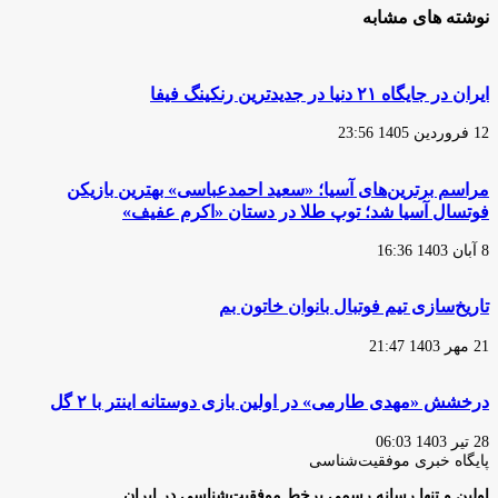
نوشته های مشابه
ایران در جایگاه ۲۱ دنیا در جدیدترین رنکینگ فیفا
12 فروردین 1405 23:56
مراسم برترین‌های آسیا؛ «سعید احمدعباسی» بهترین بازیکن
فوتسال آسیا شد؛ توپ طلا در دستان «اکرم عفیف»
8 آبان 1403 16:36
تاریخ‌سازی تیم فوتبال بانوان خاتون بم
21 مهر 1403 21:47
درخشش «مهدی طارمی» در اولین بازی دوستانه اینتر با ۲ گل
28 تیر 1403 06:03
پایگاه‌ خبری موفقیت‌شناسی
اولین و تنها رسانه رسمی برخط موفقیت‌شناسی در ایران