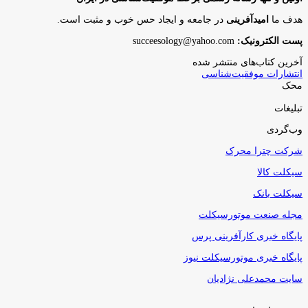
هدف ما
امیدآفرینی
در جامعه و ایجاد حس خوب و مثبت است.
پست الکترونیک:
succeesology@yahoo.com
آخرین کتاب‌های منتشر شده
انتشارات موفقیت‌شناسی
محک
تبلیغات
وب‌گردی
شرکت چترا محرک
سیکلت کالا
سیکلت بانک
مجله صنعت موتورسیکلت
پایگاه خبری کارآفرینی پرس
پایگاه خبری موتورسیکلت نیوز
سایت محمدعلی نژادیان