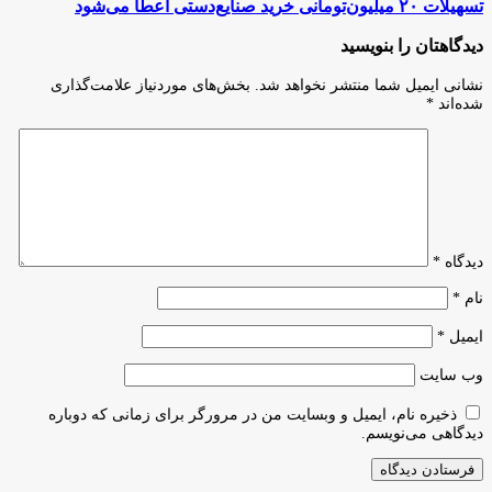
گروه
تسهیلات
تسهیلات ۲۰ میلیون‌تومانی خرید صنایع‌دستی اعطا می‌شود
«هنر»
۲۰
چهلمین
میلیون‌تومانی
دیدگاهتان را بنویسید
دوره
خرید
جایزه
صنایع‌دستی
نشانی ایمیل شما منتشر نخواهد شد.
بخش‌های موردنیاز علامت‌گذاری
کتاب
اعطا
شده‌اند
*
سال
می‌شود
دیدگاه
*
نام
*
ایمیل
*
وب‌ سایت
ذخیره نام، ایمیل و وبسایت من در مرورگر برای زمانی که دوباره
دیدگاهی می‌نویسم.