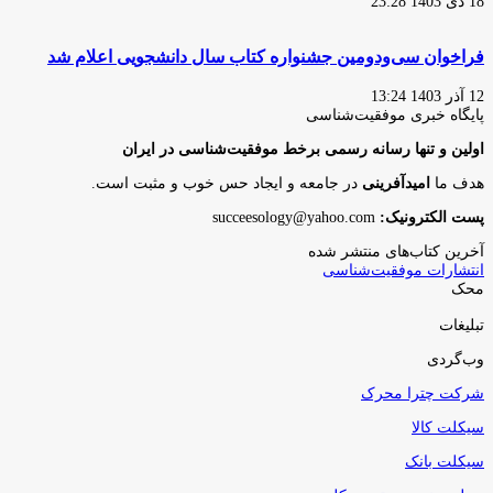
18 دی 1403 23:28
فراخوان سی‌ودومین جشنواره کتاب سال دانشجویی اعلام شد
12 آذر 1403 13:24
پایگاه‌ خبری موفقیت‌شناسی
اولین و تنها رسانه رسمی برخط موفقیت‌شناسی در ایران
هدف ما
امیدآفرینی
در جامعه و ایجاد حس خوب و مثبت است.
پست الکترونیک:
succeesology@yahoo.com
آخرین کتاب‌های منتشر شده
انتشارات موفقیت‌شناسی
محک
تبلیغات
وب‌گردی
شرکت چترا محرک
سیکلت کالا
سیکلت بانک