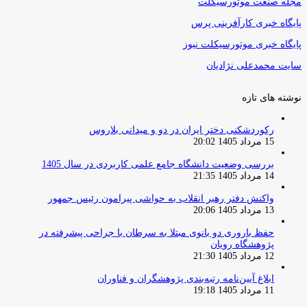
مجله صنعت موتورسیکلت
پایگاه خبری کارآفرینی پرس
پایگاه خبری موتورسیکلت نیوز
سایت محمدعلی نژادیان
نوشته های تازه
رکوردشکنی دختر ایران در دو و میدانی بلاروس
15 مرداد 1405 20:02
بررسی وضعیت دانشگاه جامع علمی کاربردی در سال 1405
14 مرداد 1405 21:35
واکنش دفتر رهبر انقلاب به حواشی پیرامون رئیس جمهور
13 مرداد 1405 20:06
حفظ باروری دو بانوی مبتلا به سرطان با جراحی پیشرفته در
پژوهشگاه رویان
12 مرداد 1405 21:30
ابلاغ آیین‌نامه رتبه‌بندی پژوهشگران و فناوران
11 مرداد 1405 19:18