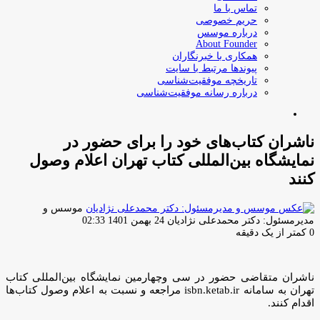
تماس با ما
حریم خصوصی
درباره موسس
About Founder
همکاری با خبرنگاران
پیوندها مرتبط با سایت
تاریخچه موفقیت‌شناسی
درباره رسانه موفقیت‌شناسی
جستجو
برای
ناشران کتاب‌های خود را برای حضور در
نمایشگاه بین‌المللی کتاب تهران اعلام وصول
کنند
موسس و
ارسال
مدیرمسئول: دکتر محمدعلی نژادیان
24 بهمن 1401 02:33
ایمیل
0
کمتر از یک دقیقه
ناشران متقاضی حضور در سی وچهارمین نمایشگاه بین‌المللی کتاب
تهران به سامانه isbn.ketab.ir مراجعه و نسبت به اعلام وصول کتاب‌ها
اقدام کنند.