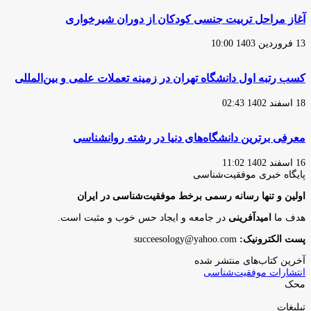
آغاز مراحل تربیت جنسی کودکان از دوران شیرخواری
13 فروردین 1403 10:00
کسب رتبه اول دانشگاه تهران در زمینه تعملات علمی و بین‌المللی
18 اسفند 1402 02:43
معرفی برترین دانشگاه‌های دنیا در رشته روانشناسی
16 اسفند 1402 11:02
پایگاه‌ خبری موفقیت‌شناسی
اولین و تنها رسانه رسمی برخط موفقیت‌شناسی در ایران
هدف ما
امیدآفرینی
در جامعه و ایجاد حس خوب و مثبت است.
پست الکترونیک:
succeesology@yahoo.com
آخرین کتاب‌های منتشر شده
انتشارات موفقیت‌شناسی
محک
تبلیغات