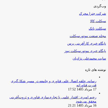
وب‌گردی
شرکت چترا محرک
سیکلت کالا
سیکلت بانک
مجله صنعت موتورسیکلت
پایگاه خبری کارآفرینی پرس
پایگاه خبری موتورسیکلت نیوز
سایت محمدعلی نژادیان
نوشته های تازه
رسانه، حلقه اتصال علم، فناوری و جامعه در مسیر شکل‌گیری
قدرت فناورانه
17 مرداد 1405 17:52
رحیم امیری: اقتدار علمی با تجاری‌سازی فناوری و ثروت‌آفرینی
محقق می‌شود
16 مرداد 1405 21:21