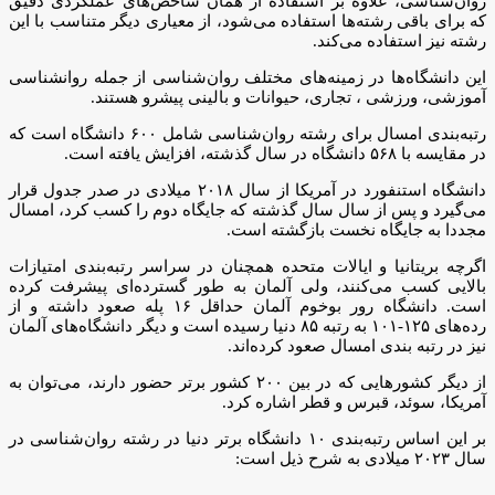
روان‌شناسی، علاوه بر استفاده از همان شاخص‌های عملکردی دقیق
که برای باقی رشته‌ها استفاده می‌شود، از معیاری دیگر متناسب با این
رشته نیز استفاده می‌کند.
این دانشگاه‌ها در زمینه‌های مختلف روان‌شناسی از جمله روانشناسی
آموزشی، ورزشی ، تجاری، حیوانات و بالینی پیشرو هستند.
رتبه‌بندی امسال برای رشته روان‌شناسی شامل ۶۰۰ دانشگاه است که
در مقایسه با ۵۶۸ دانشگاه در سال گذشته، افزایش یافته است.
دانشگاه استنفورد در آمریکا از سال ۲۰۱۸ میلادی در صدر جدول قرار
می‌گیرد و پس از سال سال گذشته که جایگاه دوم را کسب کرد، امسال
مجددا به جایگاه نخست بازگشته است.
اگرچه بریتانیا و ایالات متحده همچنان در سراسر رتبه‌بندی امتیازات
بالایی کسب می‌کنند، ولی آلمان به طور گسترده‌ای پیشرفت کرده
است. دانشگاه رور بوخوم آلمان حداقل ۱۶ پله صعود داشته و از
رده‌های ۱۲۵-۱۰۱ به رتبه ۸۵ دنیا رسیده است و دیگر دانشگاه‌های آلمان
نیز در رتبه بندی امسال صعود کرده‌اند.
از دیگر کشورهایی که در بین ۲۰۰ کشور برتر حضور دارند، می‌توان به
آمریکا، سوئد، قبرس و قطر اشاره کرد.
بر این اساس رتبه‌بندی ۱۰ دانشگاه برتر دنیا در رشته روان‌شناسی در
سال ۲۰۲۳ میلادی به شرح ذیل است: