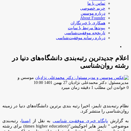
تماس با ما
حریم خصوصی
درباره موسس
About Founder
همکاری با خبرنگاران
پیوندها مرتبط با سایت
تاریخچه موفقیت‌شناسی
درباره رسانه موفقیت‌شناسی
جستجو
برای
اعلام جدیدترین رتبه‌بندی دانشگاه‌های دنیا در
رشته روان‌شناسی
موسس و
ارسال
مدیرمسئول: دکتر محمدعلی نژادیان
27 بهمن 1401 10:00
ایمیل
0
خواندن این مطلب 1 دقیقه زمان میبرد
نظام رتبه‌بندی تایمز، اخیرا رتبه بندی برترین دانشگاه‌های دنیا در زمینه
روان‌شناسی را منتشر کرد.
به گزارش
پایگاه خبری موفقیت شناسی
به نقل از
ایسنا
، رتبه‌بندی
موضوعی ” تایمز هایر اجوکیشن”(times higher education) برای رشته