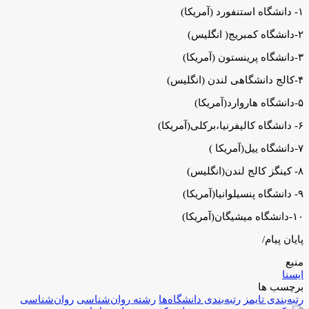
۱- دانشگاه استنفورد (آمریکا)
۲-دانشگاه کمبریج( انگلیس)
۳-دانشگاه پرینستون (آمریکا)
۴-کالج دانشگاهی لندن (انگلیس)
۵-دانشگاه هاروارد(آمریکا)
۶- دانشگاه کالیفرنیا،برکلی(آمریکا)
۷-دانشگاه ییل(آمریکا )
۸- کینگز کالج لندن(انگلیس)
۹- دانشگاه پنسیلوانیا(آمریکا)
۱۰-دانشگاه میشیگان(آمریکا)
پایان پیام/
منبع
ایسنا
برچسب ها
رتبه‌بندی تایمز
رتبه‌بندی دانشگاه‌ها
رشته روان‌شناسی
روان‌شناسی