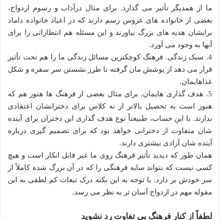
ما از همدیگر تأثیر می گذارد. برای مثال درآداب و رسوم ازدواج،
بعضی از خانواده های عروس رسم دارند که در اعیاد خانواده داماد
برایشان هدیه های بزرگ بیاورند و این مسئله هم انتظاراتی را برای
آنها به وجود می آورد.
4. سبک زندگی. فرهنگ کوچکترین مسائل زندگی ما را هم تحت تأثیر
قرار می دهد از پوشش مان گرفته تا طرز نشستن سر سفره و شکل
غذاهایمان.
5. هدف گذاری هایمان. برای مثال بعضی از فرهنگ ها هنوز هم که
هنوز است به تحصیل بالاتر از نه کلاس برای دخترانشان اعتقادی
ندارند. با این حساب، طبیعتاً نوع هدف گذاری این دختران برای آینده
شان متفاوت از دخترانی خواهد بود که برای تصمیم گیری درباره
آینده شان آزادی بیشتری دارند.
همان طور که دیدید تأثیر فرهنگ روی ما غیر قابل انکار است و هیچ
کسی نیست که بتواند سایه فرهنگی را که در آن بزرگ شده کاملاً از
سر خودش بر دارد. با توجه به این نکته درک تبعات کم لطفی به این
مقوله مهم در ازدواج آسان تر به نظر می رسد.
لطفاً از کنار فرهنگ بی تفاوت رد نشوید