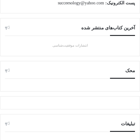
پست الکترونیک:
succeesology@yahoo.com
آخرین کتاب‌های منتشر شده
انتشارات موفقیت‌شناسی
محک
تبلیغات