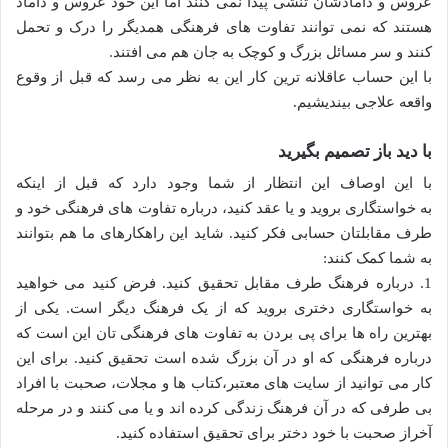
عروس و دامادشان تنشی پیدا نمی کنند اما این خود عروس و داماد
هستند که نمی توانند تفاوت های فرهنگی همدیگر را درک و تحمل
کنند و سر مسائل بزرگ و کوچک به جان هم می افتند.
با این حساب عاقلانه ترین کار این به نظر می رسد که قبل از وقوع
واقعه علاجی بیندیشیم.
با دید باز تصمیم بگیرید
با این اوصاف این انتظار از شما وجود دارد که قبل از اینکه
به خواستگاری بروید و یا عقد کنید، درباره تفاوت های فرهنگی خود و
طرف مقابلتان حسابی فکر کنید. شاید این راهکارهای ما هم بتوانند
به شما کمک کنند:
1. درباره فرهنگ طرف مقابل تحقیق کنید. فرض کنید می خواهید
به خواستگاری دختری بروید که از یک فرهنگ دیگر است. یکی از
بهترین راه ها برای پی بردن به تفاوت های فرهنگی تان این است که
درباره فرهنگی که او در آن بزرگ شده است تحقیق کنید. برای این
کار می توانید از سایت های معتبر،کتاب ها و مجلات، صحبت با افراد
بی طرفی که در آن فرهنگ زندگی کرده اند و یا می کنند و در مرحله
آخراز صحبت با خود دختر برای تحقیق استفاده کنید.