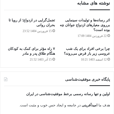
نوشته های مشابه
اثر رسانه‌ها و تولیدات سینمایی
تجمل‌گرایی در ازدواج؛ از رویا تا
برروی معیارهای ازدواج جوانان چه
بحران روانی
بوده است؟
15 فروردین 1404 23:52
22 فروردین 1404 17:09
چرا برخی افراد برای یک شب
۷ راه مؤثر برای کمک به کودکان
عروسی زیر بار قرض می‌روند؟
هنگام طلاق پدر و مادر
12 اسفند 1403 10:21
15 آذر 1403 21:52
پایگاه‌ خبری موفقیت‌شناسی
اولین و تنها رسانه رسمی برخط موفقیت‌شناسی در ایران
هدف ما
امیدآفرینی
در جامعه و ایجاد حس خوب و مثبت است.