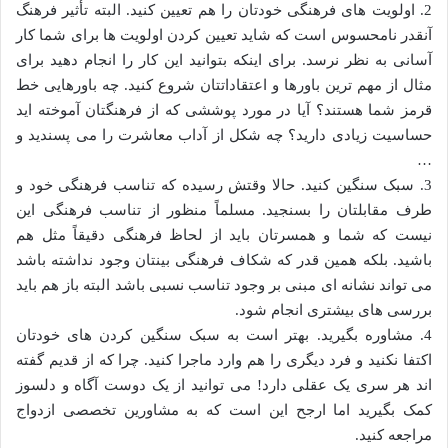
2. اولویت های فرهنگی خودتان را هم تعیین کنید. البته تأثیر فرهنگ
آنقدر نامحسوس است که شاید تعیین کردن اولویت ها برای شما کار
آسانی به نظر نرسد. برای اینکه بتوانید این کار را انجام دهید برای
مثال از مهم ترین باورها و اعتقاداتتان شروع کنید. چه باورهایی خط
قرمز شما هستند؟ آیا در مورد پوششی که از فرهنگتان آموخته اید
حساسیت زیادی دارید؟ چه شکل از آداب معاشرت را می پسندید و
…
3. سبک سنگین کنید. حالا وقتش رسیده که تناسب فرهنگی خود و
طرف مقابلتان را بسنجید. مسلماً منظور از تناسب فرهنگی این
نیست که شما و همسرتان باید از لحاظ فرهنگی دقیقاً مثل هم
باشید. بلکه همین قدر که شکاف فرهنگی بینتان وجود نداشته باشد
می تواند نشانه ای مبنی بر وجود تناسب نسبی باشد البته باز هم باید
بررسی های بیشتری انجام شود.
4. مشاوره بگیرید. بهتر است به سبک سنگین کردن های خودتان
اکتفا نکنید و فرد دیگری را هم وارد ماجرا کنید. چرا که از قدیم گفته
اند هر سری یک عقلی دارد! می توانید از یک دوست آگاه و دلسوز
کمک بگیرید اما ارجح این است که به مشاورین تخصصی ازدواج
مراجعه کنید.