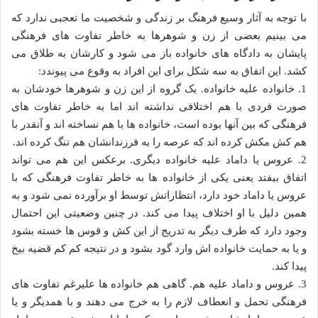
با توجه به آثار وسیع فرهنگ بر زندگی و شخصیت ما تعجبی ندارد که
می بینیم بعضی از زن و شوهرها به خاطر تفاوت های فرهنگی
پایشان به دادگاه های خانواده باز می شود و کارشان به طلاق می
کشد. این اتفاق به سه شکل برای این افراد به وقوع می پیوندد:
1. خانواده علیه خانواده. یک گروه از این زن و شوهرها خودشان به
صورت فردی با هم اختلافی نداشته اند اما به خاطر تفاوت های
فرهنگی که بین آنها بوده است، خانواده ها با هم نساخته اند و آنقدر با
هم کش مکش کرده اند که عرصه را به فرزندانشان هم تنگ کرده اند.
2. عروس یا داماد علیه خانواده دیگری. برعکس این هم می تواند
اتفاق بیفتد یعنی یکی از خانواده ها به خاطر تفاوت فرهنگی که با
عروس یا داماد خود دارد، انتظاراتش توسط او برآورده نمی شود و به
همین دلیل با او اختلاف پیدا می کند. در چنین وضعیتی این احتمال
وجود دارد که طرف دیگر به تدریج از این کش و قوس ها خسته بشود
و یا به حمایت خانواده اش وارد گود بشود و در نتیجه کم کم قضیه بیخ
پیدا کند.
3. عروس و داماد علیه هم. گاهی هم خانواده ها علیرغم تفاوت های
فرهنگی تحمل و انعطاف لازم را به خرج می دهند و با همدیگر و یا