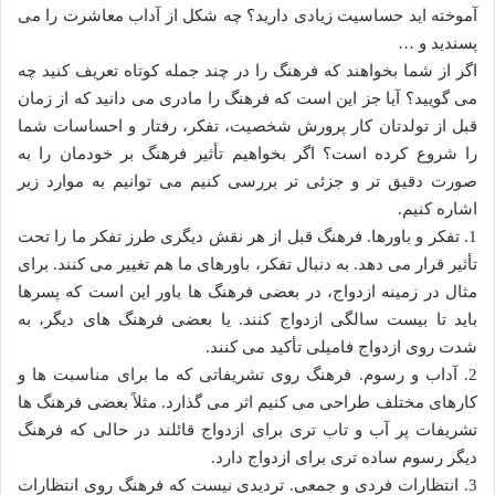
آموخته اید حساسیت زیادی دارید؟ چه شکل از آداب معاشرت را می
پسندید و …
اگر از شما بخواهند که فرهنگ را در چند جمله کوتاه تعریف کنید چه
می گویید؟ آیا جز این است که فرهنگ را مادری می دانید که از زمان
قبل از تولدتان کار پرورش شخصیت، تفکر، رفتار و احساسات شما
را شروع کرده است؟ اگر بخواهیم تأثیر فرهنگ بر خودمان را به
صورت دقیق تر و جزئی تر بررسی کنیم می توانیم به موارد زیر
اشاره کنیم.
1. تفکر و باورها. فرهنگ قبل از هر نقش دیگری طرز تفکر ما را تحت
تأثیر قرار می دهد. به دنبال تفکر، باورهای ما هم تغییر می کنند. برای
مثال در زمینه ازدواج، در بعضی فرهنگ ها باور این است که پسرها
باید تا بیست سالگی ازدواج کنند. یا بعضی فرهنگ های دیگر، به
شدت روی ازدواج فامیلی تأکید می کنند.
2. آداب و رسوم. فرهنگ روی تشریفاتی که ما برای مناسبت ها و
کارهای مختلف طراحی می کنیم اثر می گذارد. مثلاً بعضی فرهنگ ها
تشریفات پر آب و تاب تری برای ازدواج قائلند در حالی که فرهنگ
دیگر رسوم ساده تری برای ازدواج دارد.
3. انتظارات فردی و جمعی. تردیدی نیست که فرهنگ روی انتظارات