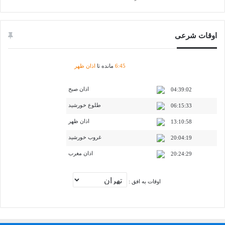
اوقات شرعی
45
:
6
مانده تا
اذان ظهر
اذان صبح
04:39:02
طلوع خورشید
06:15:33
اذان ظهر
13:10:58
غروب خورشید
20:04:19
اذان مغرب
20:24:29
اوقات به افق :