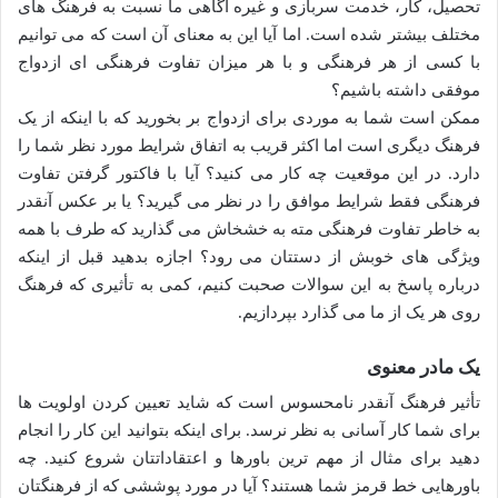
تحصیل، کار، خدمت سربازی و غیره آگاهی ما نسبت به فرهنگ های
مختلف بیشتر شده است. اما آیا این به معنای آن است که می توانیم
با کسی از هر فرهنگی و با هر میزان تفاوت فرهنگی ای ازدواج
موفقی داشته باشیم؟
ممکن است شما به موردی برای ازدواج بر بخورید که با اینکه از یک
فرهنگ دیگری است اما اکثر قریب به اتفاق شرایط مورد نظر شما را
دارد. در این موقعیت چه کار می کنید؟ آیا با فاکتور گرفتن تفاوت
فرهنگی فقط شرایط موافق را در نظر می گیرید؟ یا بر عکس آنقدر
به خاطر تفاوت فرهنگی مته به خشخاش می گذارید که طرف با همه
ویژگی های خوبش از دستتان می رود؟ اجازه بدهید قبل از اینکه
درباره پاسخ به این سوالات صحبت کنیم، کمی به تأثیری که فرهنگ
روی هر یک از ما می گذارد بپردازیم.
یک مادر معنوی
تأثیر فرهنگ آنقدر نامحسوس است که شاید تعیین کردن اولویت ها
برای شما کار آسانی به نظر نرسد. برای اینکه بتوانید این کار را انجام
دهید برای مثال از مهم ترین باورها و اعتقاداتتان شروع کنید. چه
باورهایی خط قرمز شما هستند؟ آیا در مورد پوششی که از فرهنگتان