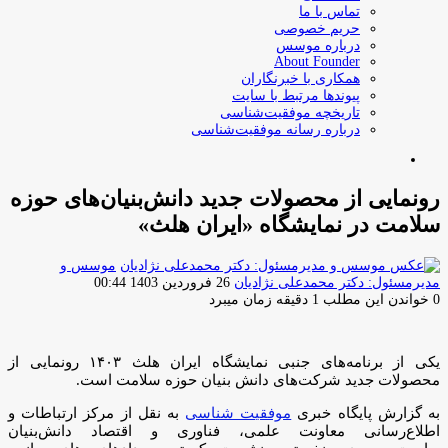
تماس با ما
حریم خصوصی
درباره موسس
About Founder
همکاری با خبرنگاران
پیوندها مرتبط با سایت
تاریخچه موفقیت‌شناسی
درباره رسانه موفقیت‌شناسی
جستجو
برای
رونمایی از محصولات جدید دانش‌بنیان‌های حوزه
سلامت در نمایشگاه «ایران هلث»
موسس و
ارسال
مدیرمسئول: دکتر محمدعلی نژادیان
26 فروردین 1403 00:44
ایمیل
0
خواندن این مطلب 1 دقیقه زمان میبرد
یکی از برنامه‌های جنبی نمایشگاه ایران هلث ۱۴۰۳ رونمایی از
محصولات جدید شرکت‌های دانش بنیان حوزه سلامت است.
به گزارش پایگاه خبری
موفقیت شناسی
به نقل از مرکز ارتباطات و
اطلاع‌رسانی معاونت علمی، فناوری و اقتصاد دانش‌بنیان