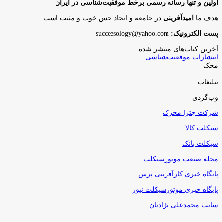
اولین و تنها رسانه رسمی برخط موفقیت‌شناسی در ایران
هدف ما
امیدآفرینی
در جامعه و ایجاد حس خوب و مثبت است.
پست الکترونیک:
succeesology@yahoo.com
آخرین کتاب‌های منتشر شده
انتشارات موفقیت‌شناسی
محک
تبلیغات
وب‌گردی
شرکت چترا محرک
سیکلت کالا
سیکلت بانک
مجله صنعت موتورسیکلت
پایگاه خبری کارآفرینی پرس
پایگاه خبری موتورسیکلت نیوز
سایت محمدعلی نژادیان