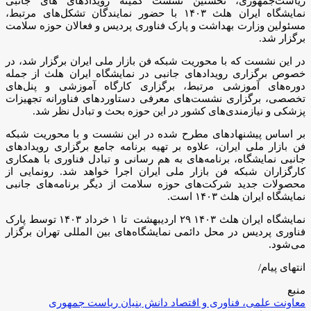
ریاست‌جمهوری، نخستین نشست کمیته رویداد‌های های جانبی
نمایشگاه ایران هلث ۱۴۰۳ با حضور نمایندگان تشکل‌های مرتبط،
مسئولین وزارت بهداشت و پارک فناوری پردیس و فعالان حوزه سلامت
برگزار شد.
در این نشست که با محوریت شبکه فن بازار ملی ایران برگزار شد، در
خصوص برگزاری رویداد‌های جانبی در نمایشگاه ایران هلث از جمله
دوره‌های آموزشی مرتبط، برگزاری کارگاه آموزشی و پنل‌های
تخصصی، برگزاری نشست‌های معرفی دستاورد‌های فناورانه تجهیزات
پزشکی و نیازمندی‌های کشور در این حوزه بحث و تبادل نظر شد.
بر اساس پیشنهاد‌های مطرح شده در این نشست و با محوریت شبکه
فن بازار ملی ایران، علاوه بر تهیه برنامه جامع برگزاری رویداد‌های
جانبی نمایشگاه، برنامه‌های به هم رسانی و تبادل فناوری با همکاری
کارگزاران شبکه فن بازار ملی ایران اجرا خواهد شد. رونمایی از
محصولات جدید شرکت‌های حوزه سلامت از دیگر برنامه‌های جانبی
نمایشگاه ایران هلث ۱۴۰۳ است.
نمایشگاه ایران هلث ۱۴۰۳ ۲۹ اردیبهشت تا ۱ خرداد ۱۴۰۳ توسط پارک
فناوری پردیس در محل دائمی نمایشگاه‌های بین المللی تهران برگزار
می‌شود.
انتهای پیام/
منبع
معاونت علمی، فناوری و اقتصاد دانش بنیان ریاست جمهوری