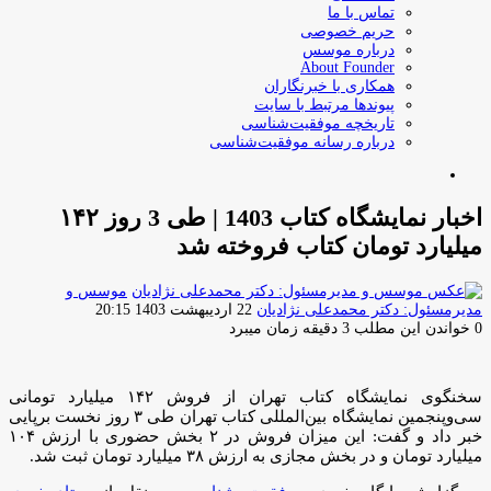
تماس با ما
حریم خصوصی
درباره موسس
About Founder
همکاری با خبرنگاران
پیوندها مرتبط با سایت
تاریخچه موفقیت‌شناسی
درباره رسانه موفقیت‌شناسی
جستجو
برای
اخبار نمایشگاه کتاب 1403 | طی 3 روز ۱۴۲
میلیارد تومان کتاب فروخته شد
موسس و
ارسال
مدیرمسئول: دکتر محمدعلی نژادیان
22 اردیبهشت 1403 20:15
ایمیل
0
خواندن این مطلب 3 دقیقه زمان میبرد
سخنگوی نمایشگاه کتاب تهران از فروش ۱۴۲ میلیارد تومانی
سی‌وپنجمین نمایشگاه بین‌المللی کتاب تهران طی ۳ روز نخست برپایی
خبر داد و گفت: این میزان فروش در ۲ بخش حضوری با ارزش ۱۰۴
میلیارد تومان و در بخش مجازی به ارزش ۳۸ میلیارد تومان ثبت شد.