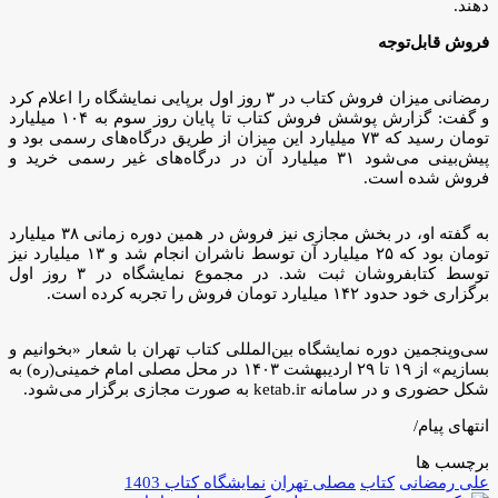
دهند.
فروش قابل‌توجه
رمضانی میزان فروش کتاب در ۳ روز اول برپایی نمایشگاه را اعلام کرد
و گفت: گزارش پوشش فروش کتاب تا پایان روز سوم به ۱۰۴ میلیارد
تومان رسید که ۷۳ میلیارد این میزان از طریق درگاه‌های رسمی بود و
پیش‌بینی می‌شود ۳۱ میلیارد آن در درگاه‌های غیر رسمی خرید و
فروش شده است.
به گفته او، در بخش مجازی نیز فروش در همین دوره زمانی ۳۸ میلیارد
تومان بود که ۲۵ میلیارد آن توسط ناشران انجام شد و ۱۳ میلیارد نیز
توسط کتابفروشان ثبت شد. در مجموع نمایشگاه در ۳ روز اول
برگزاری خود حدود ۱۴۲ میلیارد تومان فروش را تجربه کرده است.
سی‌وپنجمین دوره نمایشگاه بین‌المللی کتاب تهران با شعار «بخوانیم و
بسازیم» از ۱۹ تا ۲۹ اردیبهشت ۱۴۰۳ در محل مصلی امام خمینی(ره) به
شکل حضوری و در سامانه ketab.ir به صورت مجازی برگزار می‌شود.
انتهای پیام/
برچسب ها
علی رمضانی
کتاب
مصلی تهران
نمایشگاه کتاب 1403