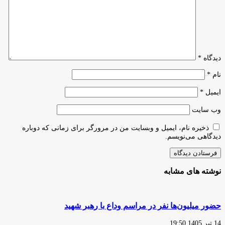
کشور
نخبگان
برپا
خواهد
شد
دیدگاه
*
نام
*
ایمیل
*
وب‌ سایت
ذخیره نام، ایمیل و وبسایت من در مرورگر برای زمانی که دوباره
دیدگاهی می‌نویسم.
نوشته های مشابه
حضور میلیون‌ها نفر در مراسم وداع با رهبر شهید
14 تیر 1405 19:50