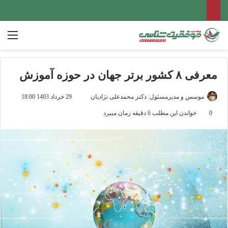
منو
معرفی ۸ کشور برتر جهان در حوزه آموزش
ارسال
موسس و مدیرمسئول: دکتر محمدعلی نژادیان
29 خرداد 1403 18:00
ایمیل
0
خواندن این مطلب 6 دقیقه زمان میبرد