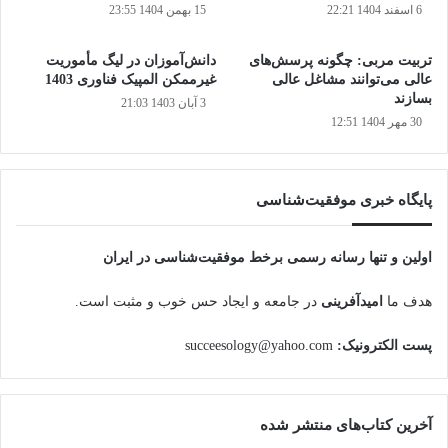
6 اسفند 1404 22:21
15 بهمن 1404 23:55
تربیت مربی: چگونه پرسش‌های
دانش‌آموزان در لیگ مأموریت
عالی می‌توانند مشاغل عالی
غیرممکن المپیک فناوری 1403
بسازند
3 آبان 1403 21:03
30 مهر 1404 12:51
پایگاه‌ خبری موفقیت‌شناسی
اولین و تنها رسانه رسمی برخط موفقیت‌شناسی در ایران
هدف ما
امیدآفرینی
در جامعه و ایجاد حس خوب و مثبت است.
پست الکترونیک:
succeesology@yahoo.com
آخرین کتاب‌های منتشر شده