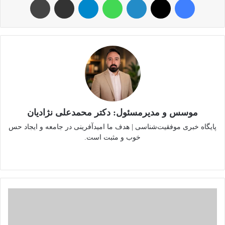
موسس و مدیرمسئول: دکتر محمدعلی نژادیان
پایگاه خبری موفقیت‌شناسی | هدف ما امیدآفرینی در جامعه و ایجاد حس
خوب و مثبت است.
وبسایت
لینکدین
اینستاگرام
ایران
دومین
کشور
صاحب