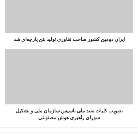
فناوری
تولید
بتن
پارچه‌ای
شد
ایران دومین کشور صاحب فناوری تولید بتن پارچه‌ای شد
تصویب
کلیات
سند
ملی
تاسیس
سازمان
ملی
و
تشکیل
شورای
تصویب کلیات سند ملی تاسیس سازمان ملی و تشکیل
راهبری
شورای راهبری هوش مصنوعی
هوش
مصنوعی