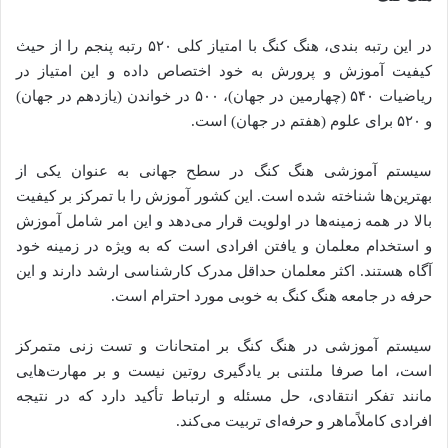
در این رتبه بندی، هنگ کنگ با امتیاز کلی ۵۲۰ رتبه پنجم را از حیث
کیفیت آموزش و پرورش به خود اختصاص داده و این امتیاز در
ریاضیات ۵۴۰ (چهارمین در جهان)، ۵۰۰ در خواندن (یازدهم در جهان)
و ۵۲۰ برای علوم (هفتم در جهان) است.
سیستم آموزشی هنگ کنگ در سطح جهانی به عنوان یکی از
بهترین‌ها شناخته شده است. این کشور آموزش را با تمرکز بر کیفیت
بالا در همه زمینه‌ها در اولویت قرار می‌دهد و این امر شامل آموزش
و استخدام معلمان و یافتن افرادی است که به ویژه در زمینه خود
آگاه هستند. اکثر معلمان حداقل مدرک کارشناسی ارشد دارند و این
حرفه در جامعه هنگ کنگ به خوبی مورد احترام است.
سیستم آموزشی در هنگ کنگ بر امتحانات و تست زنی متمرکز
است، اما صرفا ملتنی بر یادگیری روتین نیست و بر مهارت‌هایی
مانند تفکر انتقادی، حل مسئله و ارتباط تأکید دارد که در نتیجه
افرادی کاملاًماهر و حرفه‌ای تربیت می‌کند.