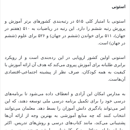
استونی
استونی با امتیاز کلی ۵۱۵ در رتبه‌بندی کشورهای برتر آموزش و
پرورش رتبه ششم را دارد. این رتبه در ریاضیات به ۵۱۰ (هفتم در
جهان)، ۵۱۱ برای خواندن (ششم در جهان) و ۵۲۶ برای علوم (ششم
در جهان) است.
استونی اولین کشور اروپایی در این رده‌بندی است و از رویکرد
برابری طلبانه برای آموزش پیروی می‌کند که هدف آن ارائه آموزش با
کیفیت به همه کودکان، صرف نظر از پیشینه اجتماعی-اقتصادی
آن‌هاست.
به مدارس امکان این آزادی و انعطاف داده می‌شود تا برنامه‌های
درسی خود را برای تکمیل برنامه درسی ملی توسعه دهند، که این
امر می‌تواند یادگیری دانش آموزان را بسط دهد. معلمان می‌توانند
انتخاب کنند که چه منابع آموزشی به بهترین وجه از ارائه آن‌ها
پشتیبانی می‌کند، مانند کتاب‌های درسی و روش‌های تدریس. اکثر
معلمان دارای حداقل مدرک کارشناسی ارشد هستند و نسبت به