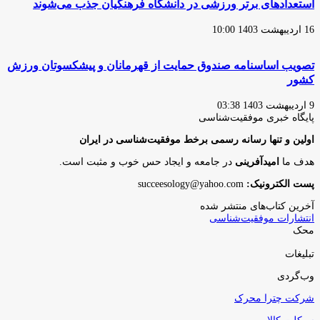
استعدادهای برتر ورزشی در دانشگاه فرهنگیان جذب می‌شوند
16 اردیبهشت 1403 10:00
تصویب اساسنامه صندوق حمایت از قهرمانان و پیشکسوتان ورزش
کشور
9 اردیبهشت 1403 03:38
پایگاه‌ خبری موفقیت‌شناسی
اولین و تنها رسانه رسمی برخط موفقیت‌شناسی در ایران
هدف ما
امیدآفرینی
در جامعه و ایجاد حس خوب و مثبت است.
پست الکترونیک:
succeesology@yahoo.com
آخرین کتاب‌های منتشر شده
انتشارات موفقیت‌شناسی
محک
تبلیغات
وب‌گردی
شرکت چترا محرک