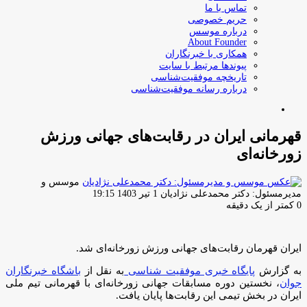
تماس با ما
حریم خصوصی
درباره موسس
About Founder
همکاری با خبرنگاران
پیوندها مرتبط با سایت
تاریخچه موفقیت‌شناسی
درباره رسانه موفقیت‌شناسی
جستجو
برای
قهرمانی ایران در رقابت‌های جهانی ورزش
زورخانه‌ای
موسس و
ارسال
مدیرمسئول: دکتر محمدعلی نژادیان
1 تیر 1403 19:15
ایمیل
0
کمتر از یک دقیقه
ایران قهرمان رقابت‌های جهانی ورزش زورخانه‌ای شد.
به گزارش
پایگاه خبری موفقیت شناسی
به نقل از
باشگاه خبرنگاران
جوان
، نخستین دوره مسابقات جهانی زورخانه‌ای با قهرمانی تیم ملی
ایران در بخش تیمی این رقابت‌ها پایان یافت.