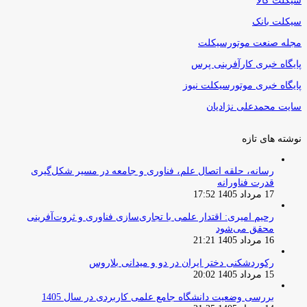
سیکلت کالا
سیکلت بانک
مجله صنعت موتورسیکلت
پایگاه خبری کارآفرینی پرس
پایگاه خبری موتورسیکلت نیوز
سایت محمدعلی نژادیان
نوشته های تازه
رسانه، حلقه اتصال علم، فناوری و جامعه در مسیر شکل‌گیری
قدرت فناورانه
17 مرداد 1405 17:52
رحیم امیری: اقتدار علمی با تجاری‌سازی فناوری و ثروت‌آفرینی
محقق می‌شود
16 مرداد 1405 21:21
رکوردشکنی دختر ایران در دو و میدانی بلاروس
15 مرداد 1405 20:02
بررسی وضعیت دانشگاه جامع علمی کاربردی در سال 1405