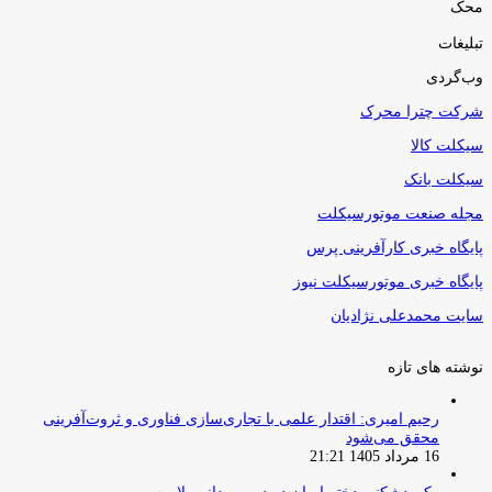
محک
تبلیغات
وب‌گردی
شرکت چترا محرک
سیکلت کالا
سیکلت بانک
مجله صنعت موتورسیکلت
پایگاه خبری کارآفرینی پرس
پایگاه خبری موتورسیکلت نیوز
سایت محمدعلی نژادیان
نوشته های تازه
رحیم امیری: اقتدار علمی با تجاری‌سازی فناوری و ثروت‌آفرینی
محقق می‌شود
16 مرداد 1405 21:21