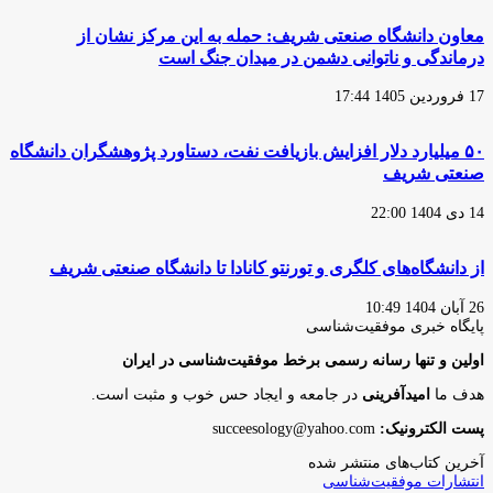
معاون دانشگاه صنعتی شریف: حمله به این مرکز نشان از
درماندگی و ناتوانی دشمن در میدان جنگ است
17 فروردین 1405 17:44
۵۰ میلیارد دلار افزایش بازیافت نفت، دستاورد پژوهشگران دانشگاه
صنعتی شریف
14 دی 1404 22:00
از دانشگاه‌های کلگری و تورنتو کانادا تا دانشگاه صنعتی شریف
26 آبان 1404 10:49
پایگاه‌ خبری موفقیت‌شناسی
اولین و تنها رسانه رسمی برخط موفقیت‌شناسی در ایران
هدف ما
امیدآفرینی
در جامعه و ایجاد حس خوب و مثبت است.
پست الکترونیک:
succeesology@yahoo.com
آخرین کتاب‌های منتشر شده
انتشارات موفقیت‌شناسی