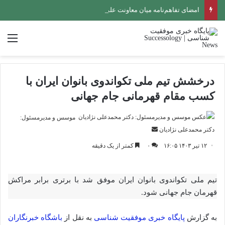
امضای تفاهم‌نامه میان معاونت علمی و فناوری ریاست جمهوری و شهرداری اصفهان برای راه‌اندازی خانه خلاق
منو
درخشش تیم ملی تکواندوی بانوان ایران با
کسب مقام قهرمانی جام جهانی
موسس و مدیرمسئول:
ارسال
دکتر محمدعلی نژادیان
ایمیل
۱۲ تیر ۱۴۰۳ ۱۶:۰۵
۰
کمتر از یک دقیقه
تیم ملی تکواندوی بانوان ایران موفق شد با برتری برابر مراکش
قهرمان جام جهانی شود.
به گزارش
پایگاه خبری موفقیت شناسی
به نقل از
باشگاه خبرنگاران