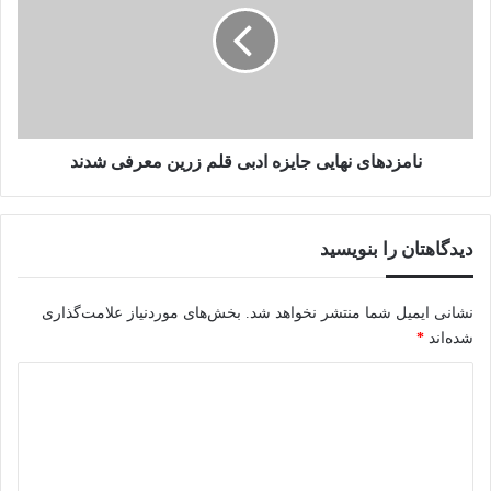
ادبی
قلم
زرین
معرفی
شدند
نامزد‌های نهایی جایزه ادبی قلم زرین معرفی شدند
دیدگاهتان را بنویسید
نشانی ایمیل شما منتشر نخواهد شد.
بخش‌های موردنیاز علامت‌گذاری
شده‌اند
*
د
ی
د
گ