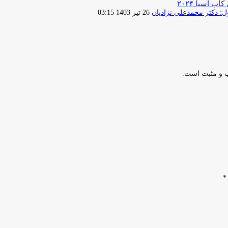
پ آسیا ۲۰۲۴
ارسال
 دکتر محمدعلی نژادیان
26 تیر 1403 03:15
ایمیل
ب و مثبت است.
*