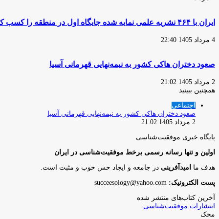
ایران با ۴۶۴ نشریه علمی نمایه شده جایگاه اول در منطقه را کسب کرد
4 مرداد 1405 22:40
صعود دختران هاکی کشور به نیمه‌نهایی قهرمانی آسیا
2 مرداد 1405 21:02
همچنین ببینید
بستن
اجتماعی
صعود دختران هاکی کشور به نیمه‌نهایی قهرمانی آسیا
2 مرداد 1405 21:02
پایگاه‌ خبری موفقیت‌شناسی
اولین و تنها رسانه رسمی برخط موفقیت‌شناسی در ایران
هدف ما
امیدآفرینی
در جامعه و ایجاد حس خوب و مثبت است.
پست الکترونیک:
succeesology@yahoo.com
آخرین کتاب‌های منتشر شده
انتشارات موفقیت‌شناسی
محک