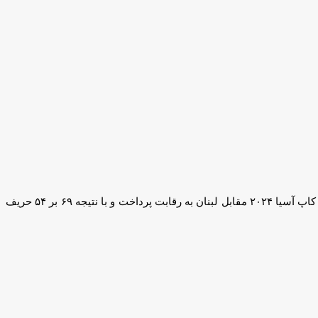
، تیم ملی زیر ۱۸ سال پسران ایران در مرحله فینال رقابت‌های انتخابی کاپ آسیا ۲۰۲۴ مقابل لبنان به رقابت پرداخت و با نتیجه ۶۹ بر ۵۴ حریف