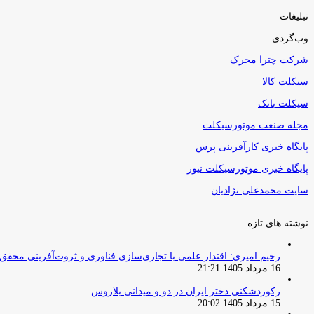
تبلیغات
وب‌گردی
شرکت چترا محرک
سیکلت کالا
سیکلت بانک
مجله صنعت موتورسیکلت
پایگاه خبری کارآفرینی پرس
پایگاه خبری موتورسیکلت نیوز
سایت محمدعلی نژادیان
نوشته های تازه
رحیم امیری: اقتدار علمی با تجاری‌سازی فناوری و ثروت‌آفرینی محقق
16 مرداد 1405 21:21
رکوردشکنی دختر ایران در دو و میدانی بلاروس
15 مرداد 1405 20:02