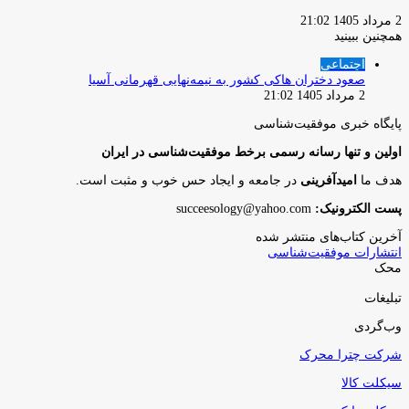
2 مرداد 1405 21:02
همچنین ببینید
بستن
اجتماعی
صعود دختران هاکی کشور به نیمه‌نهایی قهرمانی آسیا
2 مرداد 1405 21:02
پایگاه‌ خبری موفقیت‌شناسی
اولین و تنها رسانه رسمی برخط موفقیت‌شناسی در ایران
هدف ما
امیدآفرینی
در جامعه و ایجاد حس خوب و مثبت است.
پست الکترونیک:
succeesology@yahoo.com
آخرین کتاب‌های منتشر شده
انتشارات موفقیت‌شناسی
محک
تبلیغات
وب‌گردی
شرکت چترا محرک
سیکلت کالا