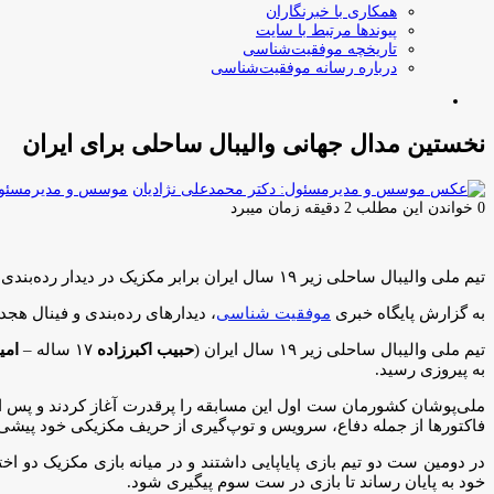
همکاری با خبرنگاران
پیوندها مرتبط با سایت
تاریخچه موفقیت‌شناسی
درباره رسانه موفقیت‌شناسی
جستجو
برای
نخستین مدال جهانی والیبال ساحلی برای ایران
موسس و مدیرمسئول:
0
خواندن این مطلب 2 دقیقه زمان میبرد
تیم ملی والیبال ساحلی زیر ۱۹ سال ایران برابر مکزیک در دیدار رده‌بندی رقابت‌های قهرمانی جهان به پیروزی رسید و مدال برنز این مسابقات را از آن خود کرد.
به گزارش پایگاه خبری
موفقیت شناسی
، دیدارهای رده‌بندی و فینال هجدهمین دوره مسابقات والیبال س
تیم ملی والیبال ساحلی زیر ۱۹ سال ایران (
حبیب اکبرزاده
۱۷ ساله –
امی
به پیروزی رسید.
فاکتورها از جمله دفاع، سرویس و توپ‌گیری از حریف مکزیکی خود پیشی گرفته و این ست را با نتیجه ۱
خود به پایان رساند تا بازی در ست سوم پیگیری شود.