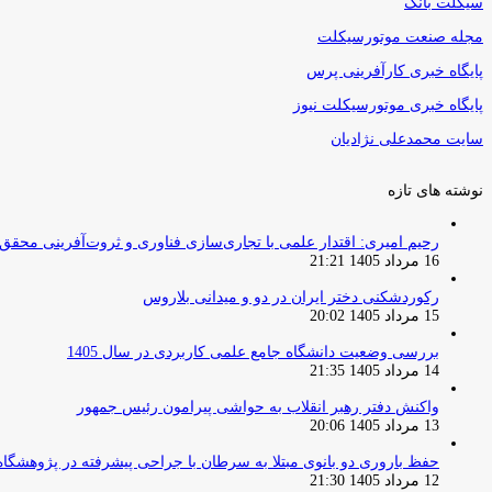
سیکلت بانک
مجله صنعت موتورسیکلت
پایگاه خبری کارآفرینی پرس
پایگاه خبری موتورسیکلت نیوز
سایت محمدعلی نژادیان
نوشته های تازه
رحیم امیری: اقتدار علمی با تجاری‌سازی فناوری و ثروت‌آفرینی محقق
16 مرداد 1405 21:21
رکوردشکنی دختر ایران در دو و میدانی بلاروس
15 مرداد 1405 20:02
بررسی وضعیت دانشگاه جامع علمی کاربردی در سال 1405
14 مرداد 1405 21:35
واکنش دفتر رهبر انقلاب به حواشی پیرامون رئیس جمهور
13 مرداد 1405 20:06
حفظ باروری دو بانوی مبتلا به سرطان با جراحی پیشرفته در پژوهشگاه
12 مرداد 1405 21:30