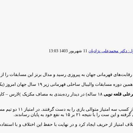
ارسال
 دکتر محمدعلی نژادیان
11 شهریور 1403 13:03
ایمیل
احلی قهرمانی زیر ۱۹ سال جهان امروز (یکشنبه یازدهم شهریور) در شهر شانگلو چین پیگیری می‌شود.
رعلی قلعه نویی
ملی‌پوشان کشورمان ست اول 
۲ بر ۱۵ به نفع خود به پایان رساندند.