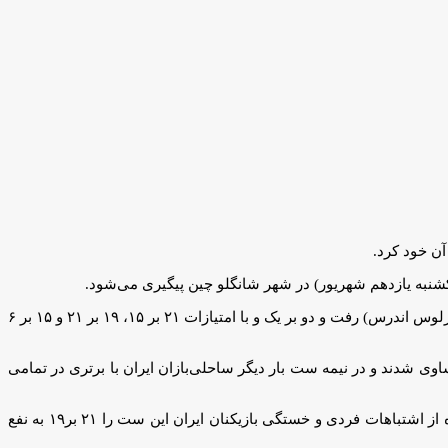
۱۸ ساله) در دیدار رده‌بندی به مصاف مکزیک )لارس – کارلوس اندرس) رفت و دو بر یک و با امتیازات ۲۱ بر ۱۵، ۱۹ بر ۲۱ و ۱۵ بر ۶
این مسابقه را پرقدرت آغاز کردند و پس از کسب سه امتیاز متوالی بازی را به دست گرفتند. در امتیاز ۱۱ دو تیم مساوی شدند و در نیمه ست بار دیگر ساحلی‌بازان ایران با برتری در تمامی
در دومین ست دو تیم بازی پایاپایی داشتند و در میانه بازی مکزیک دو اختلاف امتیاز از حریف ایجاد کرد و در نهایت با حفظ این اختلاف و با استفاده از اشتباهات فردی و خستگی بازیکنان ایران این ست را ۲۱ بر۱۹ به نفع