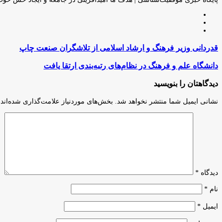
وبسایت
لینکدین
اینستاگرام
قدردانی
قدردانی وزیر فرهنگ و ارشاد اسلامی از تلاشگران صنعت چاپ
وزیر
فرهنگ
دانشگاه
دانشگاه علم و فرهنگ در نظام‌های رتبه‌بندی‌ ارتقا یافت
و
علم
ارشاد
و
دیدگاهتان را بنویسید
اسلامی
فرهنگ
از
در
نشانی ایمیل شما منتشر نخواهد شد.
بخش‌های موردنیاز علامت‌گذاری شده‌اند
تلاشگران
نظام‌های
صنعت
رتبه‌بندی‌
چاپ
ارتقا
یافت
دیدگاه
*
نام
*
ایمیل
*