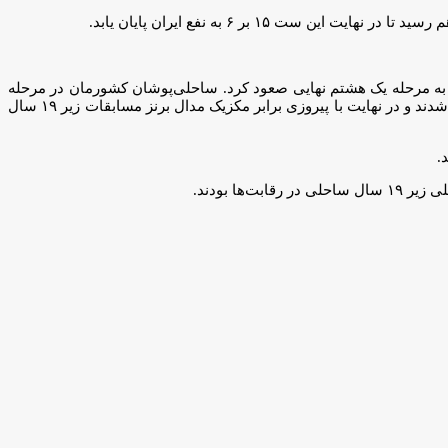
ه مستقیما به مرحله یک هشتم نهایی صعود کرد. ساحلی‌پوشان کشورمان در مرحله
یک چهارم نهایی شیلی را از پیش رو برداشتند و در مرحله یک چهارم نهایی موفق به شکست لهستان شدند. در دیدار نیمه نهایی برابر لتونی مغلوب شدند و در نهایت با پیروزی برابر مکزیک مدال برنز مسابقات زیر ۱۹ سال
.
ا بودند.