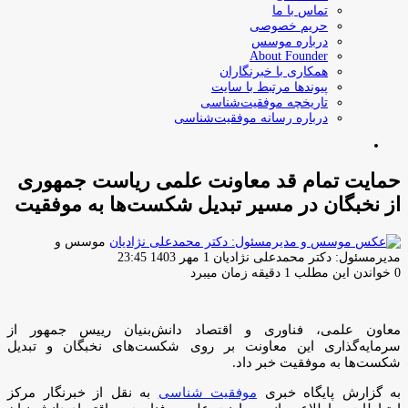
تماس با ما
حریم خصوصی
درباره موسس
About Founder
همکاری با خبرنگاران
پیوندها مرتبط با سایت
تاریخچه موفقیت‌شناسی
درباره رسانه موفقیت‌شناسی
جستجو
برای
حمایت تمام قد معاونت علمی ریاست جمهوری
از نخبگان در مسیر تبدیل شکست‌ها به موفقیت
موسس و
ارسال
مدیرمسئول: دکتر محمدعلی نژادیان
1 مهر 1403 23:45
ایمیل
0
خواندن این مطلب 1 دقیقه زمان میبرد
معاون علمی، فناوری و اقتصاد دانش‌بنیان رییس جمهور از
سرمایه‌گذاری این معاونت بر روی شکست‌های نخبگان و تبدیل
شکست‌ها به موفقیت خبر داد.
به گزارش پایگاه خبری
موفقیت شناسی
به نقل از خبرنگار مرکز