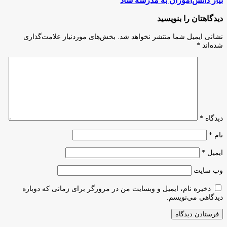
نیاز دانش‌آموزان به مدرسه شاد
به
دانش‌آموزان
قهرمانان
به
دیدگاهتان را بنویسید
کشتی
مدرسه
شاد
نشانی ایمیل شما منتشر نخواهد شد.
بخش‌های موردنیاز علامت‌گذاری
شده‌اند
*
دیدگاه
*
نام
*
ایمیل
*
وب‌ سایت
ذخیره نام، ایمیل و وبسایت من در مرورگر برای زمانی که دوباره
دیدگاهی می‌نویسم.