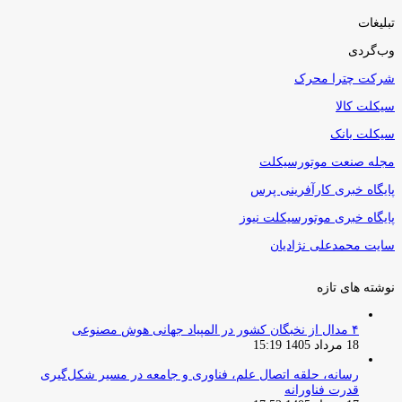
تبلیغات
وب‌گردی
شرکت چترا محرک
سیکلت کالا
سیکلت بانک
مجله صنعت موتورسیکلت
پایگاه خبری کارآفرینی پرس
پایگاه خبری موتورسیکلت نیوز
سایت محمدعلی نژادیان
نوشته های تازه
۴ مدال از نخبگان کشور در المپیاد جهانی هوش مصنوعی
18 مرداد 1405 15:19
رسانه، حلقه اتصال علم، فناوری و جامعه در مسیر شکل‌گیری
قدرت فناورانه