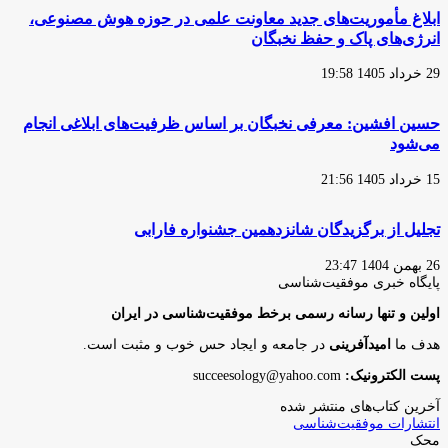
ابلاغ مأموریت‌های جدید معاونت علمی در حوزه هوش مصنوعی،
انرژی‌های پاک و حفظ نخبگان
29 خرداد 1405 19:58
حسین افشین: معرفی نخبگان بر اساس ظرفیت‌های ابلاغی انجام
می‌شود
15 خرداد 1405 21:56
تجلیل از برگزیدگان شانزدهمین جشنواره فارابی
26 بهمن 1404 23:47
پایگاه‌ خبری موفقیت‌شناسی
اولین و تنها رسانه رسمی برخط موفقیت‌شناسی در ایران
هدف ما
امیدآفرینی
در جامعه و ایجاد حس خوب و مثبت است.
پست الکترونیک:
succeesology@yahoo.com
آخرین کتاب‌های منتشر شده
انتشارات موفقیت‌شناسی
محک