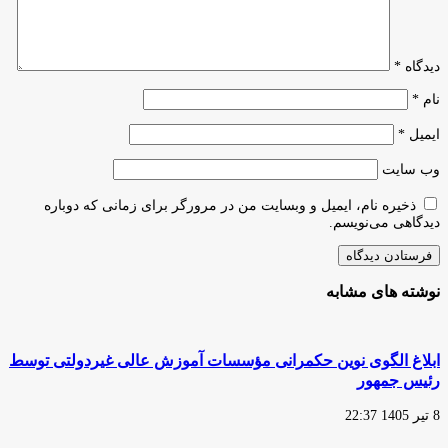
بیش
از
120
بیمارستان
دیدگاه
*
کشور
نام
*
ایمیل
*
وب‌ سایت
ذخیره نام، ایمیل و وبسایت من در مرورگر برای زمانی که دوباره
دیدگاهی می‌نویسم.
نوشته های مشابه
ابلاغ الگوی نوین حکمرانی مؤسسات آموزش عالی غیردولتی توسط
رئیس جمهور
8 تیر 1405 22:37