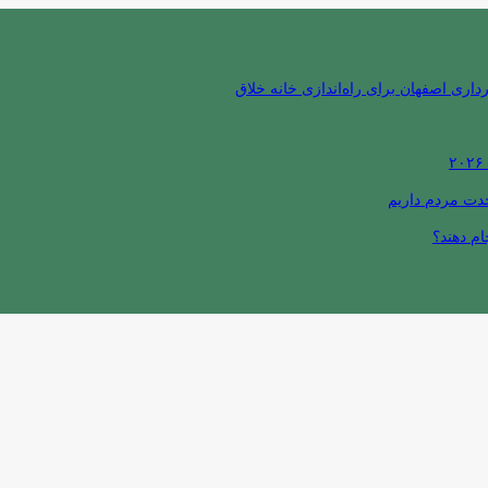
ری اصفهان برای راه‌اندازی خانه خلاق
حدت مردم داریم
ام دهند؟