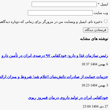
ایمیل
*
وب‌ سایت
ذخیره نام، ایمیل و وبسایت من در مرورگر برای زمانی که دوباره دیدگاه
نوشته های مشابه
رئیس سازمان غذا و دارو: خودکفایی ۹۷ درصدی ایران در تأمین دارو
6 بهمن 1404 18:37
جزییات حمایت از صادرات دانش‌بنیان اعلام شد؛ شروط و میزان ارائه
3 بهمن 1404 18:23
خودکفایی ایران در تولید داروی درمان فیبروز ریوی
27 دی 1404 23:04