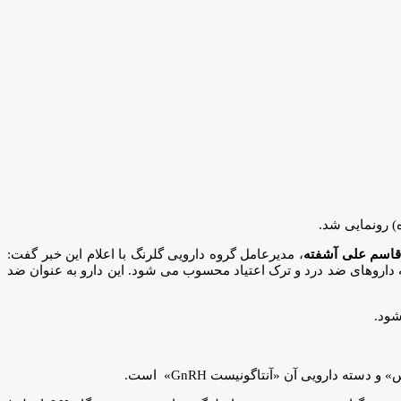
اسم علی آشفته
، مدیرعامل گروه دارویی گلرنگ با اعلام این خبر گفت:
م» با نام ژنریک «بوپرونورفین» است که در دسته داروهای ضد درد و ترک اعتیاد محسوب می شود. این دارو به عنوان ضد