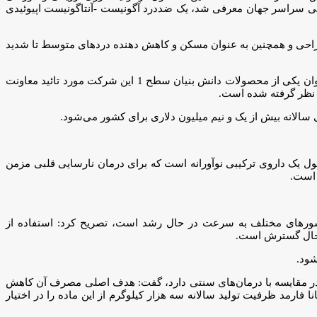
روی تزریقی نالبوفین که در سال 1963 به بازار دارویی آمریکا و مارکت دارویی سراسر جهان معرفی شد، یک ضددرد آگونیست -آنتاگونیست اپیوئیدی
راحی و همچنین به عنوان مسکن و کاهش دهنده‌ دردهای متوسط تا شدید
مدیرعامل این گروه دانش بنیان افزود: شرکت دانش بنیان سروش مانا فارمد اولین و تنها تولید کننده این محصول دارویی در کشور است که به عنوان یکی از محصولات دانش بنیان سطح 1 این شرکت مورد تائید معاونت
 نظر گرفته شده است.
نیان سروش مانا فارمد است، گفت: این محصول یک داروی ترکیبی نوآورانه است که برای درمان نارسایی قلبی مزمن
کشورهای مختلف به سرعت در حال رشد است، تصریح کرد: استفاده از
ر حال گسترش است.
شود.
تانسین تجویز می‌شود و اثربخشی بالاتری در مقایسه با درمان‌های سنتی دارد، گفت: هدف اصلی مصرف آن کاهش
ارمد ظرفیت تولید سالانه سه هزار کیلوگرم از این ماده را در اختیار