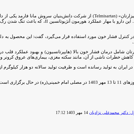
درمان فشار خون بالا و برخی مشکلات قلبی – عروقی ا
در کنترل فشار خون مورد استفاده قرار می‌گیرد، گفت: این محصول به دلی
ان شامل درمان فشار خون بالا (هایپرتانسیون) و بهبود عملکرد قلب در
کاهش خطرات ناشی از آن، مانند سکته مغزی، بیماری‌های عروق کرونر و د
ارسال
 دکتر محمدعلی نژادیان
14 مهر 1403 17:12
ایمیل