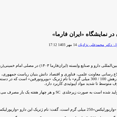
در نمایشگاه «ایران فارما»
ارسال
 دکتر محمدعلی نژادیان
14 مهر 1403 17:12
ایمیل
(ایران‌فارما ۱۴۰۳) در مصلی امام خمینی(ره) رونمایی شد.
لاع رسانی معاونت علمی، فناوری و اقتصاد دانش بنیان ریاست جمهوری،
ق
اولین محصول از شرکت دانش بنیان واریان فارمد، «بوپرونورفین آهسته رهش 100 / 300 میلی گر
 متوسط تا شدید مواد اپیوئیدی کاربرد دارد.
ویی آن «آنتاگونیست GnRH» است.