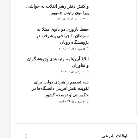
واکنش دفتر رهبر انقلاب به حواشی
پیرامون رئیس جمهور
13 مرداد 1405 20:06
حفظ باروری دو بانوی مبتلا به
سرطان با جراحی پیشرفته در
پژوهشگاه رویان
12 مرداد 1405 21:30
ابلاغ آیین‌نامه رتبه‌بندی پژوهشگران
و فناوران
11 مرداد 1405 19:18
سه تصمیم راهبردی دولت برای
تقویت نقش‌آفرینی دانشگاه‌ها در
حکمرانی و توسعه کشور
10 مرداد 1405 18:40
اوقات شرعی