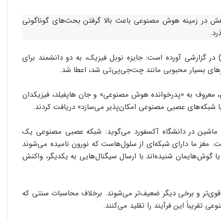
دانشمند به دلیل پژوهش در زمینه هوش مصنوعی باعث بالا گرفتن بحث‌های گوناگونی
رد.
Dawn) در گزارشی آورده است: جایزه نوبل فیزیک، به دو دانشمند برای
ایی، معروف به «پدرخوانده هوش مصنوعی» و جان هاپفیلد، فیزیکدان
با شبکه‌های عصبی مصنوعی امکان‌پذیر می‌سازد» دریافت کردند.
Mark van d)، متخصص یادگیری ماشین در دانشگاه آکسفورد می‌گوید: شبکه عصبی مصنوعی یک
. مغز ما دارای شبکه‌ای از سلول‌هاست که نورون‌ نامیده می‌شوند
ا گوش‌هایمان شنیده‌اند با ارسال سیگنال‌هایی به یکدیگر، واکنش
ا قوی‌تر و برخی دیگر ضعیف‌تر می‌شوند. برخلاف محاسبات سنتی که
قریباً این فرآیند را تقلید می‌کنند.