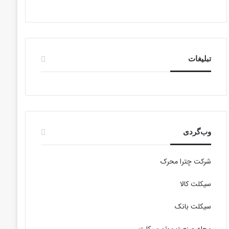
تبلیغات
وب‌گردی
شرکت چترا محرک
سیکلت کالا
سیکلت بانک