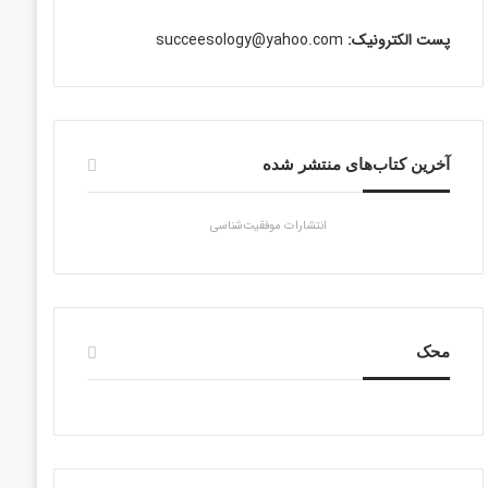
پست الکترونیک:
succeesology@yahoo.com
آخرین کتاب‌های منتشر شده
انتشارات موفقیت‌شناسی
محک