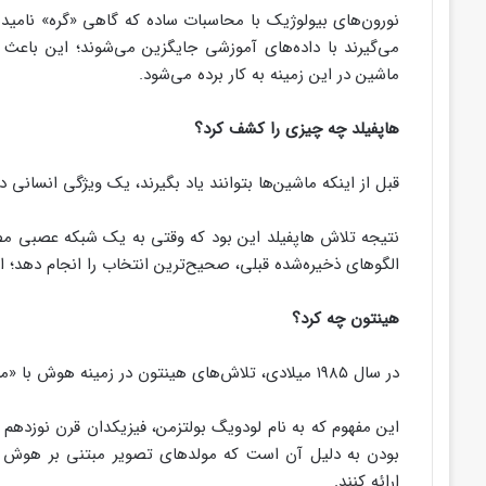
نورون‌های بیولوژیک با محاسبات ساده که گاهی «گره» نامیده
می‌گیرند با داده‌های آموزشی جایگزین می‌شوند؛ این باعث 
ماشین در این زمینه به کار برده می‌شود.
هاپفیلد چه چیزی را کشف کرد؟
قبل از اینکه ماشین‌ها بتوانند یاد بگیرند، یک ویژگی انسانی 
نتیجه تلاش هاپفیلد این بود که وقتی به یک شبکه عصبی مص
الگوهای ذخیره‌شده قبلی، صحیح‌ترین انتخاب را انجام دهد؛ ا
هینتون چه کرد؟
در سال ۱۹۸۵ میلادی، تلاش‌های هینتون در زمینه هوش با «ماشین بولتزمن» آشکار شد.
این مفهوم که به نام لودویگ بولتزمن، فیزیکدان قرن نوزدهم
بودن به دلیل آن است که مولدهای تصویر مبتنی بر هوش م
ارائه کنند.