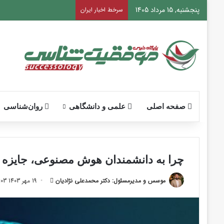
پنجشنبه, 15 مرداد 1405
سرخط اخبار ایران
صفحه اصلی
علمی و دانشگاهی
روان‌شناسی
چرا به دانشمندان هوش مصنوعی، جایزه نوبل فیزیک 
ارسال
موسس و مدیرمسئول: دکتر محمدعلی نژادیان
19 مهر 1403 12:03
ایمیل