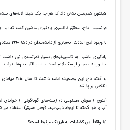
هینتون همچنین نشان داد که هر چه یک شبکه لایه‌های بیشتری
فرانسیس باخ، محقق فرانسوی یادگیری ماشین گفت که این به نو
با وجود این ایده‌ها، بسیاری از دانشمندان در دهه ۱۹۹۰ میلادی علاقه خود را به این رشته از دست دادند.
یادگیری ماشین به کامپیوترهای بسیار قدرتمندی نیاز داشت که
میلیون‌ها تصویر از سگ لازم است تا این الگوریتم‌ها بتوانند
به گفته باخ ای
انقلابی بر پا شد.
اکنون از هوش مصنوعی در زمینه‌های گوناگونی از خواندن ا
آب و هوا گرفته تا ایجاد دیپ‌فیک (جعل عمیق) استفاده می‌شو
آیا واقعاً این کشفیات به فیزیک مرتبط است؟