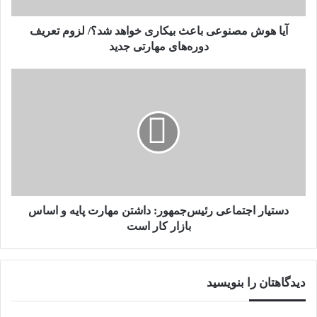
تعریف
دوره‌های
آیا هوش مصنوعی باعث بیکاری خواهد شد؟/ لزوم تعریف
مهارتی
دوره‌های مهارتی جدید
جدید
دستیار
اجتماعی
رئیس‌جمهور:
داشتن
مهارت
پایه
و
اساس
بازار
کار
دستیار اجتماعی رئیس‌جمهور: داشتن مهارت پایه و اساس
است
بازار کار است
دیدگاهتان را بنویسید