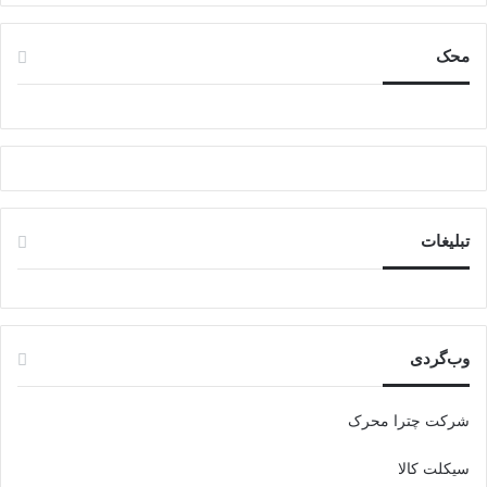
محک
تبلیغات
وب‌گردی
شرکت چترا محرک
سیکلت کالا