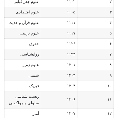
۲
۱۱۰۲
علوم جغرافیایی
۳
۱۱۰۵
علوم اقتصادی
۴
۱۱۱۱
علوم قرآن و حدیث
۵
۱۱۱۷
علوم تربیتی
۶
۱۱۲۶
حقوق
۷
۱۱۳۳
روانشناسی
۸
۱۲۰۱
علوم زمین
۹
۱۲۰۳
شیمی
۱۰
۱۲۰۴
فیزیک
زیست شناسی
۱۲۰۶
۱۱
سلولی و مولکولی
۱۲
۱۲۰۷
آمار