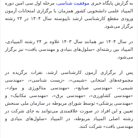
به گزارش پایگاه خبری
موفقیت شناسی
، مرحله اول سی امین دوره
المپیاد علمی دانشجویی کشور همزمان با برگزاری امتحانات آزمون
ورودی مقطع کارشناسی ارشد ناپیوسته سال ۱۴۰۴ در ۲۴ رشته
برگزار می‌شود.
در سال ۱۴۰۴ نیز همانند سال ۱۴۰۳ علاوه بر ۲۴ رشته المپیادی،
المپیاد بین رشته‌ای «سلول‌های بنیادی و مهندسی بافت» نیز برگزار
می‌شود.
پس از برگزاری آزمون کارشناسی ارشد، نفرات برگزیده در
مجموعه‌های امتحانی «شیمی»، «زیست شناسی»، «مهندسی
شیمی»، «مهندسی صنایع»، «مهندسی متالورژی و مواد»،
«مهندسی کشاورزی»، «مهندسی برق»، «مهندسی مکانیک» و
«مهندسی پزشکی» توسط شورای مربوطه در سازمان ملی سنجش
تعیین و این افراد در صورت علاقمندی می‌توانند به جای شرکت در
رشته اصلی المپیاد مربوطه، در المپیاد «سلول‌های بنیادی و
مهندسی بافت» شرکت کنند.