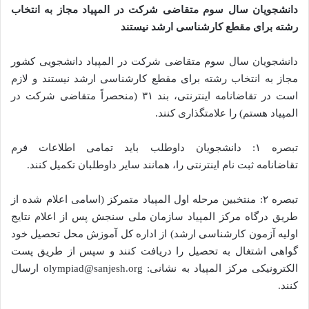
دانشجویان سال سوم متقاضی شرکت در المپیاد مجاز به انتخاب
رشته برای مقطع کارشناسی ارشد نیستند
دانشجویان سال سوم متقاضی شرکت در المپیاد دانشجویی کشور
مجاز به انتخاب رشته برای مقطع کارشناسی ارشد نیستند و لازم
است در تقاضانامه اینترنتی، بند ۳۱ (منحصراً متقاضی شرکت در
المپیاد هستم) را علامتگذاری کنند.
تبصره ۱: دانشجویان داوطلب باید تمامی اطلاعات فرم
تقاضانامه ثبت نام اینترنتی را، همانند سایر داوطلبان تکمیل کنند.
تبصره ۲: منتخبین مرحله اول المپیاد متمرکز (اسامی اعلام شده از
طریق درگاه مرکز المپیاد سازمان ملی سنجش پس از اعلام نتایج
اولیه آزمون کارشناسی ارشد) از اداره کل آموزش محل تحصیل خود
گواهی اشتغال به تحصیل را دریافت کنند و سپس از طریق پست
الکترونیکی مرکز المپیاد به نشانی: olympiad@sanjesh.org ارسال
کنند.