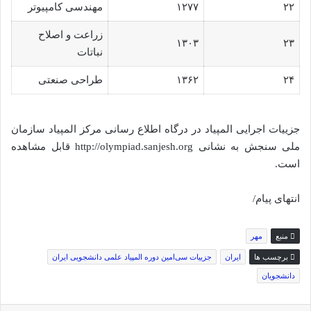
۲۲
۱۲۷۷
مهندسی کامپیوتر
زراعت و اصلاح
۱۳۰۳
۲۳
نباتات
۲۴
۱۳۶۲
طراحی صنعتی
جزییات اجرایی المپیاد در درگاه اطلاع رسانی مرکز المپیاد سازمان
ملی سنجش به نشانی http://olympiad.sanjesh.org قابل مشاهده
است.
انتهای پیام/
منبع
مهر
برچسب ها
ایران
جزییات سی‌امین دوره المپیاد علمی دانشجویی ایران
دانشجویان