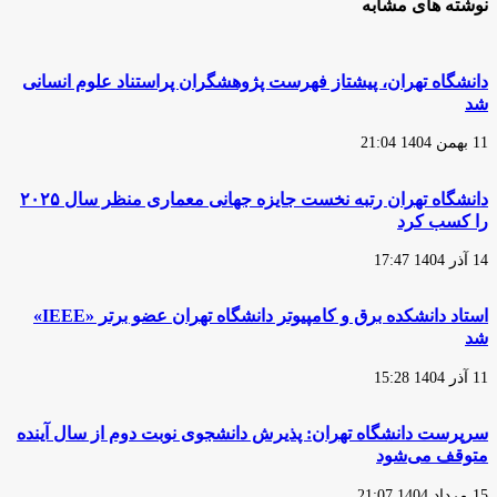
نوشته های مشابه
دانشگاه تهران، پیشتاز فهرست پژوهشگران پراستناد علوم انسانی
شد
11 بهمن 1404 21:04
دانشگاه تهران رتبه نخست جایزه جهانی معماری منظر سال ۲۰۲۵
را کسب کرد
14 آذر 1404 17:47
استاد دانشکده برق و کامپیوتر دانشگاه تهران عضو برتر «IEEE»
شد
11 آذر 1404 15:28
سرپرست دانشگاه تهران: پذیرش دانشجوی نوبت دوم از سال آینده
متوقف می‌شود
15 مرداد 1404 21:07