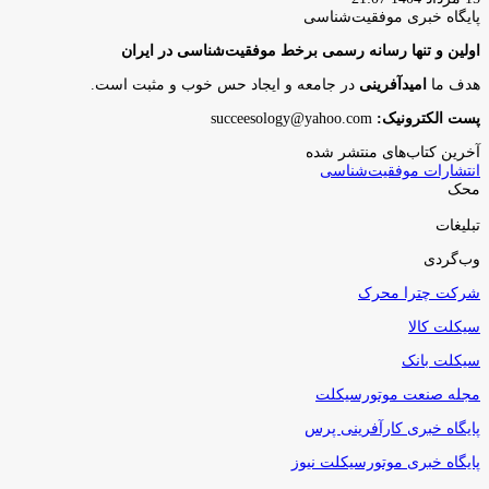
پایگاه‌ خبری موفقیت‌شناسی
اولین و تنها رسانه رسمی برخط موفقیت‌شناسی در ایران
هدف ما
امیدآفرینی
در جامعه و ایجاد حس خوب و مثبت است.
پست الکترونیک:
succeesology@yahoo.com
آخرین کتاب‌های منتشر شده
انتشارات موفقیت‌شناسی
محک
تبلیغات
وب‌گردی
شرکت چترا محرک
سیکلت کالا
سیکلت بانک
مجله صنعت موتورسیکلت
پایگاه خبری کارآفرینی پرس
پایگاه خبری موتورسیکلت نیوز