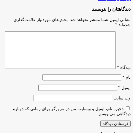
علمی
حوزه
دانشجویی
موضوعی
دیدگاهتان را بنویسید
ایران
علوم؛
آمار
نشانی ایمیل شما منتشر نخواهد شد.
بخش‌های موردنیاز علامت‌گذاری
پژوهشگران
شده‌اند
*
پر
استناد
علوم
پزشکی
اعلام
شد
دیدگاه
*
نام
*
ایمیل
*
وب‌ سایت
ذخیره نام، ایمیل و وبسایت من در مرورگر برای زمانی که دوباره
دیدگاهی می‌نویسم.