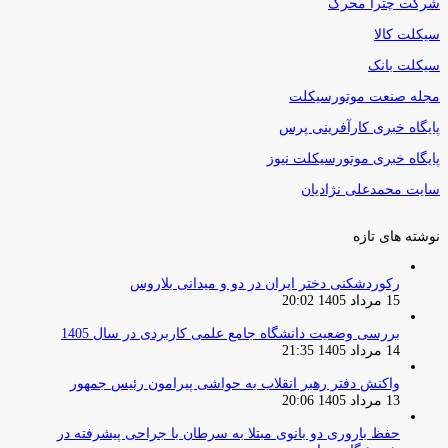
شرکت چترا محرک
سیکلت کالا
سیکلت بانک
مجله صنعت موتورسیکلت
پایگاه خبری کارآفرینی پرس
پایگاه خبری موتورسیکلت نیوز
سایت محمدعلی نژادیان
نوشته های تازه
رکوردشکنی دختر ایران در دو و میدانی بلاروس
15 مرداد 1405 20:02
بررسی وضعیت دانشگاه جامع علمی کاربردی در سال 1405
14 مرداد 1405 21:35
واکنش دفتر رهبر انقلاب به حواشی پیرامون رئیس جمهور
13 مرداد 1405 20:06
حفظ باروری دو بانوی مبتلا به سرطان با جراحی پیشرفته در