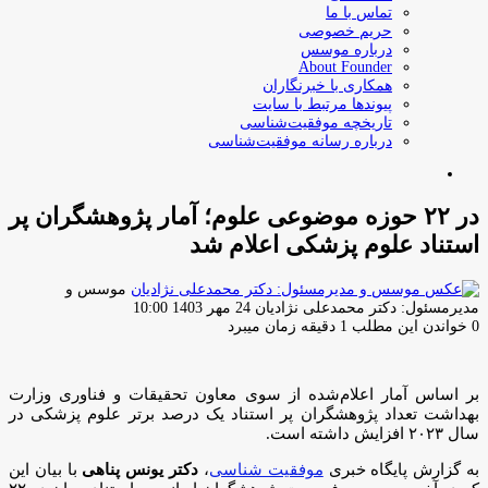
تماس با ما
حریم خصوصی
درباره موسس
About Founder
همکاری با خبرنگاران
پیوندها مرتبط با سایت
تاریخچه موفقیت‌شناسی
درباره رسانه موفقیت‌شناسی
جستجو
برای
در ۲۲ حوزه موضوعی علوم؛ آمار پژوهشگران پر
استناد علوم پزشکی اعلام شد
موسس و
ارسال
مدیرمسئول: دکتر محمدعلی نژادیان
24 مهر 1403 10:00
ایمیل
0
خواندن این مطلب 1 دقیقه زمان میبرد
بر اساس آمار اعلام‌شده از سوی معاون تحقیقات و فناوری وزارت
بهداشت تعداد پژوهشگران پر استناد یک درصد برتر علوم پزشکی در
سال ۲۰۲۳ افزایش داشته است.
به گزارش پایگاه خبری
موفقیت شناسی
،
دکتر یونس پناهی
با بیان این