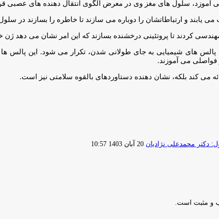
 می آموزد، سلول های مغز وی در معرض الگوی انتقال دهنده های عصبی قرا
ی یابند و ارتباطاتشان را دوباره می سازند تا خاطره را بسازند در سلول
هندسی کردند تا پروتئینی درخشنده بسازند که این امر نشان می دهد ژن 
پالس های شیمیایی به جای طولانی شدن، تکرار می شود. این پالس ها عمل
 فواصلی می آموزند.
ائه می کند بلکه، نشان دهنده دستاوردهای بالقوه سلامتی نیز است.
ارسال
 دکتر محمدعلی نژادیان
20 آبان 1403 10:57
ایمیل
ب و مثبت است.