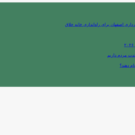
ری اصفهان برای راه‌اندازی خانه خلاق
حدت مردم داریم
ام دهند؟