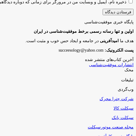
ذخیره نام، ایمیل و وبسایت من در مرورگر برای زمانی که دوباره دیدگاه
پایگاه‌ خبری موفقیت‌شناسی
اولین و تنها رسانه رسمی برخط موفقیت‌شناسی در ایران
هدف ما
امیدآفرینی
در جامعه و ایجاد حس خوب و مثبت است.
پست الکترونیک:
succeesology@yahoo.com
آخرین کتاب‌های منتشر شده
انتشارات موفقیت‌شناسی
محک
تبلیغات
وب‌گردی
شرکت چترا محرک
سیکلت کالا
سیکلت بانک
مجله صنعت موتورسیکلت