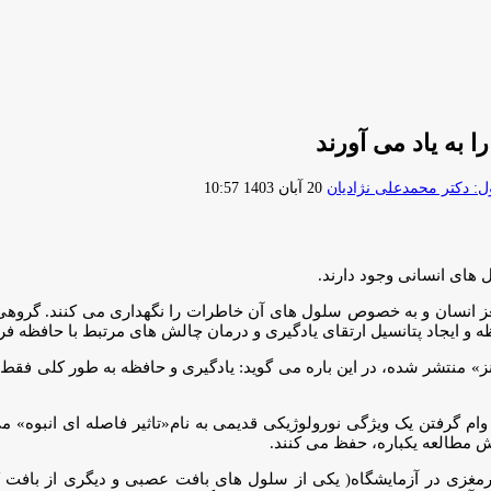
به یاد می آورند
ارسال
 دکتر محمدعلی نژادیان
20 آبان 1403 10:57
ایمیل
های انسانی وجود دارند.
مغز انسان و به خصوص سلول های آن خاطرات را نگهداری می کنند. گروه
 و ایجاد پتانسیل ارتقای یادگیری و درمان چالش های مرتبط با حافظه فر
» منتشر شده، در این باره می گوید: یادگیری و حافظه به طور کلی فقط 
ام گرفتن یک ویژگی نورولوژیکی قدیمی به نام«تاثیر فاصله ای انبوه» می
وش مطالعه یکباره، حفظ می کنند.
غزی در آزمایشگاه( یکی از سلول های بافت عصبی و دیگری از بافت کلی