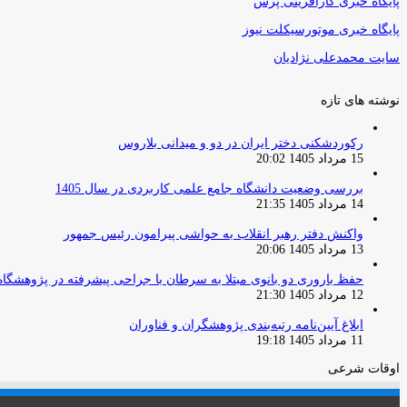
پایگاه خبری کارآفرینی پرس
پایگاه خبری موتورسیکلت نیوز
سایت محمدعلی نژادیان
نوشته های تازه
رکوردشکنی دختر ایران در دو و میدانی بلاروس
15 مرداد 1405 20:02
بررسی وضعیت دانشگاه جامع علمی کاربردی در سال 1405
14 مرداد 1405 21:35
واکنش دفتر رهبر انقلاب به حواشی پیرامون رئیس جمهور
13 مرداد 1405 20:06
حفظ باروری دو بانوی مبتلا به سرطان با جراحی پیشرفته در پژوهشگاه
12 مرداد 1405 21:30
ابلاغ آیین‌نامه رتبه‌بندی پژوهشگران و فناوران
11 مرداد 1405 19:18
اوقات شرعی