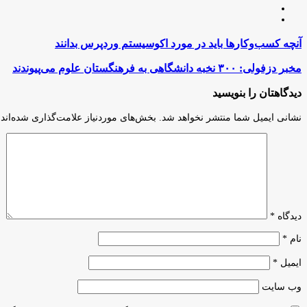
لینکدین
اینستاگرام
آنچه
آنچه کسب‌وکارها باید در مورد اکوسیستم وردپرس بدانند
کسب‌وکارها
باید
مخبر
مخبر دزفولی: ۳۰۰ نخبه دانشگاهی به فرهنگستان علوم می‌پیوندند
در
دزفولی:
مورد
۳۰۰
دیدگاهتان را بنویسید
اکوسیستم
نخبه
وردپرس
دانشگاهی
نشانی ایمیل شما منتشر نخواهد شد.
بخش‌های موردنیاز علامت‌گذاری شده‌اند
بدانند
به
فرهنگستان
علوم
می‌پیوندند
دیدگاه
*
نام
*
ایمیل
*
وب‌ سایت