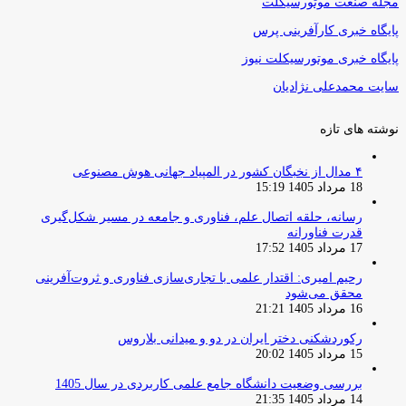
مجله صنعت موتورسیکلت
پایگاه خبری کارآفرینی پرس
پایگاه خبری موتورسیکلت نیوز
سایت محمدعلی نژادیان
نوشته های تازه
۴ مدال از نخبگان کشور در المپیاد جهانی هوش مصنوعی
18 مرداد 1405 15:19
رسانه، حلقه اتصال علم، فناوری و جامعه در مسیر شکل‌گیری
قدرت فناورانه
17 مرداد 1405 17:52
رحیم امیری: اقتدار علمی با تجاری‌سازی فناوری و ثروت‌آفرینی
محقق می‌شود
16 مرداد 1405 21:21
رکوردشکنی دختر ایران در دو و میدانی بلاروس
15 مرداد 1405 20:02
بررسی وضعیت دانشگاه جامع علمی کاربردی در سال 1405
14 مرداد 1405 21:35