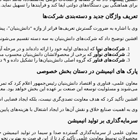
برای هماهنگی بین دستگاه‌های دولتی ایفا کند و فرآیندها را تسهیل نماید.
تعریف واژگان جدید و دسته‌بندی شرکت‌ها
وی با اشاره به ضرورت گسترش تعریف‌ها فراتر از واژه “دانش‌بنیان”، پیشن
افشین توضیح داد که شرکت‌های دانش‌بنیان به سه دسته تقسیم می‌شوند
شرکت‌های نوپا
که ایده‌های اولیه خود را ارائه داده‌اند و در مرحله آزمایش
شرکت‌های نوآور
که برخی از محصولاتشان دانش‌بنیان محسوب می‌شود (۲۵
شرکت‌های فناور
که گروه اصلی دانش‌بنیان‌ها را تشکیل داده و ۹ درصد از ۱۰ هزار شرکت دانش‌بنیان را شامل می‌شوند.
پارک های انیمیشن در دستان بخش خصوصی
معاون علمی، فناوری و اقتصاد دانش‌بنیان رئیس‌جمهور اعلام کرد که تمر
می‌شوند و مسئولیت توسعه این صنعت بر عهده این بخش خواهد بود. معاو
افشین تأکید کرد که هدف معاونت تصدی‌گری نیست، بلکه ایجاد فضایی است
وی به اهمیت صنایع خلاق و نقش آن‌ها در ایجاد اشتغال با هزینه‌های پا
سرمایه‌گذاری بر تولید انیمیشن
معاون علمی از سرمایه‌گذاری گسترده صدا و سیما در تولید انیمیشن خبر
محصولات توسط معاونت علمی تأکید کرد تا از این فرصت به بهترین نحو 