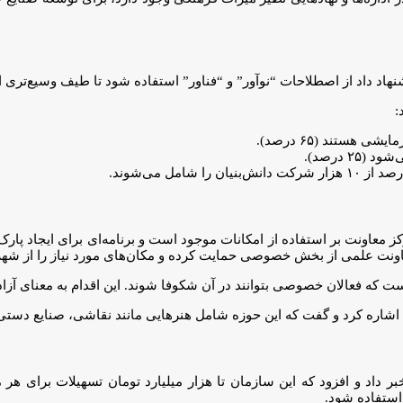
هاد داد از اصطلاحات “نوآور” و “فناور” استفاده شود تا طیف وسیع‌تری از
:
ی هستند (۶۵ درصد).
 درصد).
کز معاونت بر استفاده از امکانات موجود است و برنامه‌ای برای ایجاد پا
نت علمی از بخش خصوصی حمایت کرده و مکان‌های مورد نیاز را از شهردا
 که فعالان خصوصی بتوانند در آن شکوفا شوند. این اقدام به معنای آزاد
یین اشاره کرد و گفت که این حوزه شامل هنرهایی مانند نقاشی، صنایع دست
 داد و افزود که این سازمان تا هزار میلیارد تومان تسهیلات برای هر م
استفاده شود.