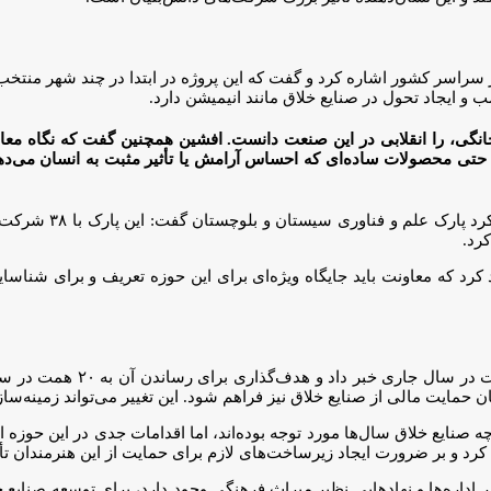
 در سراسر کشور اشاره کرد و گفت که این پروژه در ابتدا در چند شهر من
 و ایجاد تحول در صنایع خلاق مانند انیمیشن دارد.
انگی، را انقلابی در این صنعت دانست. افشین همچنین گفت که نگاه معا
تی محصولات ساده‌ای که احساس آرامش یا تأثیر مثبت به انسان می‌دهند،
رد.
رد که معاونت باید جایگاه ویژه‌ای برای این حوزه تعریف و برای شناسا
وی از افزایش منابع صندوق نو
ان حمایت مالی از صنایع خلاق نیز فراهم شود. این تغییر می‌تواند زمینه‌س
صنایع خلاق سال‌ها مورد توجه بوده‌اند، اما اقدامات جدی در این حوزه از ا
د و بر ضرورت ایجاد زیرساخت‌های لازم برای حمایت از این هنرمندان تأک
 در اداره‌ها و نهادهایی نظیر میراث فرهنگی وجود دارد، برای توسعه صنایع 