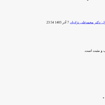
ارسال
 دکتر محمدعلی نژادیان
7 آذر 1403 23:54
ایمیل
ب و مثبت است.
*