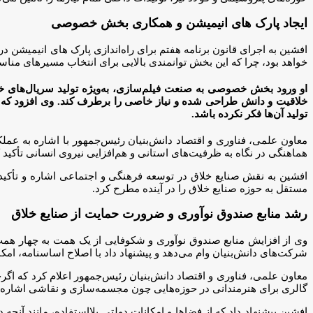
ایجاد پارک های انیمیشن و همکاری بخش خصوصی
افشین به اجرای قانون برنامه هفتم برای راه‌اندازی پارک های انیمیشن
خواهد بود، چرا که این بخش توانمندی بالایی برای انتخاب مسیرهای مناسب
او ورود بخش خصوصی به صنعت فیلم‌سازی، به‌ویژه تولید سریال‌های خ
خلاقیت و دانش طراحی شده و نیاز خاصی را برطرف کند. وی افزود که ح
تولید آن‌ها فکر نکرده باشد.
هماهنگی در نگاه به ظرفیت‌های استانی و هم‌افزایی نیروی انسانی تأکید ک
افشین به نقش صنایع خلاق در توسعه فرهنگی و اجتماعی اشاره و تأکید ک
مستقل به حوزه صنایع خلاق را در آینده مطرح کرد.
رشد منابع صندوق نوآوری و ضرورت حمایت از صنایع خلاق
شرکت‌های دانش‌بنیان وام می‌دهد و پیشنهاد داد با اصلاح اساسنامه، امک
معاون علمی، فناوری و اقتصاد دانش‌بنیان رئیس‌جمهور اعلام کرد که اگرچه 
گالری برای هنرمندانی در حوزه‌هایی چون مجسمه‌سازی و نقاشی اشاره کر
افشین پیشنهاد داد که از فضاها و امکانات دولتی بلااستفاده، مانند آنچه