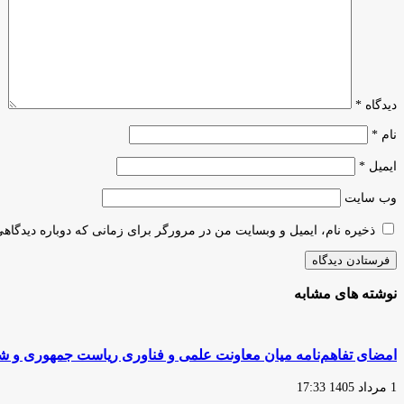
دیدگاه
*
نام
*
ایمیل
*
وب‌ سایت
ذخیره نام، ایمیل و وبسایت من در مرورگر برای زمانی که دوباره دیدگاه
نوشته های مشابه
امضای تفاهم‌نامه میان معاونت علمی و فناوری ریاست جمهوری و شهر
1 مرداد 1405 17:33