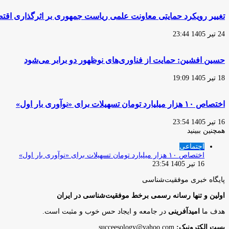
تغییر رویکرد حمایتی معاونت علمی ریاست جمهوری بر اثرگذاری اقتصا
24 تیر 1405 23:44
حسین افشین: حمایت از فناوری‌های نوظهور دو برابر می‌شود
18 تیر 1405 19:09
اختصاص ۱۰ هزار میلیارد تومان تسهیلات برای «نوآوری بار اول»
16 تیر 1405 23:54
همچنین ببینید
بستن
اجتماعی
اختصاص ۱۰ هزار میلیارد تومان تسهیلات برای «نوآوری بار اول»
16 تیر 1405 23:54
پایگاه‌ خبری موفقیت‌شناسی
اولین و تنها رسانه رسمی برخط موفقیت‌شناسی در ایران
هدف ما
امیدآفرینی
در جامعه و ایجاد حس خوب و مثبت است.
پست الکترونیک:
succeesology@yahoo.com