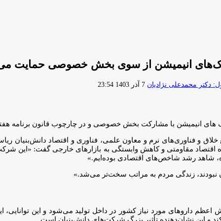
ارک‌های انیمیشن از سوی بخش خصوصی حمایت می‌
ارسال
 دکتر محمدعلی نژادیان
7 آذر 1403 23:54
ایمیل
ارک های انیمیشن با مشارکت بخش خصوصی و در چارچوب قانون برنامه هفتم 
 خلاق و فناوری‌های نرم و معاون علمی، فناوری و اقتصاد دانش‌بنیان ر
اقتصاد مقاومتی و کاهش وابستگی به بازارهای خارجی گفت: «این شرکت‌ها 
شده، شاهد رشد شاخص‌های اقتصادی بوده‌ایم.»
ن نبودند، زندگی مردم به مراتب سخت‌تر می‌شد.»
 اعظم داروهای مورد نیاز کشور در داخل تولید می‌شود و این توانایی، ایر
‌کند و این نشان‌دهنده تأثیر بزرگ شرکت‌های دانش‌بنیان است.