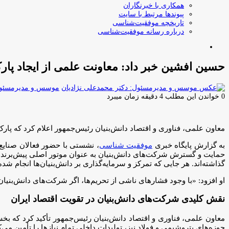
همکاری با خبرنگاران
پیوندها مرتبط با سایت
تاریخچه موفقیت‌شناسی
درباره رسانه موفقیت‌شناسی
جستجو
برای
حسین افشین خبر داد: معاونت علمی از ایجاد پ
موسس و مدیرمسئول:
0
خواندن این مطلب 4 دقیقه زمان میبرد
معاون علمی، فناوری و اقتصاد دانش‌بنیان رئیس‌جمهور اعلام کرد که پ
به گزارش پایگاه خبری
موفقیت شناسی
، نشستی با حضور فعالان صنایع
حمایت و گسترش شرکت‌های دانش‌بنیان به عنوان موتور اصلی پیش‌برنده 
گذاشته‌اند. هر جایی که تمرکز و سرمایه‌گذاری بر دانش‌بنیان‌ها انجام 
او افزود: «با وجود فشارهای ناشی از تحریم‌ها، اگر شرکت‌های دانش‌بنیا
نقش کلیدی شرکت‌های دانش‌بنیان در تقویت اقتصاد ایران
معاون علمی، فناوری و اقتصاد دانش‌بنیان رئیس‌جمهور تأکید کرد که بخش
حوزه‌های پتروشیمی و فولاد نیز، تولیدات داخلی تمام نیازها را تأمین می