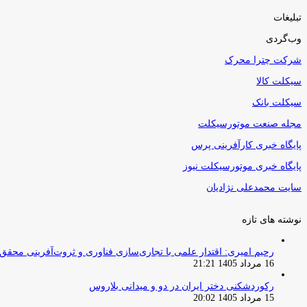
تبلیغات
وب‌گردی
شرکت چترا محرک
سیکلت کالا
سیکلت بانک
مجله صنعت موتورسیکلت
پایگاه خبری کارآفرینی پرس
پایگاه خبری موتورسیکلت نیوز
سایت محمدعلی نژادیان
نوشته های تازه
رحیم امیری: اقتدار علمی با تجاری‌سازی فناوری و ثروت‌آفرینی محقق
16 مرداد 1405 21:21
رکوردشکنی دختر ایران در دو و میدانی بلاروس
15 مرداد 1405 20:02