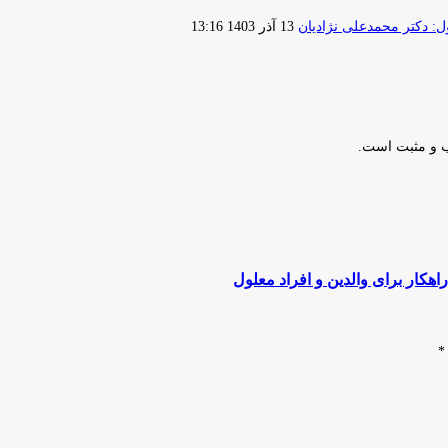
ارسال
 دکتر محمدعلی نژادیان
13 آذر 1403 13:16
ایمیل
ب و مثبت است.
*