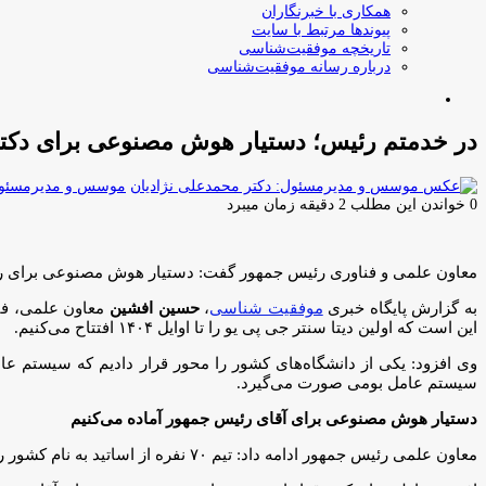
همکاری با خبرنگاران
پیوندها مرتبط با سایت
تاریخچه موفقیت‌شناسی
درباره رسانه موفقیت‌شناسی
جستجو
برای
در خدمتم رئیس؛ دستیار هوش مصنوعی برای دکتر 
موسس و مدیرمسئول:
0
خواندن این مطلب 2 دقیقه زمان میبرد
معاون علمی و فناوری رئیس جمهور گفت: دستیار هوش مصنوعی برای ریی
به گزارش پایگاه خبری
موفقیت شناسی
،
حسین افشین
معاون علمی، فنا
این است که اولین دیتا سنتر جی پی یو را تا اوایل ۱۴۰۴ افتتاح می‌کنیم.
سیستم عامل بومی صورت می‌گیرد.
دستیار هوش مصنوعی برای آقای رئیس جمهور آماده می‌کنیم
معاون علمی رئیس جمهور ادامه داد: تیم ۷۰ نفره از اساتید به نام کشور روی این پروژه کار می‌کنند؛ صبوری کنید عیب‌ها رفع شود تا این پروژه ماندگار شود.