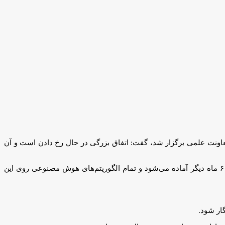
اونت علمی برگزار شد، گفت: اتفاق بزرگی در حال رخ دادن است و آن
وی افزود: یکی از دانشگاه‌های کشور را محور قرار دادیم که سیستم عامل ملی هوش مصنوعی را تدوین کند. نسخه آزمایشی این سیستم عامل ۶ ماه دیگر آماده می‌شود و تمام الگوریتم‌های هوش مصنوعی روی این