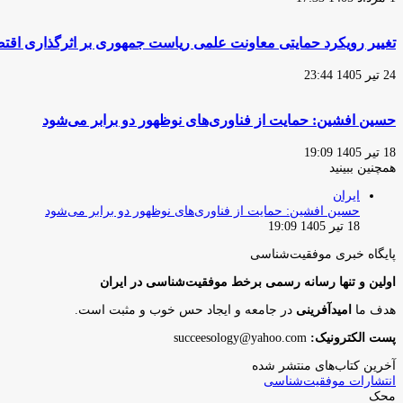
تغییر رویکرد حمایتی معاونت علمی ریاست جمهوری بر اثرگذاری اقتصا
24 تیر 1405 23:44
حسین افشین: حمایت از فناوری‌های نوظهور دو برابر می‌شود
18 تیر 1405 19:09
همچنین ببینید
بستن
ایران
حسین افشین: حمایت از فناوری‌های نوظهور دو برابر می‌شود
18 تیر 1405 19:09
پایگاه‌ خبری موفقیت‌شناسی
اولین و تنها رسانه رسمی برخط موفقیت‌شناسی در ایران
هدف ما
امیدآفرینی
در جامعه و ایجاد حس خوب و مثبت است.
پست الکترونیک:
succeesology@yahoo.com
آخرین کتاب‌های منتشر شده
انتشارات موفقیت‌شناسی
محک