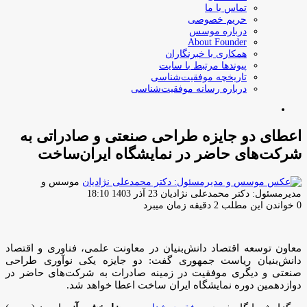
تماس با ما
حریم خصوصی
درباره موسس
About Founder
همکاری با خبرنگاران
پیوندها مرتبط با سایت
تاریخچه موفقیت‌شناسی
درباره رسانه موفقیت‌شناسی
جستجو
برای
اعطای دو جایزه طراحی صنعتی و صادراتی به
شرکت‌های حاضر در نمایشگاه ایران‌ساخت
موسس و
ارسال
مدیرمسئول: دکتر محمدعلی نژادیان
23 آذر 1403 18:10
ایمیل
0
خواندن این مطلب 2 دقیقه زمان میبرد
معاون توسعه اقتصاد دانش‌بنیان در معاونت علمی، فناوری و اقتصاد
دانش‌بنیان ریاست جمهوری گفت: دو جایزه یکی نوآوری طراحی
صنعتی و دیگری موفقیت در زمینه صادرات به شرکت‌های حاضر در
دوازدهمین دوره نمایشگاه ایران ساخت اعطا خواهد شد.