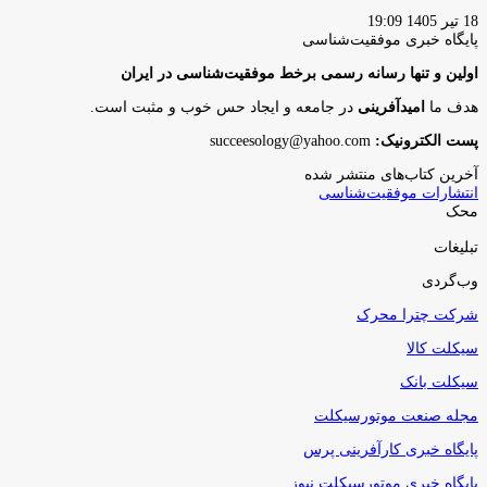
18 تیر 1405 19:09
پایگاه‌ خبری موفقیت‌شناسی
اولین و تنها رسانه رسمی برخط موفقیت‌شناسی در ایران
هدف ما
امیدآفرینی
در جامعه و ایجاد حس خوب و مثبت است.
پست الکترونیک:
succeesology@yahoo.com
آخرین کتاب‌های منتشر شده
انتشارات موفقیت‌شناسی
محک
تبلیغات
وب‌گردی
شرکت چترا محرک
سیکلت کالا
سیکلت بانک
مجله صنعت موتورسیکلت
پایگاه خبری کارآفرینی پرس
پایگاه خبری موتورسیکلت نیوز