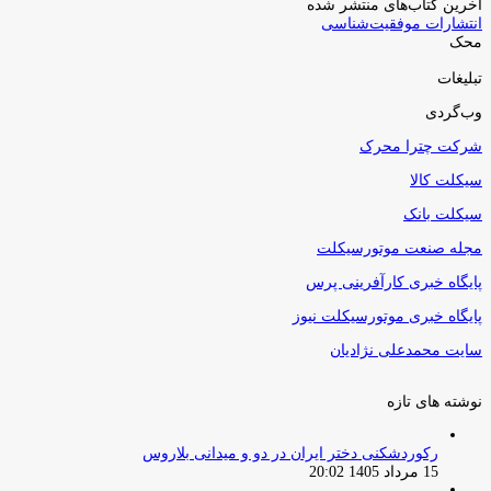
آخرین کتاب‌های منتشر شده
انتشارات موفقیت‌شناسی
محک
تبلیغات
وب‌گردی
شرکت چترا محرک
سیکلت کالا
سیکلت بانک
مجله صنعت موتورسیکلت
پایگاه خبری کارآفرینی پرس
پایگاه خبری موتورسیکلت نیوز
سایت محمدعلی نژادیان
نوشته های تازه
رکوردشکنی دختر ایران در دو و میدانی بلاروس
15 مرداد 1405 20:02