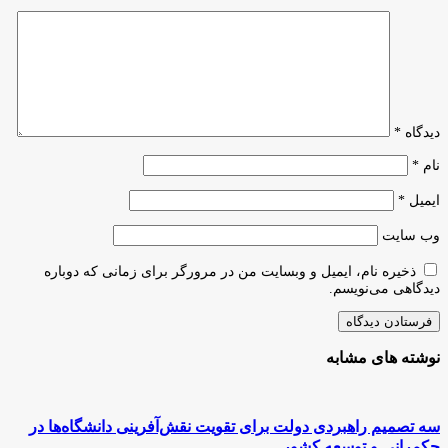
نخبگان
محروم،
مدرسه
ساخته
می‌شود
دیدگاه
*
نام
*
ایمیل
*
وب‌ سایت
ذخیره نام، ایمیل و وبسایت من در مرورگر برای زمانی که دوباره
دیدگاهی می‌نویسم.
نوشته های مشابه
سه تصمیم راهبردی دولت برای تقویت نقش‌آفرینی دانشگاه‌ها در
حکمرانی و توسعه کشور