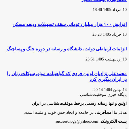
10 مرداد 1405 18:40
افزایش ۱۰۰ هزار میلیارد تومانی سقف تسهیلات ودیعه مسکن
13 خرداد 1405 23:28
الزامات ارتباطی دولت، دانشگاه و رسانه در دوره جنگ و پساجنگ
18 اردیبهشت 1405 23:51
محمدعلی نژادیان اولین فردی که گواهینامه موتورسیکلت زنان را
در ایران پیگیری کرد
14 بهمن 1404 20:14
پایگاه‌ خبری موفقیت‌شناسی
اولین و تنها رسانه رسمی برخط موفقیت‌شناسی در ایران
هدف ما
امیدآفرینی
در جامعه و ایجاد حس خوب و مثبت است.
پست الکترونیک:
succeesology@yahoo.com