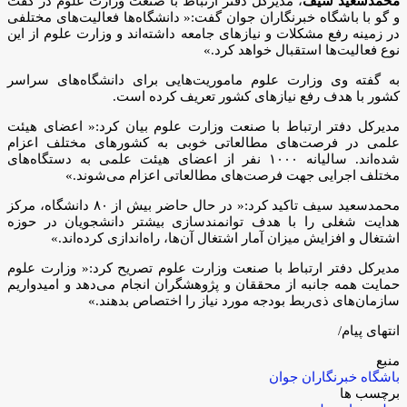
محمدسعید سیف
، مدیرکل دفتر ارتباط با صنعت وزارت علوم در گفت
و گو با باشگاه خبرنگاران جوان گفت:« دانشگاه‌ها فعالیت‌های مختلفی
در زمینه رفع مشکلات و نیازهای جامعه داشته‌اند و وزارت علوم از این
نوع فعالیت‌ها استقبال خواهد کرد.»
به گفته وی وزارت علوم ماموریت‌هایی برای دانشگاه‌های سراسر
کشور با هدف رفع نیازهای کشور تعریف کرده است.
مدیرکل دفتر ارتباط با صنعت وزارت علوم بیان کرد:«‌ اعضای هیئت
علمی در فرصت‌های مطالعاتی خوبی به کشورهای مختلف اعزام
شده‌اند. سالیانه ۱۰۰۰ نفر از اعضای هیئت علمی به دستگاه‌های
مختلف اجرایی جهت فرصت‌های مطالعاتی اعزام می‌شوند.»
محمدسعید سیف تاکید کرد:«‌ در حال حاضر بیش از ۸۰ دانشگاه، مرکز
هدایت شغلی را با هدف توانمندسازی بیشتر دانشجویان در حوزه
اشتغال و افزایش میزان آمار اشتغال آن‌ها، راه‌اندازی کرده‌اند.»
مدیرکل دفتر ارتباط با صنعت وزارت علوم تصریح کرد:« وزارت علوم
حمایت همه جانبه از محققان و پژوهشگران انجام می‌دهد و امیدواریم
سازمان‌های ذی‌ربط بودجه مورد نیاز را اختصاص بدهند.»
انتهاى پيام/
منبع
باشگاه خبرنگاران جوان
برچسب ها