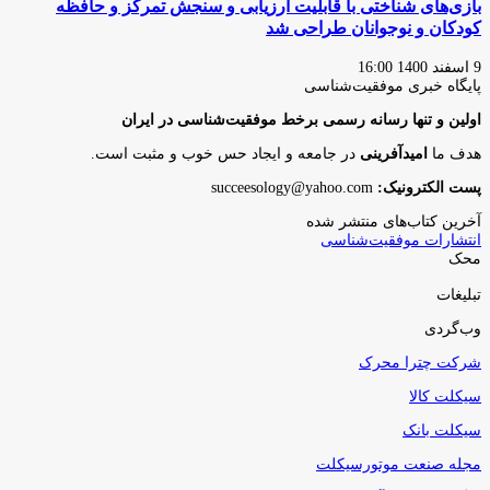
بازی‌های شناختی با قابلیت ارزیابی و سنجش تمرکز و حافظه
کودکان و نوجوانان طراحی شد
9 اسفند 1400 16:00
پایگاه‌ خبری موفقیت‌شناسی
اولین و تنها رسانه رسمی برخط موفقیت‌شناسی در ایران
هدف ما
امیدآفرینی
در جامعه و ایجاد حس خوب و مثبت است.
پست الکترونیک:
succeesology@yahoo.com
آخرین کتاب‌های منتشر شده
انتشارات موفقیت‌شناسی
محک
تبلیغات
وب‌گردی
شرکت چترا محرک
سیکلت کالا
سیکلت بانک
مجله صنعت موتورسیکلت