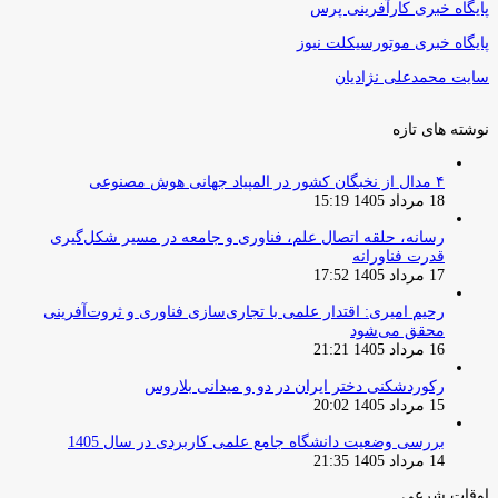
پایگاه خبری کارآفرینی پرس
پایگاه خبری موتورسیکلت نیوز
سایت محمدعلی نژادیان
نوشته های تازه
۴ مدال از نخبگان کشور در المپیاد جهانی هوش مصنوعی
18 مرداد 1405 15:19
رسانه، حلقه اتصال علم، فناوری و جامعه در مسیر شکل‌گیری
قدرت فناورانه
17 مرداد 1405 17:52
رحیم امیری: اقتدار علمی با تجاری‌سازی فناوری و ثروت‌آفرینی
محقق می‌شود
16 مرداد 1405 21:21
رکوردشکنی دختر ایران در دو و میدانی بلاروس
15 مرداد 1405 20:02
بررسی وضعیت دانشگاه جامع علمی کاربردی در سال 1405
14 مرداد 1405 21:35
اوقات شرعی