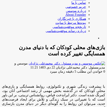
تماس با ما
حریم خصوصی
درباره موسس
About Founder
همکاری با خبرنگاران
پیوندها مرتبط با سایت
تاریخچه موفقیت‌شناسی
درباره رسانه موفقیت‌شناسی
جستجو
برای
بازی‌های محلی کودکان که با دنیای مدرن
همسایگی تغییر کرده است
موسس و
ارسال
مدیرمسئول: دکتر محمدعلی نژادیان
22 دی 1403 11:21
ایمیل
0
خواندن این مطلب 5 دقیقه زمان میبرد
با پیشرفت زندگی شهری و تکنولوژی، روابط همسایگی و بازی‌های
محلی کودکان که در گذشته بخش مهمی از رشد اجتماعی آنان بود،
کمرنگ شده است. دکتر ایراندخت فیاض، روانشناس تربیتی، بر این باور
است که با تغییراتی در سبک زندگی و تلاش برای ایجاد فرصت‌های
جدید، می‌توان این روابط را به گونه‌ای دیگر در دنیای مدرن بازسازی