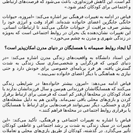
کم است. این کاهش فرزندآوری، باعث می‌شود که فرصت‌های ارتباطی
و اجتماعی برای کودکان کمتر شود.»
فیاض در ادامه به تغییرات فرهنگی نیز اشاره می‌کند: «امروزه، حیوانات
خانگی جایگزین اعضای خانواده شده‌اند. افراد وقت و انرژی خود را
بیشتر صرف مراقبت از حیوانات خانگی می‌کنند تا ارتباطات انسانی.
این تغییرات نشان‌دهنده یک بحران در روابط اجتماعی است که به‌ویژه
در زندگی شهری و مدرن به چشم می‌خورد.»
آیا ایجاد روابط صمیمانه با همسایگان در دنیای مدرن امکان‌پذیر است؟
این استاد دانشگاه به واقعیت‌های زندگی مدرن اشاره می‌کند: «در
دنیای کنونی که فردگرایی و شخصی‌سازی سبک زندگی به شدت
گسترش یافته، هر فرد برنامه‌ای خصوصی برای خودش دارد و حتی
نیازی به هماهنگی با دیگر اعضای خانواده نمی‌بیند.»
فیاض ادامه می‌دهد: «امروز، بیشتر خانواده‌ها در شرایطی زندگی
می‌کنند که همسایگانشان فرزندانی هم‌سن و سال فرزندانشان ندارند یا
تعداد کودکان در محله‌ها آن‌قدر کم است که فرصتی برای ارتباط برقرار
کردن و بازی‌های محلی باقی نمی‌ماند. والدین هم به دلیل مشغله‌های
کاری و خستگی، دیگر نمی‌توانند فرصت‌هایی برای ارتباط با همسایگان
یا برقراری روابط اجتماعی در محله‌ها فراهم کنند.»
فیاض با اشاره به تغییرات اجتماعی و فرهنگی، تأکید می‌کند: «این
تغییرات در سبک زندگی به شدت بر رشد اجتماعی و عاطفی کودکان
تأثیر می‌گذارد. در گذشته، کودکان از طریق بازی‌های محلی و تعاملات