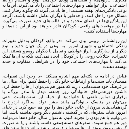
اجتماعی، ابراز عواطف و مهارت‌های اجتماعی را یاد می‌گیرند. این‌ها به
نوعی یادگیری‌های نهفته هستند. آن‌ها یاد می‌گیرند که چگونه رفتار کنند،
مسائل خود را حل کنند، و چه‌طور با دیگران تعامل داشته باشند. اگرچه
این یادگیری‌ها در فضای محدود و در قالب‌های جدید صورت می‌گیرد،
اما در موقعیت‌های واقعی، کودکان قادر خواهند بود از این داده‌ها و
مهارت‌ها استفاده کنند.»
این روانشناس تربیتی بیان می‌کند: «در واقع، کودکان به‌دلیل تغییرات
زندگی اجتماعی و شهری امروز، به نوعی در یک جهان جدید با نوع
دیگری از سازگاری، ابراز عواطف و تعامل با دیگران روبه‌رو هستند. این
تغییرات، اختلالات روحی را در کودکان ایجاد نمی‌کند، بلکه به آن‌ها کمک
می‌کند تا مهارت‌های اجتماعی خود را در شرایطی متفاوت و جدید
توسعه دهند.»
فیاض در ادامه به نکته‌ای مهم اشاره می‌کند: «با وجود این تغییرات،
همچنان باید سنت‌ها و ارتباطات خانوادگی را حفظ کنیم. برای مثال، ما
در فرهنگ خود سنت‌هایی داریم که هنوز هم می‌توان آن‌ها را حفظ کرد.
داشتن دورهمی‌های خانوادگی روز جمعه، دیدار با مادر بزرگ، یا
برقراری تماس تلفنی با خانواده‌ها از جمله این سنت‌هاست. حتی
می‌توان در مناسک خانوادگی مانند جشن تولد، سالگرد ازدواج یا
گردهمایی‌های بیرون از خانه، خانواده‌ها را دور هم جمع کرد. در دنیای
امروز، شاید سفره‌ای که در گذشته داشتیم دیگر وجود نداشته باشد، اما
می‌توانیم با هم بودن را تجربه کنیم. به‌عنوان مثال، خانواده‌ها می‌توانند
دور هم جمع شوند، سفرهای دسته‌جمعی داشته باشند و یا به صورت
گروهی بیرون بروند. این‌ها می‌تواند فرصتی باشد برای حفظ سنت‌های