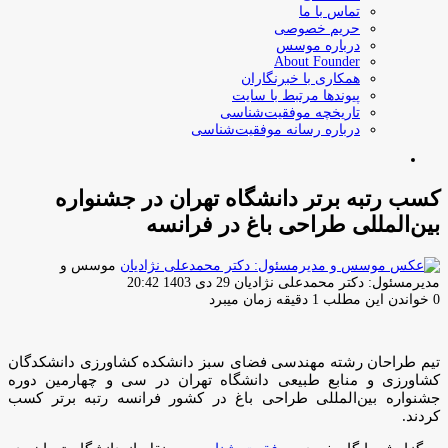
تماس با ما
حریم خصوصی
درباره موسس
About Founder
همکاری با خبرنگاران
پیوندها مرتبط با سایت
تاریخچه موفقیت‌شناسی
درباره رسانه موفقیت‌شناسی
جستجو
برای
کسب رتبه برتر دانشگاه تهران در جشنواره
بین‌المللی طراحی باغ در فرانسه
موسس و
ارسال
مدیرمسئول: دکتر محمدعلی نژادیان
29 دی 1403 20:42
ایمیل
0
خواندن این مطلب 1 دقیقه زمان میبرد
تیم طراحان رشته مهندسی فضای سبز دانشکده کشاورزی دانشکدگان
کشاورزی و منابع طبیعی دانشگاه تهران در سی و چهارمین دوره
جشنواره بین‌المللی طراحی باغ در کشور فرانسه رتبه برتر کسب
کردند.