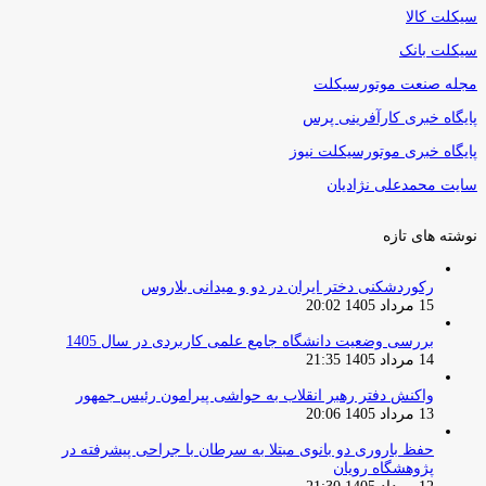
سیکلت کالا
سیکلت بانک
مجله صنعت موتورسیکلت
پایگاه خبری کارآفرینی پرس
پایگاه خبری موتورسیکلت نیوز
سایت محمدعلی نژادیان
نوشته های تازه
رکوردشکنی دختر ایران در دو و میدانی بلاروس
15 مرداد 1405 20:02
بررسی وضعیت دانشگاه جامع علمی کاربردی در سال 1405
14 مرداد 1405 21:35
واکنش دفتر رهبر انقلاب به حواشی پیرامون رئیس جمهور
13 مرداد 1405 20:06
حفظ باروری دو بانوی مبتلا به سرطان با جراحی پیشرفته در
پژوهشگاه رویان