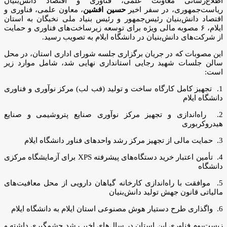
اطلاع‌رسانی معاونت علمی، فناوری و اقتصاد دانش‌بنیان
ریاست‌جمهوری، در سفر اخیر
حسین افشین
، معاون علمی، فناوری و
اقتصاد دانش‌بنیان رئیس‌جمهور و رئیس بنیاد ملی نخبگان به استان
ایلام، ۶ مصوبه مالی ویژه برای توسعه زیرساخت‌های فناوری و حمایت
از شرکت‌های دانش‌بنیان در دانشگاه ایلام به تصویب رسید.
این مصوبات که در جریان برگزاری جلسه شورای اداری استان، در محل
سالن جلسات شهید رجایی استانداری نهایی شد، شامل موارد زیر
است:
1. تجهیز کامل کارگاه ساخت و تولید (فب لب) مرکز نوآوری و فناوری
دانشگاه ایلام
2. راه‌اندازی و تجهیز مرکز نوآوری صنایع پتروشیمی و صنایع
هیدروکربوری
3. حمایت مالی از تجهیز مرکز رشد واحدهای فناور دانشگاه ایلام
4. تأمین اعتبار خرید دستگاه‌های پیشرفته XPS برای آزمایشگاه مرکزی
دانشگاه
5. موافقت با راه‌اندازی کارخانه گیاهان دارویی از محل معافیت‌های
مالیاتی قانون جهش تولید دانش‌بنیان
6. واگذاری طرح دستیار هوش مصنوعی استان ایلام به دانشگاه ایلام
زیست‌بوم فناوری این استان در سال‌های اخیر رشد چشمگیری داشته و