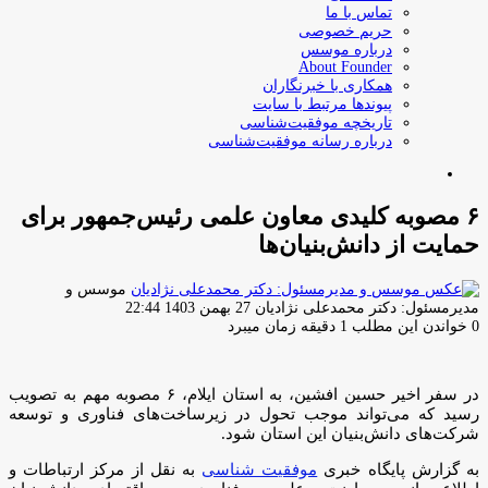
تماس با ما
حریم خصوصی
درباره موسس
About Founder
همکاری با خبرنگاران
پیوندها مرتبط با سایت
تاریخچه موفقیت‌شناسی
درباره رسانه موفقیت‌شناسی
جستجو
برای
۶ مصوبه کلیدی معاون علمی رئیس‌جمهور برای
حمایت از دانش‌بنیان‌ها
موسس و
ارسال
مدیرمسئول: دکتر محمدعلی نژادیان
27 بهمن 1403 22:44
ایمیل
0
خواندن این مطلب 1 دقیقه زمان میبرد
در سفر اخیر حسین افشین، به استان ایلام، ۶ مصوبه مهم به تصویب
رسید که می‌تواند موجب تحول در زیرساخت‌های فناوری و توسعه
شرکت‌های دانش‌بنیان این استان شود.
به گزارش پایگاه خبری
موفقیت شناسی
به نقل از مرکز ارتباطات و