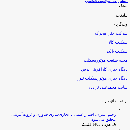
انتشارات موفقیت‌شناسی
محک
تبلیغات
وب‌گردی
شرکت چترا محرک
سیکلت کالا
سیکلت بانک
مجله صنعت موتورسیکلت
پایگاه خبری کارآفرینی پرس
پایگاه خبری موتورسیکلت نیوز
سایت محمدعلی نژادیان
نوشته های تازه
رحیم امیری: اقتدار علمی با تجاری‌سازی فناوری و ثروت‌آفرینی
محقق می‌شود
16 مرداد 1405 21:21