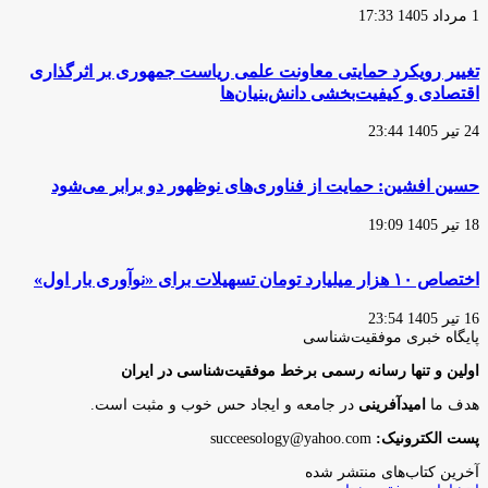
1 مرداد 1405 17:33
تغییر رویکرد حمایتی معاونت علمی ریاست جمهوری بر اثرگذاری
اقتصادی و کیفیت‌بخشی دانش‌بنیان‌ها
24 تیر 1405 23:44
حسین افشین: حمایت از فناوری‌های نوظهور دو برابر می‌شود
18 تیر 1405 19:09
اختصاص ۱۰ هزار میلیارد تومان تسهیلات برای «نوآوری بار اول»
16 تیر 1405 23:54
پایگاه‌ خبری موفقیت‌شناسی
اولین و تنها رسانه رسمی برخط موفقیت‌شناسی در ایران
هدف ما
امیدآفرینی
در جامعه و ایجاد حس خوب و مثبت است.
پست الکترونیک:
succeesology@yahoo.com
آخرین کتاب‌های منتشر شده