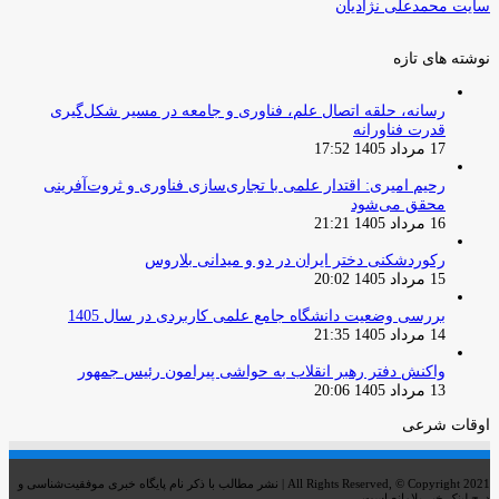
سایت محمدعلی نژادیان
نوشته های تازه
رسانه، حلقه اتصال علم، فناوری و جامعه در مسیر شکل‌گیری
قدرت فناورانه
17 مرداد 1405 17:52
رحیم امیری: اقتدار علمی با تجاری‌سازی فناوری و ثروت‌آفرینی
محقق می‌شود
16 مرداد 1405 21:21
رکوردشکنی دختر ایران در دو و میدانی بلاروس
15 مرداد 1405 20:02
بررسی وضعیت دانشگاه جامع علمی کاربردی در سال 1405
14 مرداد 1405 21:35
واکنش دفتر رهبر انقلاب به حواشی پیرامون رئیس جمهور
13 مرداد 1405 20:06
اوقات شرعی
All Rights Reserved, © Copyright 2021 | نشر مطالب با ذکر نام پایگاه خبری موفقیت‌شناسی و
درج لینک خبر بلامانع است