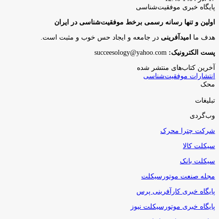
پایگاه‌ خبری موفقیت‌شناسی
اولین و تنها رسانه رسمی برخط موفقیت‌شناسی در ایران
هدف ما
امیدآفرینی
در جامعه و ایجاد حس خوب و مثبت است.
پست الکترونیک:
succeesology@yahoo.com
آخرین کتاب‌های منتشر شده
انتشارات موفقیت‌شناسی
محک
تبلیغات
وب‌گردی
شرکت چترا محرک
سیکلت کالا
سیکلت بانک
مجله صنعت موتورسیکلت
پایگاه خبری کارآفرینی پرس
پایگاه خبری موتورسیکلت نیوز