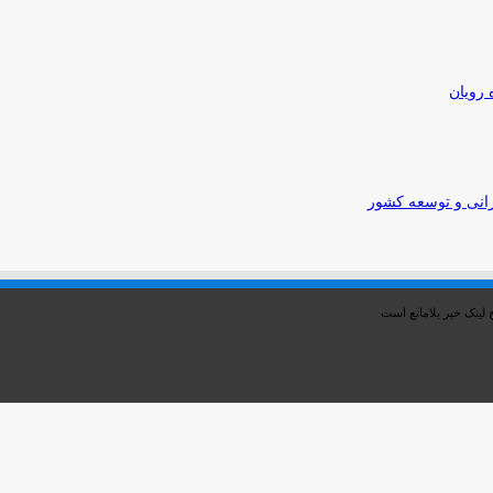
 رویان
رانی و توسعه کشور