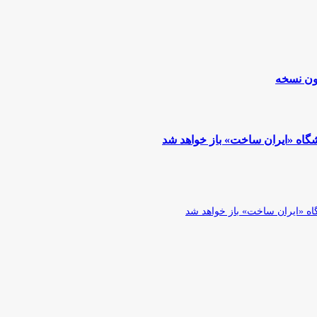
ون نسخه
گاه «ایران ساخت» باز خواهد شد
اه «ایران ساخت» باز خواهد شد