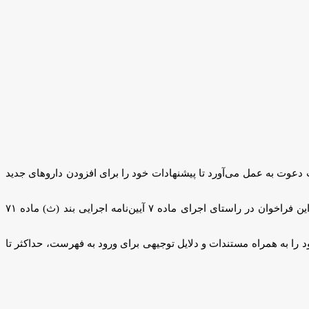
دعوت به عمل می‌آورد تا پیشنهادات خود را برای افزودن داروهای جدید
به نقل از مرکز ارتباطات و اطلاع‌رسانی معاونت علمی، فناوری و اقتصاد دانش‌بنیان ریاست‌جمهوری، این فراخوان در راستای اجرای ماده ۷ آیین‌نامه اجرایی بند (ث) ماده ۷۱
را به همراه مستندات و دلایل توجیهی برای ورود به فهرست، حداکثر تا