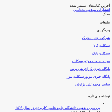
آخرین کتاب‌های منتشر شده
انتشارات موفقیت‌شناسی
محک
تبلیغات
وب‌گردی
شرکت چترا محرک
سیکلت کالا
سیکلت بانک
مجله صنعت موتورسیکلت
پایگاه خبری کارآفرینی پرس
پایگاه خبری موتورسیکلت نیوز
سایت محمدعلی نژادیان
نوشته های تازه
بررسی وضعیت دانشگاه جامع علمی کاربردی در سال 1405