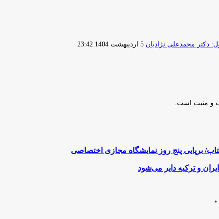
ارسال
 دکتر محمدعلی نژادیان
5 اردیبهشت 1404 23:42
ایمیل
ب و مثبت است.
اب/ برپایی پنج روز نمایشگاه مجازی اختصاصی
ران و ترکیه دایر می‌شود
*