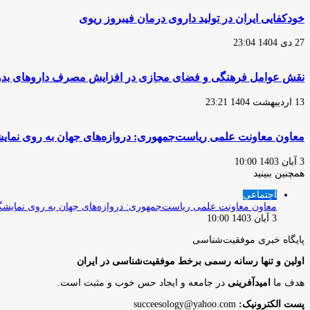
خودکفایی ایران در تولید داروی درمان فیبروز ریوی
27 دی 1404 23:04
نقش عوامل فرهنگی و فضای مجازی در افزایش مصرف داروهای بد
13 اردیبهشت 1404 23:21
معاون معاونت علمی ریاست‌جمهوری: دروازه‌های جهان به روی نمایش
3 آبان 1403 10:00
همچنین ببینید
بستن
اجتماعی
معاون معاونت علمی ریاست‌جمهوری: دروازه‌های جهان به روی نمایشگ
3 آبان 1403 10:00
پایگاه‌ خبری موفقیت‌شناسی
اولین و تنها رسانه رسمی برخط موفقیت‌شناسی در ایران
هدف ما
امیدآفرینی
در جامعه و ایجاد حس خوب و مثبت است.
پست الکترونیک:
succeesology@yahoo.com