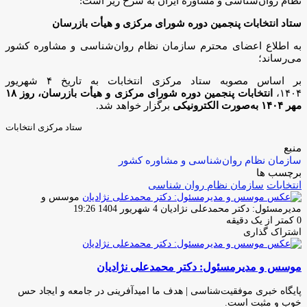
نظام روان‌شناسی و مشاوره ایران به شرح زیر است:
ستاد انتخابات پنجمین دوره شورای مرکزی و هیأت بازرسان
به اطلاع اعضای محترم سازمان نظام روان‌شناسی و مشاوره کشور
می‌رساند؛
بر اساس مصوبه ستاد مرکزی انتخابات به تاریخ ۴ شهریور
۱۴۰۴،
انتخابات پنجمین دوره شورای مرکزی و هیأت بازرسان، روز ۱۸
مهر ۱۴۰۴ به‌صورت الکترونیکی
برگزار خواهد شد.
ستاد مرکزی انتخابات
منبع
سازمان نظام روان‌شناسی و مشاوره کشور
برچسب ها
انتخابات
سازمان نظام روان شناسی
موسس و
ارسال
مدیرمسئول: دکتر محمدعلی نژادیان
4 شهریور 1404 19:26
ایمیل
0
کمتر از یک دقیقه
اشتراک گذاری
چاپ
فیس
توئیتر
واتس
تلگرام
لینکدین
اشتراک
(X)
آپ
بوک
گذاری
موسس و مدیرمسئول: دکتر محمدعلی نژادیان
از
طریق
ایمیل
پایگاه خبری موفقیت‌شناسی | هدف ما امیدآفرینی در جامعه و ایجاد حس
خوب و مثبت است.