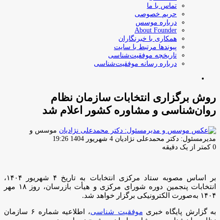
تماس با ما
حریم خصوصی
درباره موسس
About Founder
همکاری با خبرنگاران
پیوندها مرتبط با سایت
تاریخچه موفقیت‌شناسی
درباره رسانه موفقیت‌شناسی
جستجو
برای
روش برگزاری انتخابات سازمان نظام
روان‌شناسی و مشاوره کشور اعلام شد
موسس و
ارسال
مدیرمسئول: دکتر محمدعلی نژادیان
4 شهریور 1404 19:26
ایمیل
0
کمتر از یک دقیقه
بر اساس مصوبه ستاد مرکزی انتخابات به تاریخ ۴ شهریور ۱۴۰۴،
انتخابات پنجمین دوره شورای مرکزی و هیأت بازرسان، روز ۱۸ مهر
۱۴۰۴ به‌صورت الکترونیکی برگزار خواهد شد.
به گزارش پایگاه خبری
موفقیت شناسی
، اطلاعیه شماره ۶ سازمان