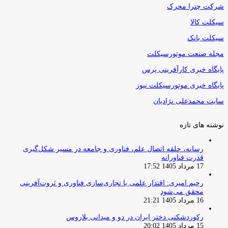
شرکت چترا محرک
سیکلت کالا
سیکلت بانک
مجله صنعت موتورسیکلت
پایگاه خبری کارآفرینی پرس
پایگاه خبری موتورسیکلت نیوز
سایت محمدعلی نژادیان
نوشته های تازه
رسانه، حلقه اتصال علم، فناوری و جامعه در مسیر شکل‌گیری
قدرت فناورانه
17 مرداد 1405 17:52
رحیم امیری: اقتدار علمی با تجاری‌سازی فناوری و ثروت‌آفرینی
محقق می‌شود
16 مرداد 1405 21:21
رکوردشکنی دختر ایران در دو و میدانی بلاروس
15 مرداد 1405 20:02