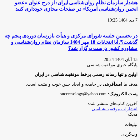
هشدار سازمان نظام روان‌شناسی ایران: از درج عنوان «عضو
انجمن روان‌شناسی آمریکا» در صفحات مجازی خودداری کنید
7 دی 1404 19:25
در نخستین جلسه شورای مرکزی و هیأت بازرسان دوره‌ی پنجم چه
گذشت؟/ آیا انتخابات 18 مهر 1404 سازمان نظام روان‌شناسی و
مشاوره کشور درست برگزار شد؟
13 آبان 1404 20:24
پایگاه‌ خبری موفقیت‌شناسی
اولین و تنها رسانه رسمی برخط موفقیت‌شناسی در ایران
هدف ما
امیدآفرینی
در جامعه و ایجاد حس خوب و مثبت است.
پست الکترونیک:
succeesology@yahoo.com
آخرین کتاب‌های منتشر شده
انتشارات موفقیت‌شناسی
محک
تبلیغات
وب‌گردی