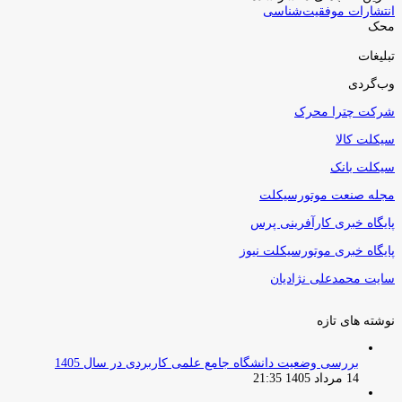
انتشارات موفقیت‌شناسی
محک
تبلیغات
وب‌گردی
شرکت چترا محرک
سیکلت کالا
سیکلت بانک
مجله صنعت موتورسیکلت
پایگاه خبری کارآفرینی پرس
پایگاه خبری موتورسیکلت نیوز
سایت محمدعلی نژادیان
نوشته های تازه
بررسی وضعیت دانشگاه جامع علمی کاربردی در سال 1405
14 مرداد 1405 21:35