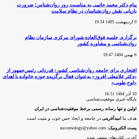
پیام دکتر محمد حاتمی به مناسبت روز روان‌شناس؛ ضرورت
بازیابی نقش روان‌شناسان در نظام سلامت
9 اردیبهشت 1405 19:34
برگزاری جلسه فوق‌العاده شورای مرکزی سازمان نظام
روان‌شناسی و مشاوره کشور
6 بهمن 1404 18:47
افتخاری برای جامعه روان‌شناسی کشور: قدردانی رئیس‌جمهور از
«دکتر غلامعلی افروز» به‌عنوان فعال برگزیده حوزه خانواده با اهدای
«لوح طوبی»
10 آذر 1404 16:51
پایگاه‌ خبری موفقیت‌شناسی
اولین و تنها رسانه رسمی برخط موفقیت‌شناسی در ایران
هدف ما
امیدآفرینی
در جامعه و ایجاد حس خوب و مثبت است.
پست الکترونیک:
succeesology@yahoo.com
آخرین کتاب‌های منتشر شده