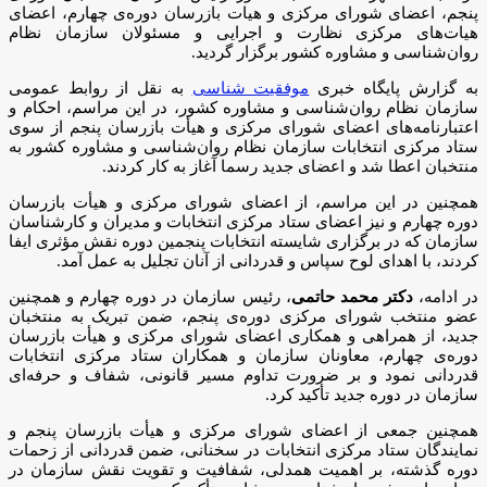
پنجم، اعضای شورای مرکزی و هیات بازرسان دوره‌ی چهارم، اعضای
هیات‎‌های مرکزی نظارت و اجرایی و مسئولان سازمان نظام
روان‌شناسی و مشاوره کشور برگزار گردید.
به گزارش پایگاه خبری
موفقیت شناسی
به نقل از روابط عمومی
سازمان نظام روان‌شناسی و مشاوره کشور، در این مراسم، احکام و
اعتبارنامه‌های اعضای شورای مرکزی و هیأت بازرسان پنجم از سوی
ستاد مرکزی انتخابات سازمان نظام روان‌شناسی و مشاوره کشور به
منتخبان اعطا شد و اعضای جدید رسما آغاز به کار کردند.
همچنین در این مراسم، از اعضای شورای مرکزی و هیأت بازرسان
دوره چهارم و نیز اعضای ستاد مرکزی انتخابات و مدیران و کارشناسان
سازمان که در برگزاری شایسته انتخابات پنجمین دوره نقش مؤثری ایفا
کردند، با اهدای لوح سپاس و قدردانی از آنان تجلیل به عمل آمد.
در ادامه،
دکتر محمد حاتمی
، رئیس سازمان در دوره چهارم و همچنین
عضو منتخب شورای مرکزی دوره‌ی پنجم، ضمن تبریک به منتخبان
جدید، از همراهی و همکاری اعضای شورای مرکزی و هیأت بازرسان
دوره‌ی چهارم، معاونان سازمان و همکاران ستاد مرکزی انتخابات
قدردانی نمود و بر ضرورت تداوم مسیر قانونی، شفاف و حرفه‌ای
سازمان در دوره جدید تأکید کرد.
همچنین جمعی از اعضای شورای مرکزی و هیأت بازرسان پنجم و
نمایندگان ستاد مرکزی انتخابات در سخنانی، ضمن قدردانی از زحمات
دوره گذشته، بر اهمیت همدلی، شفافیت و تقویت نقش سازمان در