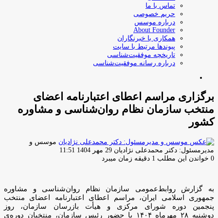
تماس با ما
حریم خصوصی
درباره موسس
About Founder
همکاری با خبرنگاران
پیوندها مرتبط با سایت
تاریخچه موفقیت‌شناسی
درباره رسانه موفقیت‌شناسی
جستجو
برای
برگزاری مراسم اعطای اعتبارنامه‌ اعضای
منتخب سازمان نظام روان‌شناسی و مشاوره
کشور
موسس و
ارسال
مدیرمسئول: دکتر محمدعلی نژادیان
29 مهر 1404 11:51
ایمیل
0
خواندن این مطلب 1 دقیقه زمان میبرد
به گزارش روابط‌عمومی سازمان نظام روان‌شناسی و مشاوره
جمهوری اسلامی ایران، مراسم اعطای اعتبارنامه‌ اعضای منتخب
پنجمین دوره شورای مرکزی و هیأت بازرسان سازمان، روز
دوشنبه ۲۸ مهرماه ۱۴۰۴ با حضور رئیس سازمان، منتخبان دوره‌ی