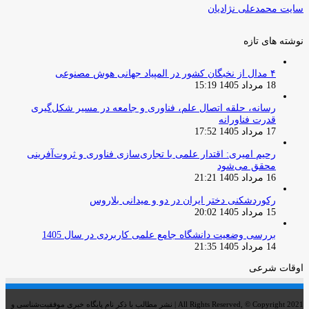
سایت محمدعلی نژادیان
نوشته های تازه
۴ مدال از نخبگان کشور در المپیاد جهانی هوش مصنوعی
18 مرداد 1405 15:19
رسانه، حلقه اتصال علم، فناوری و جامعه در مسیر شکل‌گیری
قدرت فناورانه
17 مرداد 1405 17:52
رحیم امیری: اقتدار علمی با تجاری‌سازی فناوری و ثروت‌آفرینی
محقق می‌شود
16 مرداد 1405 21:21
رکوردشکنی دختر ایران در دو و میدانی بلاروس
15 مرداد 1405 20:02
بررسی وضعیت دانشگاه جامع علمی کاربردی در سال 1405
14 مرداد 1405 21:35
اوقات شرعی
All Rights Reserved, © Copyright 2021 | نشر مطالب با ذکر نام پایگاه خبری موفقیت‌شناسی و