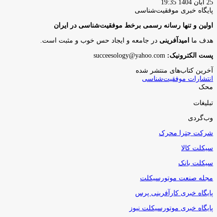
25 آبان 1404 19:35
پایگاه‌ خبری موفقیت‌شناسی
اولین و تنها رسانه رسمی برخط موفقیت‌شناسی در ایران
هدف ما
امیدآفرینی
در جامعه و ایجاد حس خوب و مثبت است.
پست الکترونیک:
succeesology@yahoo.com
آخرین کتاب‌های منتشر شده
انتشارات موفقیت‌شناسی
محک
تبلیغات
وب‌گردی
شرکت چترا محرک
سیکلت کالا
سیکلت بانک
مجله صنعت موتورسیکلت
پایگاه خبری کارآفرینی پرس
پایگاه خبری موتورسیکلت نیوز