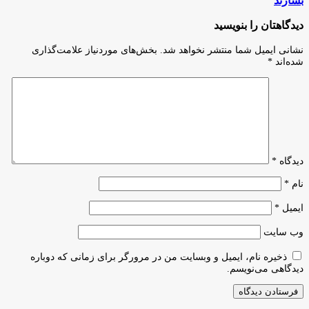
بسازند
زیست‌فناوری
چگونه
با
پرسش‌های
دیدگاهتان را بنویسید
حضور
عالی
گسترده
می‌توانند
نشانی ایمیل شما منتشر نخواهد شد.
بخش‌های موردنیاز علامت‌گذاری
شرکت‌های
مشاغل
شده‌اند
*
دانش‌بنیان
عالی
بسازند
دیدگاه
*
نام
*
ایمیل
*
وب‌ سایت
ذخیره نام، ایمیل و وبسایت من در مرورگر برای زمانی که دوباره
دیدگاهی می‌نویسم.