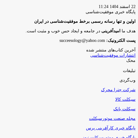
22 اسفند 1404 11:24
پایگاه‌ خبری موفقیت‌شناسی
اولین و تنها رسانه رسمی برخط موفقیت‌شناسی در ایران
هدف ما
امیدآفرینی
در جامعه و ایجاد حس خوب و مثبت است.
پست الکترونیک:
succeesology@yahoo.com
آخرین کتاب‌های منتشر شده
انتشارات موفقیت‌شناسی
محک
تبلیغات
وب‌گردی
شرکت چترا محرک
سیکلت کالا
سیکلت بانک
مجله صنعت موتورسیکلت
پایگاه خبری کارآفرینی پرس
پایگاه خبری موتورسیکلت نیوز