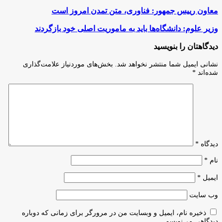
معاون
معاون رییس جمهور: فناوری، متن تمدن امروز است
رییس
جمهور:
وزیر
وزیر علوم: دانشگاه‌ها باید به ماموریت اصلی خود بازگردند
فناوری،
علوم:
متن
دانشگاه‌ها
دیدگاهتان را بنویسید
تمدن
باید
امروز
به
نشانی ایمیل شما منتشر نخواهد شد.
بخش‌های موردنیاز علامت‌گذاری
است
ماموریت
شده‌اند
*
اصلی
خود
بازگردند
دیدگاه
*
نام
*
ایمیل
*
وب‌ سایت
ذخیره نام، ایمیل و وبسایت من در مرورگر برای زمانی که دوباره
دیدگاهی می‌نویسم.