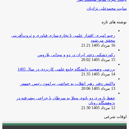
سایت محمدعلی نژادیان
نوشته های تازه
رحیم امیری: اقتدار علمی با تجاری‌سازی فناوری و ثروت‌آفرینی
محقق می‌شود
16 مرداد 1405 21:21
رکوردشکنی دختر ایران در دو و میدانی بلاروس
15 مرداد 1405 20:02
بررسی وضعیت دانشگاه جامع علمی کاربردی در سال 1405
14 مرداد 1405 21:35
واکنش دفتر رهبر انقلاب به حواشی پیرامون رئیس جمهور
13 مرداد 1405 20:06
حفظ باروری دو بانوی مبتلا به سرطان با جراحی پیشرفته در
پژوهشگاه رویان
12 مرداد 1405 21:30
اوقات شرعی