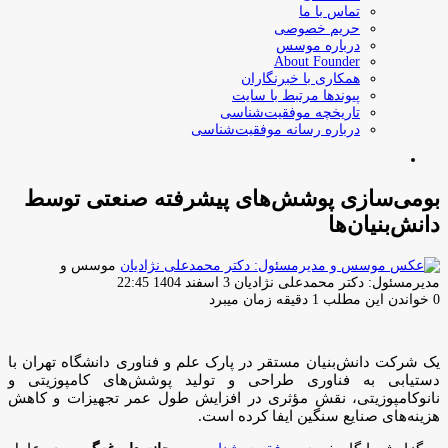
تماس با ما
حریم خصوصی
درباره موسس
About Founder
همکاری با خبرنگاران
پیوندها مرتبط با سایت
تاریخچه موفقیت‌شناسی
درباره رسانه موفقیت‌شناسی
جستجو
برای
بومی‌سازی پوشش‌های پیشرفته صنعتی توسط
دانش‌بنیان‌ها
موسس و
ارسال
مدیرمسئول: دکتر محمدعلی نژادیان
3 اسفند 1404 22:45
ایمیل
0
خواندن این مطلب 1 دقیقه زمان میبرد
یک شرکت دانش‌بنیان مستقر در پارک علم و فناوری دانشگاه تهران با
دستیابی به فناوری طراحی و تولید پوشش‌های کامپوزیتی و
نانوکامپوزیتی، نقش مؤثری در افزایش طول عمر تجهیزات و کاهش
هزینه‌های صنایع سنگین ایفا کرده است.