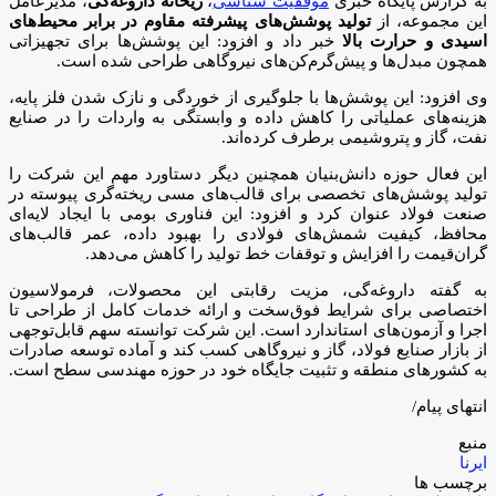
به گزارش پایگاه خبری
موفقیت شناسی
،
ریحانه داروغه‌گی
، مدیرعامل
این مجموعه، از
تولید پوشش‌های پیشرفته مقاوم در برابر محیط‌های
اسیدی و حرارت بالا
خبر داد و افزود: این پوشش‌ها برای تجهیزاتی
همچون مبدل‌ها و پیش‌گرم‌کن‌های نیروگاهی طراحی شده است.
وی افزود: این پوشش‌ها با جلوگیری از خوردگی و نازک شدن فلز پایه،
هزینه‌های عملیاتی را کاهش داده و وابستگی به واردات را در صنایع
نفت، گاز و پتروشیمی برطرف کرده‌اند.
این فعال حوزه دانش‌بنیان همچنین دیگر دستاورد مهم این شرکت را
تولید پوشش‌های تخصصی برای قالب‌های مسی ریخته‌گری پیوسته در
صنعت فولاد عنوان کرد و افزود: این فناوری بومی با ایجاد لایه‌ای
محافظ، کیفیت شمش‌های فولادی را بهبود داده، عمر قالب‌های
گران‌قیمت را افزایش و توقفات خط تولید را کاهش می‌دهد.
به گفته داروغه‌گی، مزیت رقابتی این محصولات، فرمولاسیون
اختصاصی برای شرایط فوق‌سخت و ارائه خدمات کامل از طراحی تا
اجرا و آزمون‌های استاندارد است. این شرکت توانسته سهم قابل‌توجهی
از بازار صنایع فولاد، گاز و نیروگاهی کسب کند و آماده توسعه صادرات
به کشورهای منطقه و تثبیت جایگاه خود در حوزه مهندسی سطح است.
انتهای پیام/
منبع
ایرنا
برچسب ها