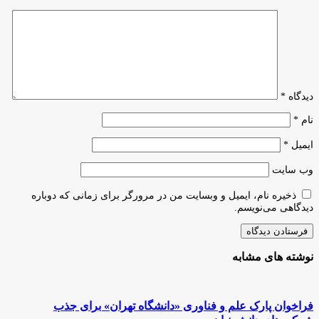
مطالعاتی
دانشگاه‌ها
یکی
از
عوامل
بحران
امروز
دیدگاه
*
نام
*
ایمیل
*
وب‌ سایت
ذخیره نام، ایمیل و وبسایت من در مرورگر برای زمانی که دوباره
دیدگاهی می‌نویسم.
نوشته های مشابه
فراخوان پارک علم و فناوری «دانشگاه تهران» برای جذب