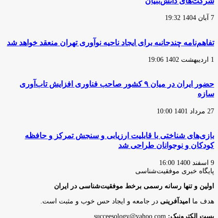
شرکت‌های دانش‌بنیان
7 آبان 1404 19:32
تفاهم‌نامه چندجانبه برای ایجاد ناحیه نوآوری تهران منعقد خواهد شد
1 اردیبهشت 1402 19:06
حضور ایران در میان ۹ کشور صاحب فناوری افزایش تاب‌آوری
سازه
27 مرداد 1401 10:00
بازی‌های شناختی با قابلیت ارزیابی و سنجش تمرکز و حافظه
کودکان و نوجوانان طراحی شد
9 اسفند 1400 16:00
پایگاه‌ خبری موفقیت‌شناسی
اولین و تنها رسانه رسمی برخط موفقیت‌شناسی در ایران
هدف ما
امیدآفرینی
در جامعه و ایجاد حس خوب و مثبت است.
پست الکترونیک:
succeesology@yahoo.com