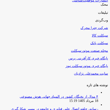
انتشارات موفقیت‌شناسی
محک
تبلیغات
وب‌گردی
شرکت چترا محرک
سیکلت کالا
سیکلت بانک
مجله صنعت موتورسیکلت
پایگاه خبری کارآفرینی پرس
پایگاه خبری موتورسیکلت نیوز
سایت محمدعلی نژادیان
نوشته های تازه
۴ مدال از نخبگان کشور در المپیاد جهانی هوش مصنوعی
18 مرداد 1405 15:19
رسانه، حلقه اتصال علم، فناوری و جامعه در مسیر شکل‌گیری