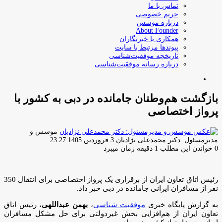
تماس با ما
حریم خصوصی
درباره موسس
About Founder
همکاری با خبرنگاران
پیوندها مرتبط با سایت
تاریخچه موفقیت‌شناسی
درباره رسانه موفقیت‌شناسی
جستجو
برای
بازگشت هم‌وطنان جامانده در دبی به کشور با
پرواز اختصاصی
موسس و
ارسال
مدیرمسئول: دکتر محمدعلی نژادیان
3 فروردین 1405 23:27
ایمیل
0
خواندن این مطلب 1 دقیقه زمان میبرد
رئیس اتاق تعاون ایران از برقراری یک پرواز اختصاصی برای انتقال 350
نفر از مسافران ایرانی جامانده در دبی خبر داد.
به گزارش پایگاه خبری
موفقیت شناسی
،
بهمن عبداللهی
، رئیس اتاق
تعاون ایران از هم‌افزایی بخش غیردولتی برای حل مشکل مسافران