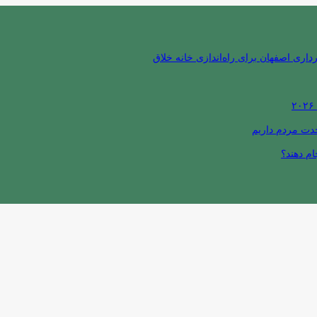
ری اصفهان برای راه‌اندازی خانه خلاق
حدت مردم داریم
ام دهند؟