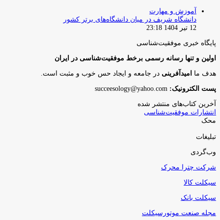
بستن
آموزش و مهارت
دانشگاه شریف در میان دانشگاه‌های برتر کشور
12 تیر 1404 23:18
پایگاه‌ خبری موفقیت‌شناسی
اولین و تنها رسانه رسمی برخط موفقیت‌شناسی در ایران
هدف ما
امیدآفرینی
در جامعه و ایجاد حس خوب و مثبت است.
پست الکترونیک:
succeesology@yahoo.com
آخرین کتاب‌های منتشر شده
انتشارات موفقیت‌شناسی
محک
تبلیغات
وب‌گردی
شرکت چترا محرک
سیکلت کالا
سیکلت بانک
مجله صنعت موتورسیکلت