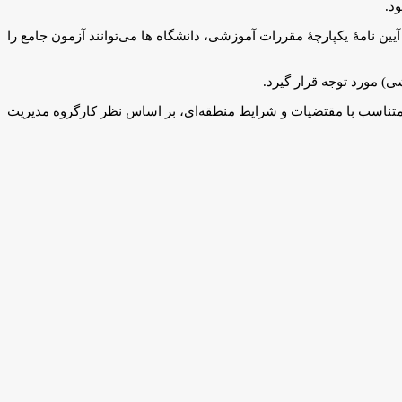
. دانشگاه‌ها می‌توانند آزمون جامع مقطع دکتری تخصصی را به‌صورت مجازی برگزار نمایند. ضمن اینکه مطابق شرایط مذکور در تبصرۀ ۲ مادۀ ۴۴ آیین نامۀ یکپارچۀ مقررات آموزشی، دانشگاه ها می‌توانند آزمون جامع را
 متناسب با مقتضیات و شرایط منطقه‌ای، بر اساس نظر کارگروه مدیریت