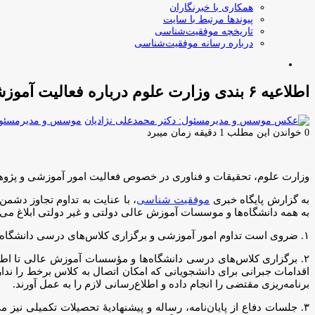
همکاری با خبرنگاران
پیوندها مرتبط با سایت
تاریخچه موفقیت‌شناسی
درباره رسانه موفقیت‌شناسی
جستجو
برای
اطلاعیه ۶ بندی وزارت علوم‌ درباره فعالیت آموزشی و پژوهشی دانشگاه‌ها
موسس و مدیرمسئول:
0
خواندن این مطلب 1 دقیقه زمان میبرد
وزارت علوم، تحقیقات و فناوری در خصوص فعالیت امور آموزشی و پژوهشی دانشگ
به گزارش پایگاه خبری
موفقیت شناسی
، با عنایت به تداوم تجاوز دش
به همه دانشگاه‌ها و موسسات آموزش عالی دولتی و غیر دولتی ابلاغ می‌
۱. ضروی است تداوم امور آموزشی و برگزاری کلاس‌های درسی دانشگاه‌ها و موسسات آموزش عالی در نیمسال جاری از تاریخ ۱۵ فروردین ماه با جدیت در دستور کار قرار گیرد.
۲. برگزاری کلاس‌های درسی دانشگاه‌ها و مؤسسات آموزش عالی تا ا
اقدامات جبرانی برای دانشجویانی که امکان اتصال به کلاس برخط را ندار
برنامه‌ریزی مقتضی را انجام داده و اطلاع‌رسانی لازم را به عمل آورند.
۳. جلسات دفاع از پایان‌نامه، رساله و پیشنهادیۀ تحصیلات تکمیلی نیز 