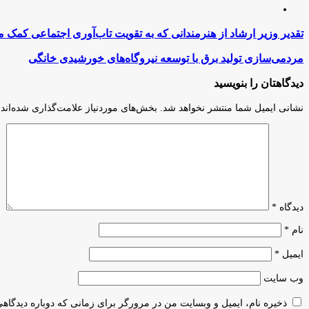
اینستاگرام
تقدیر
تقدیر وزیر ارشاد از هنرمندانی که به تقویت تاب‌آوری اجتماعی کمک م
وزیر
ارشاد
مردمی‌سازی
مردمی‌سازی تولید برق با توسعه نیروگاه‌های خورشیدی خانگی
از
تولید
هنرمندانی
برق
دیدگاهتان را بنویسید
که
با
به
توسعه
نشانی ایمیل شما منتشر نخواهد شد.
بخش‌های موردنیاز علامت‌گذاری شده‌اند
تقویت
نیروگاه‌های
تاب‌آوری
خورشیدی
اجتماعی
خانگی
کمک
می‌کنند
دیدگاه
*
نام
*
ایمیل
*
وب‌ سایت
ذخیره نام، ایمیل و وبسایت من در مرورگر برای زمانی که دوباره دیدگاه