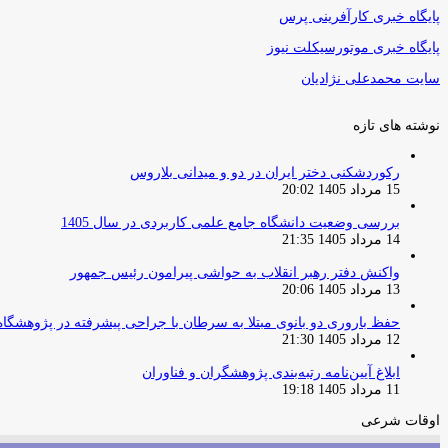
پایگاه خبری کارآفرینی پرس
پایگاه خبری موتورسیکلت نیوز
سایت محمدعلی نژادیان
نوشته های تازه
رکوردشکنی دختر ایران در دو و میدانی بلاروس
15 مرداد 1405 20:02
بررسی وضعیت دانشگاه جامع علمی کاربردی در سال 1405
14 مرداد 1405 21:35
واکنش دفتر رهبر انقلاب به حواشی پیرامون رئیس جمهور
13 مرداد 1405 20:06
حفظ باروری دو بانوی مبتلا به سرطان با جراحی پیشرفته در پژوهشگاه
12 مرداد 1405 21:30
ابلاغ آیین‌نامه رتبه‌بندی پژوهشگران و فناوران
11 مرداد 1405 19:18
اوقات شرعی