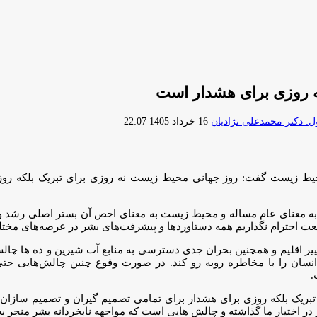
ه روزی برای هشدار است
ارسال
 دکتر محمدعلی نژادیان
16 خرداد 1405 22:07
ایمیل
یط زیست گفت: روز جهانی محیط زیست نه روزی برای تبریک بلکه روزی
ه معنای عام مساله و محیط زیست به معنای اخص آن بستر اصلی رشد و ن
عت احترام نگذاریم همه دستاوردها و پیشرفت‌های بشر در عرصه‌های مختلف 
ییر اقلیم و همچنین بحران جدی دسترسی به منابع آب شیرین و ده ها چالش 
 انسان را با مخاطره روبه رو کند. در صورت وقوع چنین چالش‌هایی حتی
.
ت نه روزی برای تبریک بلکه روزی برای هشدار برای تمامی تصمیم گیران و تصمیم
 اختیار ما گذاشته و چالش هایی است که مواجهه نابخردانه بشر منجر ب