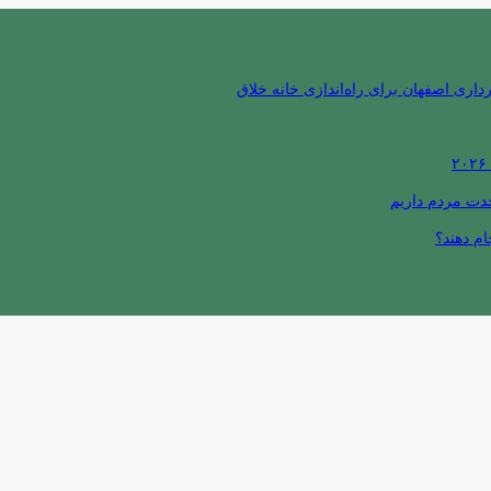
ری اصفهان برای راه‌اندازی خانه خلاق
حدت مردم داریم
ام دهند؟