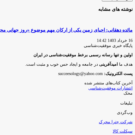
نوشته های مشابه
مائده دهقانی: احیای زمین یکی از ارکان مهم موضوع «روز جهانی 
16 خرداد 1403 14:42
پایگاه‌ خبری موفقیت‌شناسی
اولین و تنها رسانه رسمی برخط موفقیت‌شناسی در ایران
هدف ما
امیدآفرینی
در جامعه و ایجاد حس خوب و مثبت است.
پست الکترونیک:
succeesology@yahoo.com
آخرین کتاب‌های منتشر شده
انتشارات موفقیت‌شناسی
محک
تبلیغات
وب‌گردی
شرکت چترا محرک
سیکلت کالا