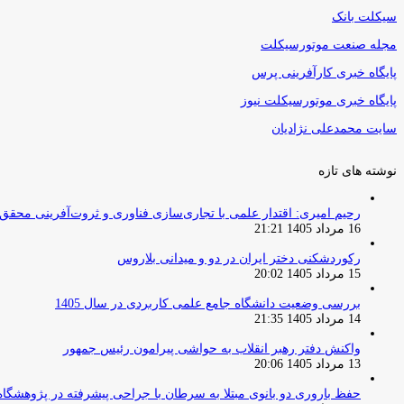
سیکلت بانک
مجله صنعت موتورسیکلت
پایگاه خبری کارآفرینی پرس
پایگاه خبری موتورسیکلت نیوز
سایت محمدعلی نژادیان
نوشته های تازه
رحیم امیری: اقتدار علمی با تجاری‌سازی فناوری و ثروت‌آفرینی محقق
16 مرداد 1405 21:21
رکوردشکنی دختر ایران در دو و میدانی بلاروس
15 مرداد 1405 20:02
بررسی وضعیت دانشگاه جامع علمی کاربردی در سال 1405
14 مرداد 1405 21:35
واکنش دفتر رهبر انقلاب به حواشی پیرامون رئیس جمهور
13 مرداد 1405 20:06
حفظ باروری دو بانوی مبتلا به سرطان با جراحی پیشرفته در پژوهشگاه