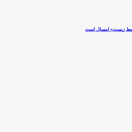
محیط زیست» امسال است