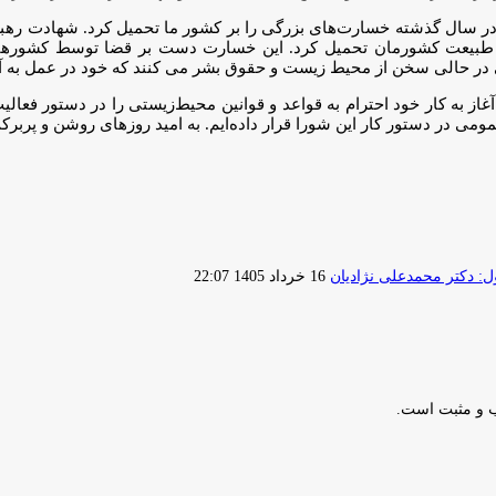
ر سال گذشته خسارت‌های بزرگی را بر کشور ما تحمیل کرد. شهادت رهبر م
ر طبیعت کشورمان تحمیل کرد. این خسارت دست بر قضا توسط کشورهایی 
در حالی سخن از محیط زیست و حقوق بشر می کنند که خود در عمل به آنچ
به کار خود احترام به قواعد و قوانین محیط‌زیستی را در دستور فعالیت
مومی در دستور کار این شورا قرار داده‌ایم. به امید روزهای روشن و پربر
ارسال
 دکتر محمدعلی نژادیان
16 خرداد 1405 22:07
ایمیل
ب و مثبت است.