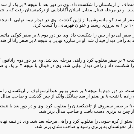
در وزن ۱۳۰ کیلوگرم، امیرحسین عب
* در وزن ۹۷ کیلوگرم، امیر سام محمدی ابتدا در
نهایی رسید. کاظمی در این م
ت و صاحب مدال برنز شد.
 از چین به برتری دست یافت و صاحب مدال برنز شد.