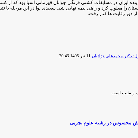
ز دور رقابت ها کنار رفت.
ارسال
 دکتر محمدعلی نژادیان
11 تیر 1405 20:43
ایمیل
ب و مثبت است.
زایش محسوس در رشته علوم تجربی