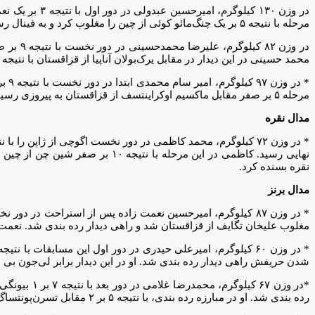
مرحله با نتیجه ۵ بر یک چنگ‌مائو کوئی از چین را مغلوب کرد و به فینال رسید. او در مرحله فینال مقابل اسلان آگادادایف از ترکمنستان رفت که با نتیجه ۷ بر یک پیروز و صاحب مدال طلا شد.
محمد حسینی در این دیدار در مقابل یرک‌بولان آناپیا از قزاقستان با نتیجه ۱۰ بر ۱ به پیروزی رسید و عنوان قهرمانی را کسب کرد.
مرحله ۵ بر صفر مقابل ماکسیم اوکراینتسف از قزاقستان به پیروزی رسید به راهی دیدار فینال شد. او در مبارزه نهایی با نتیجه ۸ بر صفر رانا از هند را شکست داد و قهرمان شد.
مدال نقره
نقره بسنده کرد.
مدال برنز
مغلوب علیخان تگایف از قزاقستان شد و راهی دیدار رده بندی شد. نعمت زاده با نتیجه ۸ بر صفر از سد چیانگل وانگ از چین گذش
شدن حریفش راهی دیدار رده بندی شد. او در این دیدار برابر لی‌جون بی
رده بندی شد. او در مبارزه رده بندی، با نتیجه ۵ بر ۲ مقابل تسرن‌پونتساگ از مغولستان به برتری رسید و صاحب نشان برنز شد.