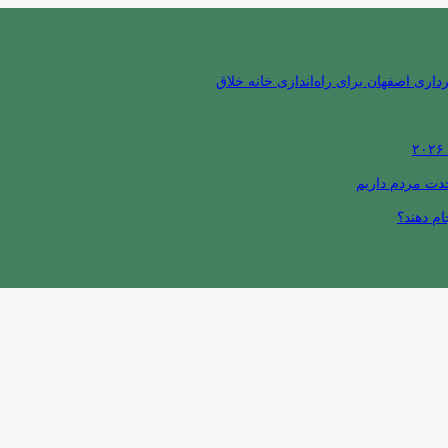
ری اصفهان برای راه‌اندازی خانه خلاق
حدت مردم داریم
ام دهند؟