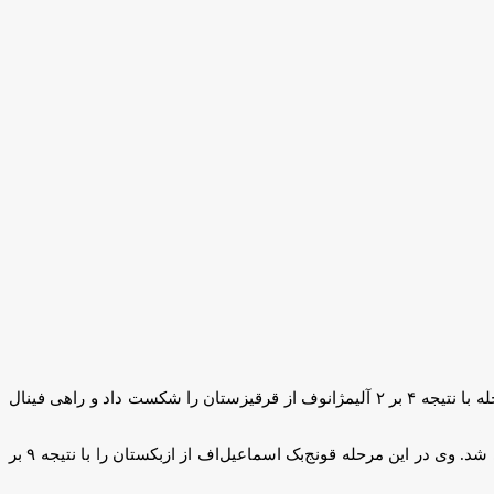
در وزن ۵۵ کیلوگرم، آرمین شمسی پور در دور نخست با نتیجه ۱۱ بر ۲ کابولوف از قزاقستان را مغلوب کرد و راهی نیمه نهایی شد. وی در این مرحله با نتیجه ۴ بر ۲ آلیمژانوف از قرقیزستان را شکست داد و راهی فینال
در وزن ۶۳ کیلوگرم، علی غریبی پس از استراحت در دور نخست، در دور دوم با نتیجه ۱۰ بر ۲ مالیک از هند را شکست داد و راهی دیدار نیمه نهایی شد. وی در این مرحله قونج‌بک اسماعیل‌اف از ازبکستان را با نتیجه ۹ بر