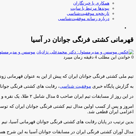
همکاری با خبرنگاران
پیوندها مرتبط با سایت
تاریخچه موفقیت‌شناسی
درباره رسانه موفقیت‌شناسی
جستجو
برای
قهرمانی کشتی فرنگی جوانان در آسیا
موسس و مدیرمسئول:
0
خواندن این مطلب 4 دقیقه زمان میبرد
تیم ملی کشتی فرنگی جوانان ایران که پیش از این به عنوان قهرمانی زودهنگام مسابقات قهرمانی آسیا دست یافته بود، ب
به گزارش پایگاه خبری
موفقیت شناسی
، رقابت های کشتی فرنگی جوانان قهرمانی آسیا امروز (پنجشنبه ۱۱ تی
در این روز از مسابقات تیم ایران صاحب ۵ مدال شامل ۲ طلا، یک نقره و ۲ برنز شد. این در حالی است که در پایان مبارزات ۵ وزن نخست هم ۳ مدال طلا و یک مدال برنز سهم کشتی فرنگی ایران شده بود.
اعزامی ایران قطعی شد.
بدین ترتیب در پایان رقابت های کشتی فرنگی جوانان قهرمانی آسیا، تیم ایران با مجموع ۹ مدال شامل ۵ طلا، یک نقره و ۳ برنز مدال در رده
مدال آوران کشتی فرنگی ایران در مسابقات جوانان آسیا به این شرح هست