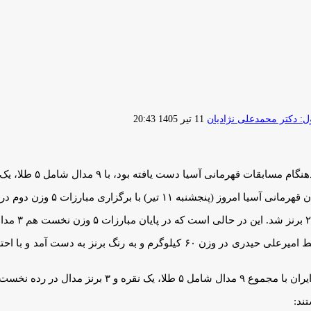
ارسال
 دکتر محمدعلی نژادیان
11 تیر 1405 20:43
ایمیل
ا ۹ مدال شامل ۵ طلا، یک نقره و ۳ برنز به کار خود در این مسابقات پایان داد.
ر) با برگزاری مبارزات ۵ وزن دوم در پاتایا تایلند به پایان رسید.
 نخست جدول رده بندی ایستاد.
ند: